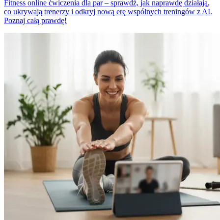
Fitness online ćwiczenia dla par – sprawdź, jak naprawdę działają,
co ukrywają trenerzy i odkryj nową erę wspólnych treningów z AI.
Poznaj całą prawdę!