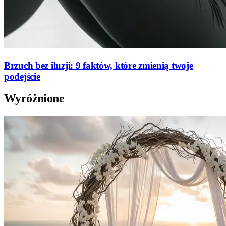
Brzuch bez iluzji: 9 faktów, które zmienią twoje
podejście
Wyróżnione