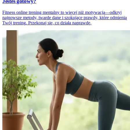
Jesteś gotowy?
Fitness online trening mentalny to więcej niż motywacja—odkryj
najnowsze metody, twarde dane i szokujące prawdy, które odmienią
Twój trening. Przekonaj się, co działa naprawdę.