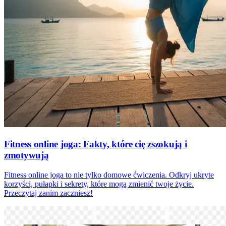
Fitness online joga: Fakty, które cię zszokują i
zmotywują
Fitness online joga to nie tylko domowe ćwiczenia. Odkryj ukryte
korzyści, pułapki i sekrety, które mogą zmienić twoje życie.
Przeczytaj zanim zaczniesz!