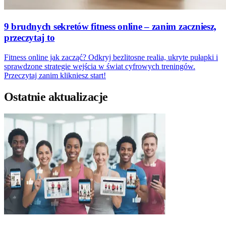
9 brudnych sekretów fitness online – zanim zaczniesz,
przeczytaj to
Fitness online jak zacząć? Odkryj bezlitosne realia, ukryte pułapki i
sprawdzone strategie wejścia w świat cyfrowych treningów.
Przeczytaj zanim klikniesz start!
Ostatnie aktualizacje