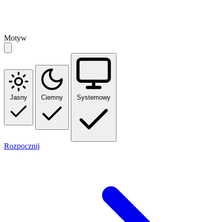
Motyw
Jasny
Ciemny
Systemowy
Rozpocznij