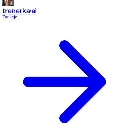
trenerka
ai
Funkcje