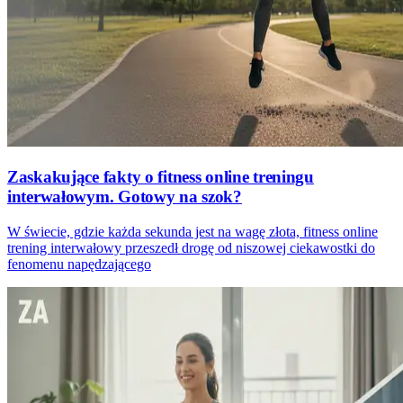
Zaskakujące fakty o fitness online treningu
interwałowym. Gotowy na szok?
W świecie, gdzie każda sekunda jest na wagę złota, fitness online
trening interwałowy przeszedł drogę od niszowej ciekawostki do
fenomenu napędzającego