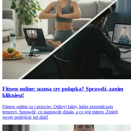
Fitness online: szansa czy pułapka? Sprawdź, zanim
klikniesz!
Fitness online za i przeciw: Odkryj fakty, które przemilczają
trenerzy. Sprawdź, co naprawdę działa, a co jest mitem. Zmień
swoje podejście już dziś!