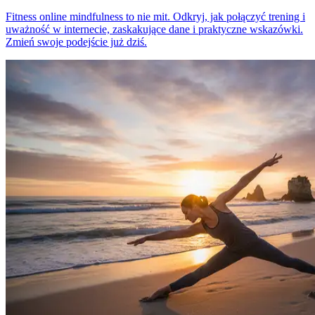
Fitness online mindfulness to nie mit. Odkryj, jak połączyć trening i
uważność w internecie, zaskakujące dane i praktyczne wskazówki.
Zmień swoje podejście już dziś.