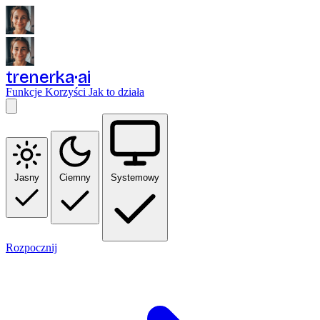
trenerka
ai
Funkcje
Korzyści
Jak to działa
Jasny
Ciemny
Systemowy
Rozpocznij