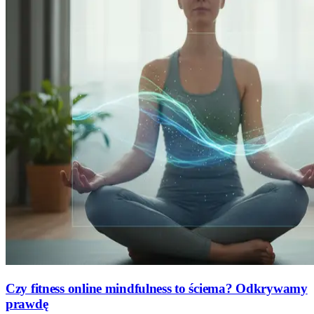
Czy fitness online mindfulness to ściema? Odkrywamy
prawdę