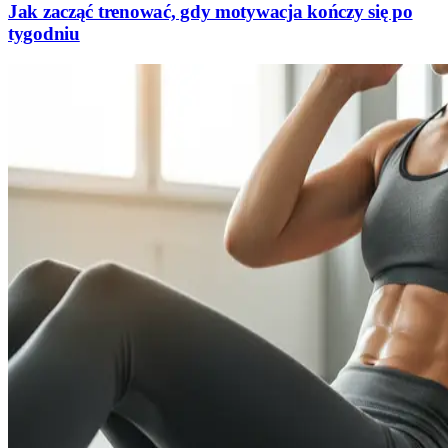
Jak zacząć trenować, gdy motywacja kończy się po
tygodniu