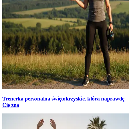
Trenerka personalna świętokrzyskie, która naprawdę
Cię zna