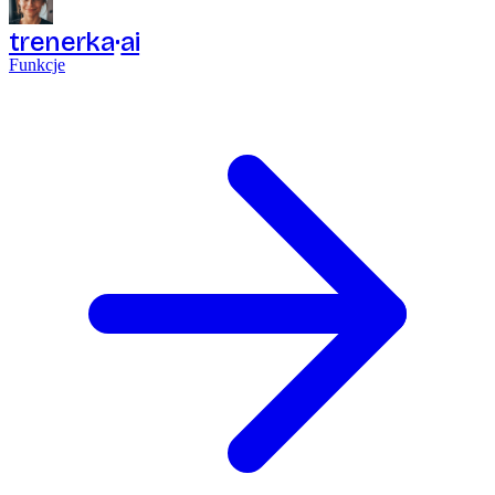
trenerka
ai
Funkcje