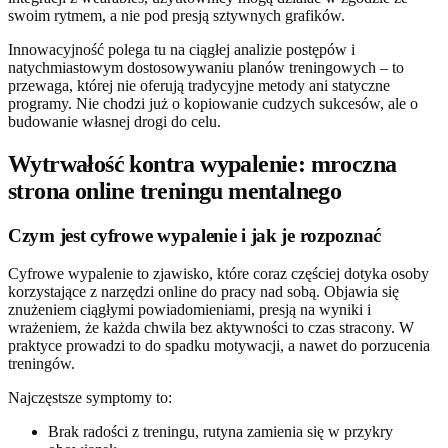
swoim rytmem, a nie pod presją sztywnych grafików.
Innowacyjność polega tu na ciągłej analizie postępów i
natychmiastowym dostosowywaniu planów treningowych – to
przewaga, której nie oferują tradycyjne metody ani statyczne
programy. Nie chodzi już o kopiowanie cudzych sukcesów, ale o
budowanie własnej drogi do celu.
Wytrwałość kontra wypalenie: mroczna
strona online treningu mentalnego
Czym jest cyfrowe wypalenie i jak je rozpoznać
Cyfrowe wypalenie to zjawisko, które coraz częściej dotyka osoby
korzystające z narzędzi online do pracy nad sobą. Objawia się
znużeniem ciągłymi powiadomieniami, presją na wyniki i
wrażeniem, że każda chwila bez aktywności to czas stracony. W
praktyce prowadzi to do spadku motywacji, a nawet do porzucenia
treningów.
Najczęstsze symptomy to:
Brak radości z treningu, rutyna zamienia się w przykry