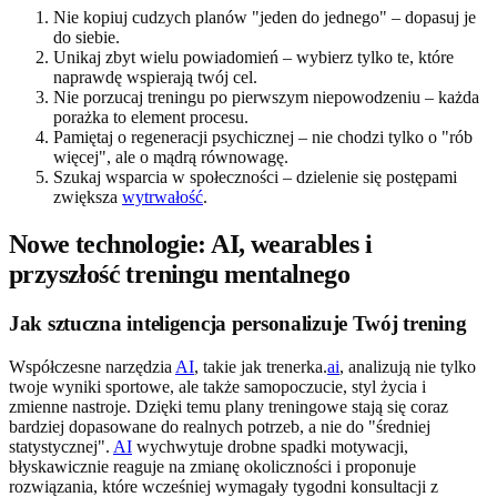
Nie kopiuj cudzych planów "jeden do jednego" – dopasuj je
do siebie.
Unikaj zbyt wielu powiadomień – wybierz tylko te, które
naprawdę wspierają twój cel.
Nie porzucaj treningu po pierwszym niepowodzeniu – każda
porażka to element procesu.
Pamiętaj o regeneracji psychicznej – nie chodzi tylko o "rób
więcej", ale o mądrą równowagę.
Szukaj wsparcia w społeczności – dzielenie się postępami
zwiększa
wytrwałość
.
Nowe technologie: AI, wearables i
przyszłość treningu mentalnego
Jak sztuczna inteligencja personalizuje Twój trening
Współczesne narzędzia
AI
, takie jak trenerka.
ai
, analizują nie tylko
twoje wyniki sportowe, ale także samopoczucie, styl życia i
zmienne nastroje. Dzięki temu plany treningowe stają się coraz
bardziej dopasowane do realnych potrzeb, a nie do "średniej
statystycznej".
AI
wychwytuje drobne spadki motywacji,
błyskawicznie reaguje na zmianę okoliczności i proponuje
rozwiązania, które wcześniej wymagały tygodni konsultacji z