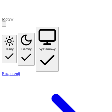
Motyw
Jasny
Ciemny
Systemowy
Rozpocznij