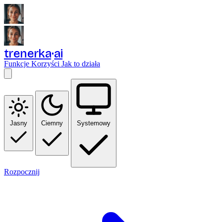
trenerka
ai
Funkcje
Korzyści
Jak to działa
Jasny
Ciemny
Systemowy
Rozpocznij