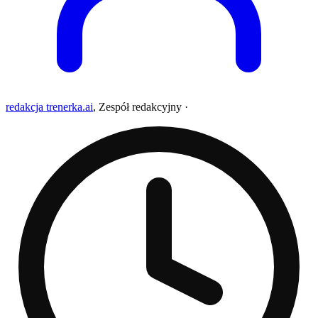
redakcja trenerka.ai
,
Zespół redakcyjny
·