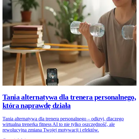
Tania alternatywa dla trenera personalnego,
która naprawdę działa
Tania alternatywa dla trenera personalnego – odkryj, dlaczego
wirtualna trenerka fitness AI to nie tylko oszczędność, ale
rewolucyjna zmiana Twojej motywacji i efektów.