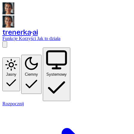
trenerka
ai
Funkcje
Korzyści
Jak to działa
Jasny
Ciemny
Systemowy
Rozpocznij