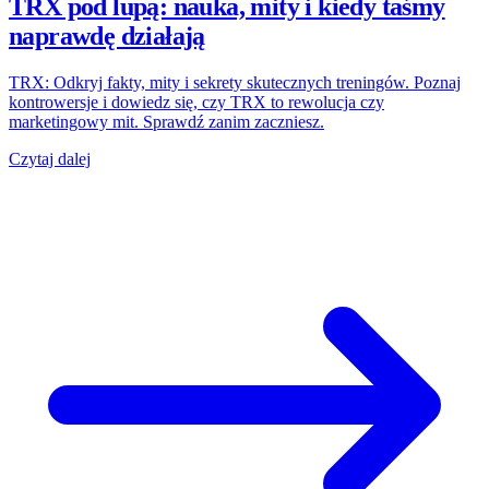
TRX pod lupą: nauka, mity i kiedy taśmy
naprawdę działają
TRX: Odkryj fakty, mity i sekrety skutecznych treningów. Poznaj
kontrowersje i dowiedz się, czy TRX to rewolucja czy
marketingowy mit. Sprawdź zanim zaczniesz.
Czytaj dalej