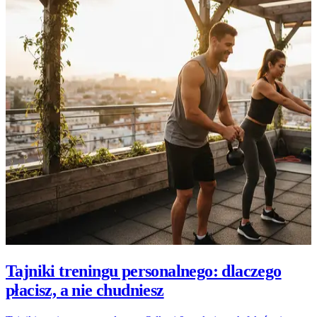
Tajniki treningu personalnego: dlaczego
płacisz, a nie chudniesz