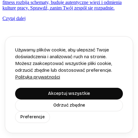
fitness rozbija schematy, buduje autentyczne więzi i odmienia
kulturę pracy. Sprawdź, zanim Twój zespół się rozpadnie.
Czytaj dalej
Używamy plików cookie, aby ulepszać Twoje
doświadczenia i analizować ruch na stronie.
Możesz zaakceptować wszystkie pliki cookie,
odrzucić zbędne lub dostosować preferencje.
Polityka prywatności
Akceptuj wszystkie
Odrzuć zbędne
Preferencje