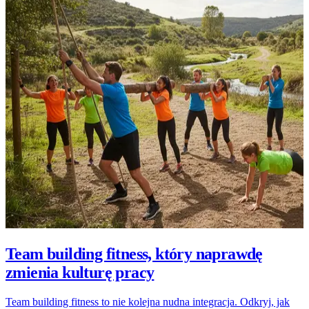
Team building fitness, który naprawdę
zmienia kulturę pracy
Team building fitness to nie kolejna nudna integracja. Odkryj, jak