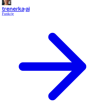
trenerka
ai
Funkcje