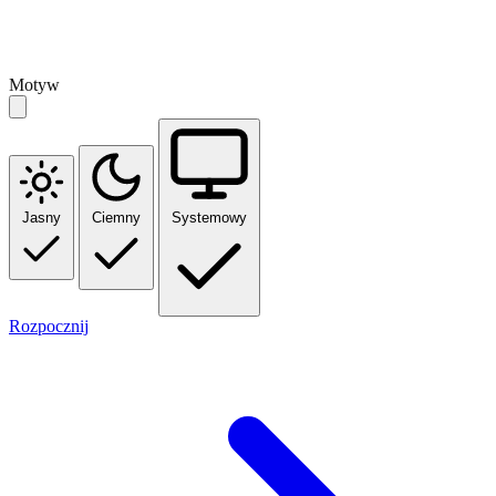
Motyw
Jasny
Ciemny
Systemowy
Rozpocznij