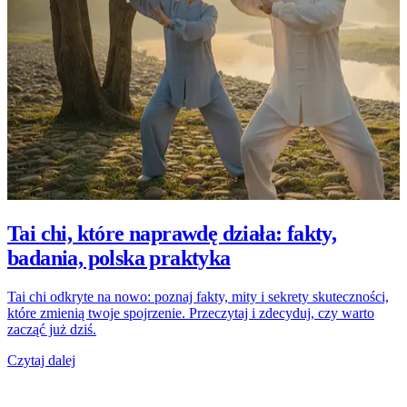
Tai chi, które naprawdę działa: fakty,
badania, polska praktyka
Tai chi odkryte na nowo: poznaj fakty, mity i sekrety skuteczności,
które zmienią twoje spojrzenie. Przeczytaj i zdecyduj, czy warto
zacząć już dziś.
Czytaj dalej