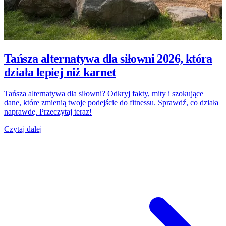
Tańsza alternatywa dla siłowni 2026, która
działa lepiej niż karnet
Tańsza alternatywa dla siłowni? Odkryj fakty, mity i szokujące
dane, które zmienią twoje podejście do fitnessu. Sprawdź, co działa
naprawdę. Przeczytaj teraz!
Czytaj dalej