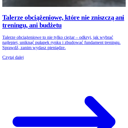
Talerze obciążeniowe, które nie zniszczą ani
treningu, ani budżetu
Talerze obciążeniowe to nie tylko ciężar – odkryj, jak wybrać
najlepiej, uniknąć pułapek rynku i zbudować fundament treningu.
Sprawdź, zanim wydasz pieniądze.
Czytaj dalej