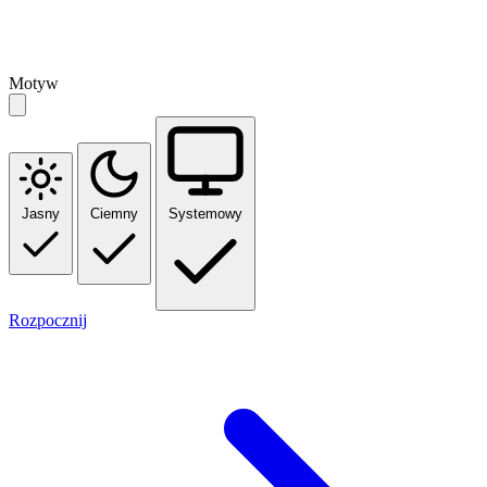
Motyw
Jasny
Ciemny
Systemowy
Rozpocznij