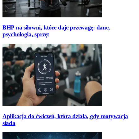
BHP na siłowni, które daje przewagę: dane,
psychologia, sprzęt
Aplikacja do ćwiczeń, która działa, gdy motywacja
siada