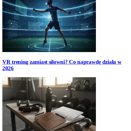
VR trening zamiast siłowni? Co naprawdę działa w
2026