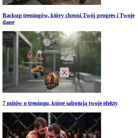
Backup treningów, który chroni Twój progres i Twoje
dane
7 mitów o treningu, które sabotują twoje efekty