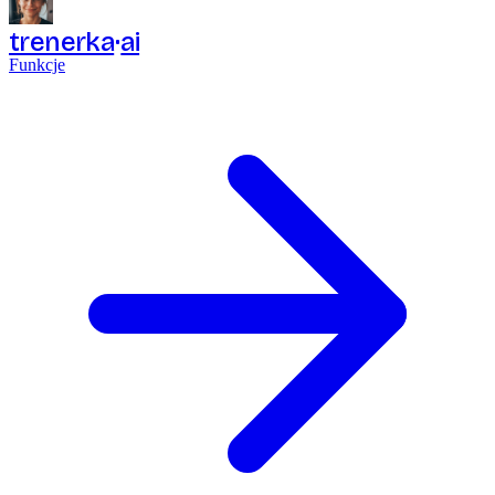
trenerka
ai
Funkcje