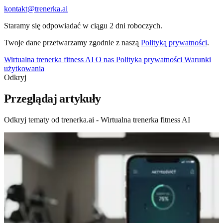
kontakt@trenerka.ai
Staramy się odpowiadać w ciągu 2 dni roboczych.
Twoje dane przetwarzamy zgodnie z naszą
Polityką prywatności
.
Wirtualna trenerka fitness AI
O nas
Polityka prywatności
Warunki
użytkowania
Odkryj
Przeglądaj artykuły
Odkryj tematy od trenerka.ai - Wirtualna trenerka fitness AI