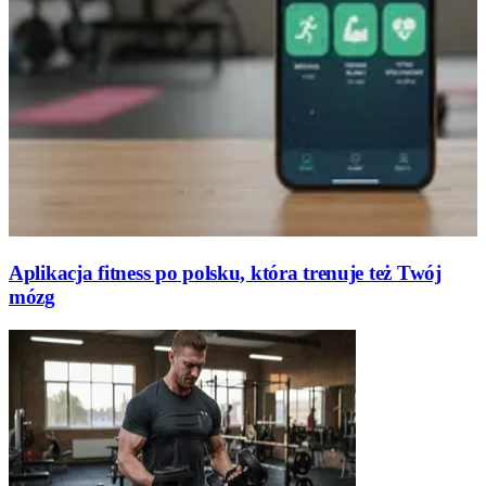
Aplikacja fitness po polsku, która trenuje też Twój
mózg