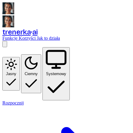
trenerka
ai
Funkcje
Korzyści
Jak to działa
Jasny
Ciemny
Systemowy
Rozpocznij