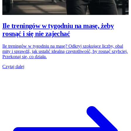
Ile treningów w tygodniu na masę, żeby
rosnąć i się nie zajechać
Ile treningów w tygodniu na masę? Odkryj szokujące liczby, obal
mity i sprawdź, jak ustalić idealną częstotliwość, by rosnąć szybciej.
Przekonaj się, co działa.
Czytaj dalej