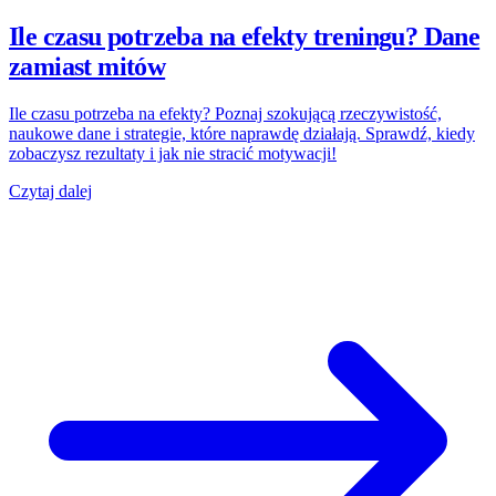
Ile czasu potrzeba na efekty treningu? Dane
zamiast mitów
Ile czasu potrzeba na efekty? Poznaj szokującą rzeczywistość,
naukowe dane i strategie, które naprawdę działają. Sprawdź, kiedy
zobaczysz rezultaty i jak nie stracić motywacji!
Czytaj dalej