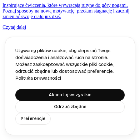
Inspirujące ćwiczenia, które wywracają rutynę do góry nogami.
Poznaj sposoby na nową motywację, przełam stagnację i zacznij
zmieniać swoje ciało już dziś.
Czytaj dalej
Używamy plików cookie, aby ulepszać Twoje
doświadczenia i analizować ruch na stronie.
Możesz zaakceptować wszystkie pliki cookie,
odrzucić zbędne lub dostosować preferencje.
Polityka prywatności
Akceptuj wszystkie
Odrzuć zbędne
Preferencje