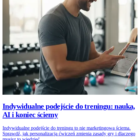
Indywidualne podejście do treningu: nauka,
AI i koniec ściemy
Indywidualne podejście do treningu to nie marketingowa ściema.
Sprawdź, jak personalizacja ćwiczeń zmienia zasady gry i dlaczego
musisz to wiedzieć.