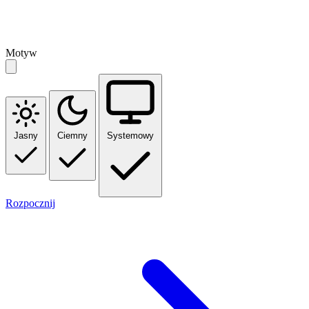
Motyw
Jasny
Ciemny
Systemowy
Rozpocznij