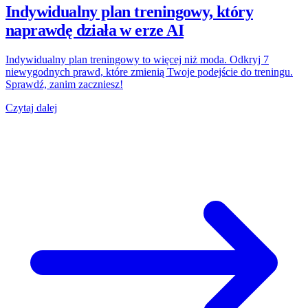
Indywidualny plan treningowy, który
naprawdę działa w erze AI
Indywidualny plan treningowy to więcej niż moda. Odkryj 7
niewygodnych prawd, które zmienią Twoje podejście do treningu.
Sprawdź, zanim zaczniesz!
Czytaj dalej