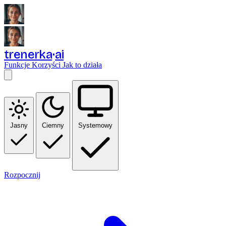
trenerka
ai
Funkcje
Korzyści
Jak to działa
Jasny
Ciemny
Systemowy
Rozpocznij