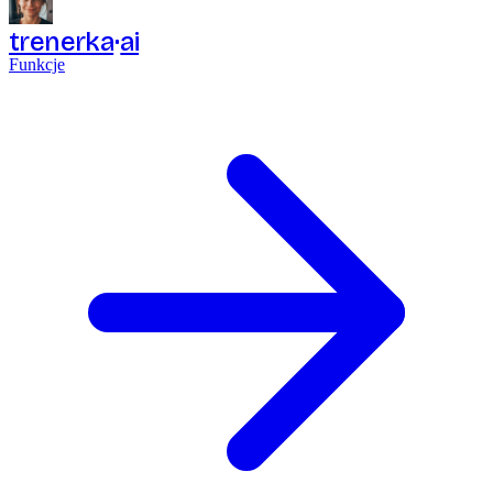
trenerka
ai
Funkcje