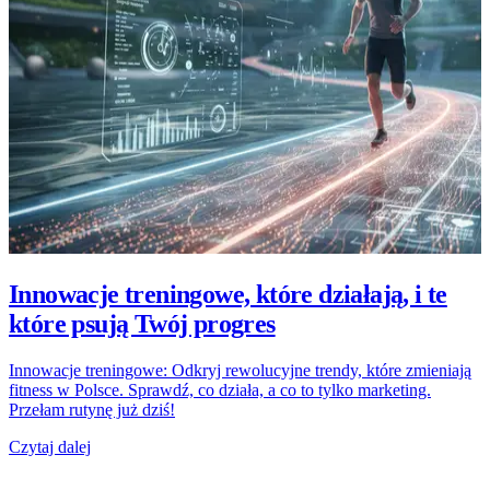
Innowacje treningowe, które działają, i te
które psują Twój progres
Innowacje treningowe: Odkryj rewolucyjne trendy, które zmieniają
fitness w Polsce. Sprawdź, co działa, a co to tylko marketing.
Przełam rutynę już dziś!
Czytaj dalej