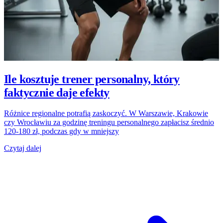
Ile kosztuje trener personalny, który
faktycznie daje efekty
Różnice regionalne potrafią zaskoczyć. W Warszawie, Krakowie
czy Wrocławiu za godzinę treningu personalnego zapłacisz średnio
120-180 zł, podczas gdy w mniejszy
Czytaj dalej