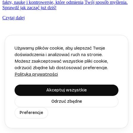
fakty, naukę i kontrowersje, które odmienią Twój sposób myślenia.
Sprawdź jak zacząć już dziś!
Czytaj dalej
Używamy plików cookie, aby ulepszać Twoje
doświadczenia i analizować ruch na stronie.
Możesz zaakceptować wszystkie pliki cookie,
odrzucić zbędne lub dostosować preferencje.
Polityka prywatności
Akceptuj wszystkie
Odrzuć zbędne
Preferencje