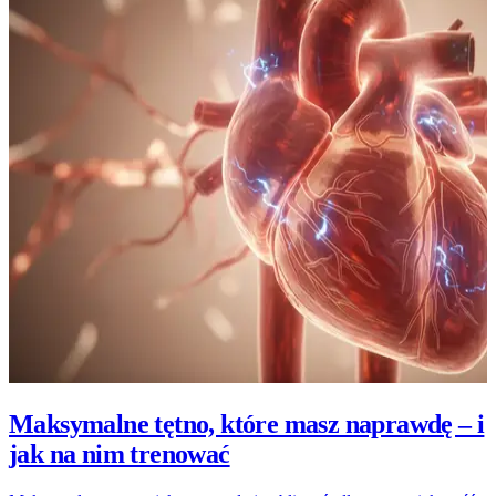
Maksymalne tętno, które masz naprawdę – i
jak na nim trenować