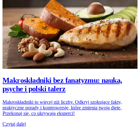
Makroskładniki bez fanatyzmu: nauka,
psyche i polski talerz
Makroskładniki to więcej niż liczby. Odkryj szokujące fakty,
praktyczne porady i kontrowersje, które zmienią twoją dietę.
Przekonaj się, co ukrywają eksperci!
Czytaj dalej