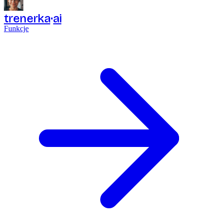
trenerka
ai
Funkcje