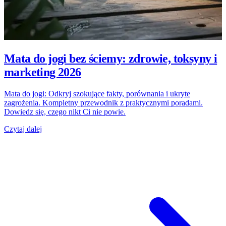
Mata do jogi bez ściemy: zdrowie, toksyny i
marketing 2026
Mata do jogi: Odkryj szokujące fakty, porównania i ukryte
zagrożenia. Kompletny przewodnik z praktycznymi poradami.
Dowiedz się, czego nikt Ci nie powie.
Czytaj dalej