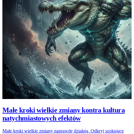
Małe kroki wielkie zmiany kontra kultura
natychmiastowych efektów
Małe kroki wielkie zmiany naprawdę działają. Odkryj szokujące