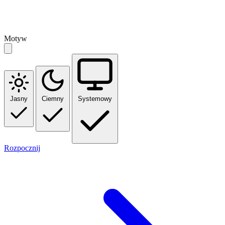
Motyw
Jasny
Ciemny
Systemowy
Rozpocznij