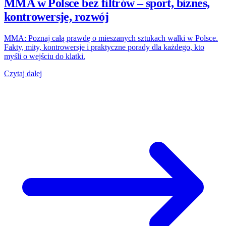
MMA w Polsce bez filtrów – sport, biznes,
kontrowersje, rozwój
MMA: Poznaj całą prawdę o mieszanych sztukach walki w Polsce.
Fakty, mity, kontrowersje i praktyczne porady dla każdego, kto
myśli o wejściu do klatki.
Czytaj dalej