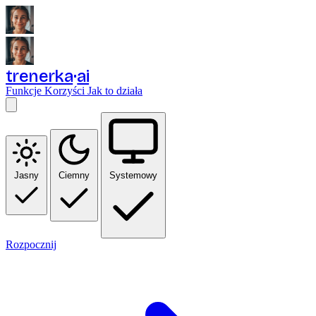
trenerka
ai
Funkcje
Korzyści
Jak to działa
Jasny
Ciemny
Systemowy
Rozpocznij