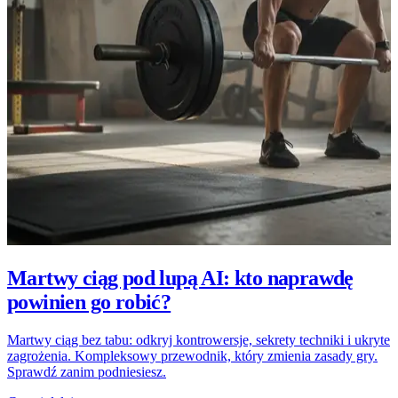
Martwy ciąg pod lupą AI: kto naprawdę
powinien go robić?
Martwy ciąg bez tabu: odkryj kontrowersje, sekrety techniki i ukryte
zagrożenia. Kompleksowy przewodnik, który zmienia zasady gry.
Sprawdź zanim podniesiesz.