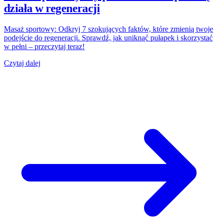
działa w regeneracji
Masaż sportowy: Odkryj 7 szokujących faktów, które zmienią twoje
podejście do regeneracji. Sprawdź, jak uniknąć pułapek i skorzystać
w pełni – przeczytaj teraz!
Czytaj dalej