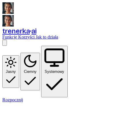
trenerka
ai
Funkcje
Korzyści
Jak to działa
Jasny
Ciemny
Systemowy
Rozpocznij