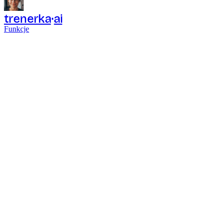
trenerka
ai
Funkcje