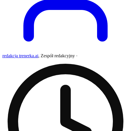
redakcja trenerka.ai
,
Zespół redakcyjny
·