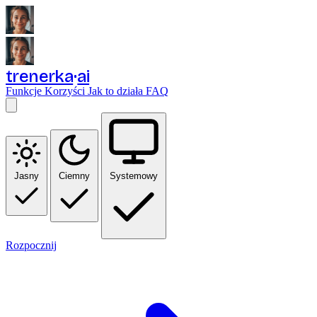
trenerka
ai
Funkcje
Korzyści
Jak to działa
FAQ
Jasny
Ciemny
Systemowy
Rozpocznij