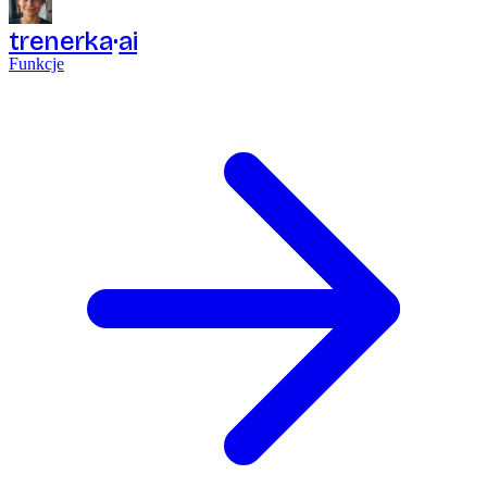
trenerka
ai
Funkcje