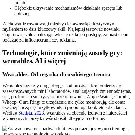
trendu.
Głębokie ukrywanie mechanizmów działania sprzętu lub
aplikacji.
Zachowanie równowagi między ciekawością a krytycznym
myśleniem to dziś kluczowy skill. Najlepiej testować nowinki
stopniowo, stale analizując własne reakcje i postępy, zamiast ślepo
podążać za influencerami czy reklamą.
Technologie, które zmieniają zasady gry:
wearables, AI i więcej
Wearables: Od zegarka do osobistego trenera
Wearables przeszły długą drogę – od prostych krokomierzy do
zaawansowanych mini-laboratoriów analizujących zmienność tętna,
sen, poziom stresu i ryzyko przetrenowania. Apple Watch, Garmin,
Whoop, Oura Ring: te urządzenia nie tylko monitorują, ale coraz
częściej “uczą się” użytkownika i proponują konkretne działania.
Według
Statista, 2023
, wearables są obecnie jednym z najczęściej
wybieranych narzędzi wśród osób dbających o formę.