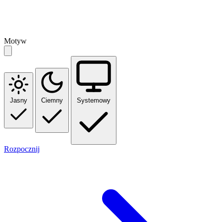
Motyw
Jasny
Ciemny
Systemowy
Rozpocznij