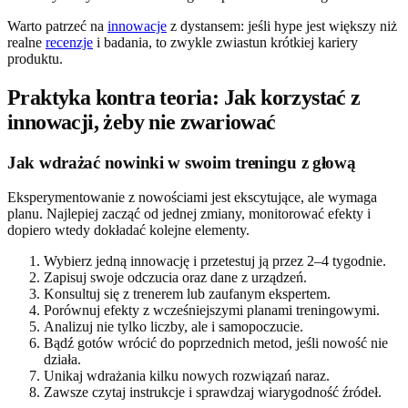
Warto patrzeć na
innowacje
z dystansem: jeśli hype jest większy niż
realne
recenzje
i badania, to zwykle zwiastun krótkiej kariery
produktu.
Praktyka kontra teoria: Jak korzystać z
innowacji, żeby nie zwariować
Jak wdrażać nowinki w swoim treningu z głową
Eksperymentowanie z nowościami jest ekscytujące, ale wymaga
planu. Najlepiej zacząć od jednej zmiany, monitorować efekty i
dopiero wtedy dokładać kolejne elementy.
Wybierz jedną innowację i przetestuj ją przez 2–4 tygodnie.
Zapisuj swoje odczucia oraz dane z urządzeń.
Konsultuj się z trenerem lub zaufanym ekspertem.
Porównuj efekty z wcześniejszymi planami treningowymi.
Analizuj nie tylko liczby, ale i samopoczucie.
Bądź gotów wrócić do poprzednich metod, jeśli nowość nie
działa.
Unikaj wdrażania kilku nowych rozwiązań naraz.
Zawsze czytaj instrukcje i sprawdzaj wiarygodność źródeł.