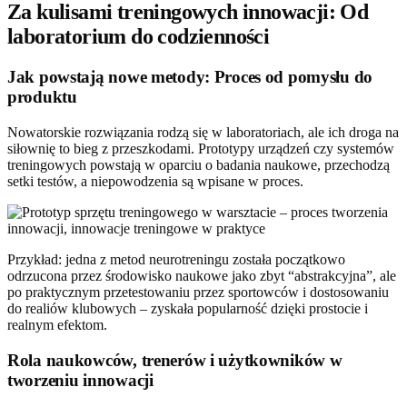
Za kulisami treningowych innowacji: Od
laboratorium do codzienności
Jak powstają nowe metody: Proces od pomysłu do
produktu
Nowatorskie rozwiązania rodzą się w laboratoriach, ale ich droga na
siłownię to bieg z przeszkodami. Prototypy urządzeń czy systemów
treningowych powstają w oparciu o badania naukowe, przechodzą
setki testów, a niepowodzenia są wpisane w proces.
Przykład: jedna z metod neurotreningu została początkowo
odrzucona przez środowisko naukowe jako zbyt “abstrakcyjna”, ale
po praktycznym przetestowaniu przez sportowców i dostosowaniu
do realiów klubowych – zyskała popularność dzięki prostocie i
realnym efektom.
Rola naukowców, trenerów i użytkowników w
tworzeniu innowacji