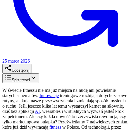
25 marca 2026
Udostępnij
Spis treści
W świecie fitnessu nie ma już miejsca na nudę ani powielanie
starych schematów.
Innowacje
treningowe rozbijają dotychczasowe
rutyny, atakują nasze przyzwyczajenia i zmieniają sposób myślenia
o ruchu. Jeśli jeszcze kilka lat temu wystarczył karnet na siłownię,
dziś bez aplikacji
AI
, wearables i wirtualnych wyzwań jesteś krok
za peletonem. Ale czy każda nowość to rzeczywista rewolucja, czy
tylko marketingowa pułapka? Prześwietlamy 7 największych zmian,
które już dziś wywracają
fitness
w Polsce. Od technologii, przez