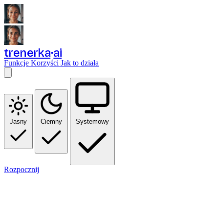
trenerka
ai
Funkcje
Korzyści
Jak to działa
Jasny
Ciemny
Systemowy
Rozpocznij