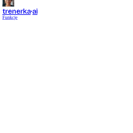
trenerka
ai
Funkcje