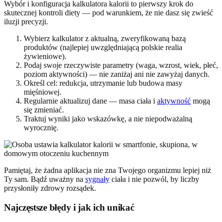
Wybór i konfiguracja kalkulatora kalorii to pierwszy krok do
skutecznej kontroli diety — pod warunkiem, że nie dasz się zwieść
iluzji precyzji.
Wybierz kalkulator z aktualną, zweryfikowaną bazą
produktów (najlepiej uwzględniającą polskie realia
żywieniowe).
Podaj swoje rzeczywiste parametry (waga, wzrost, wiek, płeć,
poziom aktywności) — nie zaniżaj ani nie zawyżaj danych.
Określ cel: redukcja, utrzymanie lub budowa masy
mięśniowej.
Regularnie aktualizuj dane — masa ciała i
aktywność
mogą
się zmieniać.
Traktuj wyniki jako wskazówkę, a nie niepodważalną
wyrocznię.
Pamiętaj, że żadna aplikacja nie zna Twojego organizmu lepiej niż
Ty sam. Bądź uważny na
sygnały
ciała i nie pozwól, by liczby
przysłoniły zdrowy rozsądek.
Najczęstsze błędy i jak ich unikać