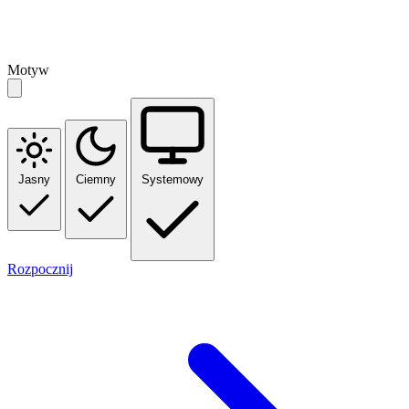
Motyw
Jasny
Ciemny
Systemowy
Rozpocznij