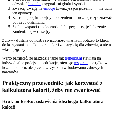
odzyskać
kontakt
z sygnałami głodu i sytości.
Zwracaj uwagę na
emocje
towarzyszące jedzeniu — nie tłum
ich aplikacją.
Zainspiruj się intuicyjnym jedzeniem — ucz się rozpoznawać
potrzeby organizmu.
Szukaj wsparcia społeczności lub specjalisty, jeśli liczenie
zamienia się w obsesję.
Zdrowy dystans do liczb i świadomość własnych potrzeb to klucz
do korzystania z kalkulatora kalorii z korzyścią dla zdrowia, a nie na
własną zgubę.
Warto pamiętać, że narzędzia takie jak
trenerka.ai
stawiają na
indywidualne podejście i edukację, oferując
wsparcie
nie tylko w
liczeniu kalorii, ale przede wszystkim w budowaniu zdrowych
nawyków.
Praktyczny przewodnik: jak korzystać z
kalkulatora kalorii, żeby nie zwariować
Krok po kroku: ustawienia idealnego kalkulatora
kalorii