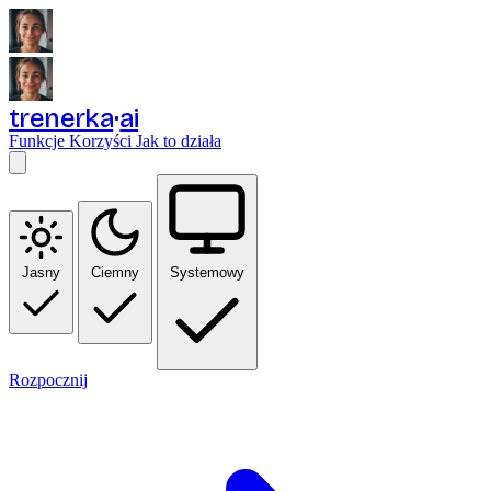
trenerka
ai
Funkcje
Korzyści
Jak to działa
Jasny
Ciemny
Systemowy
Rozpocznij