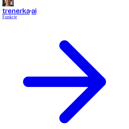
trenerka
ai
Funkcje