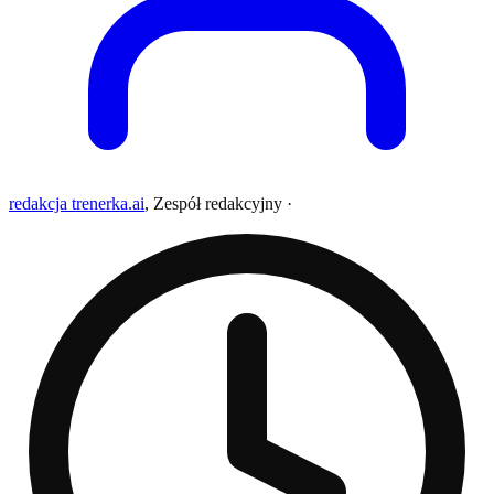
redakcja trenerka.ai
,
Zespół redakcyjny
·