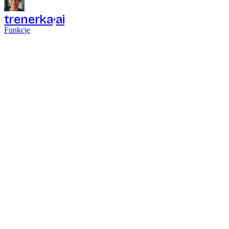
trenerka
ai
Funkcje