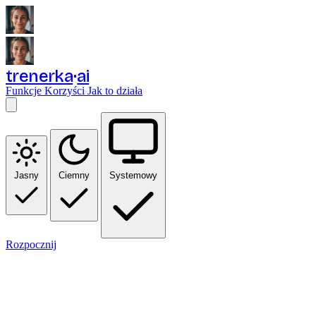
trenerka
ai
Funkcje
Korzyści
Jak to działa
Jasny
Ciemny
Systemowy
Rozpocznij