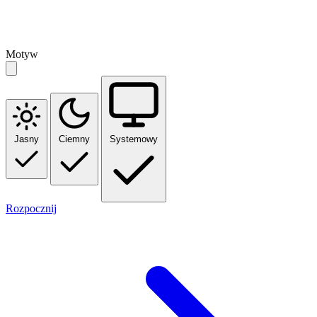
Motyw
Jasny
Ciemny
Systemowy
Rozpocznij