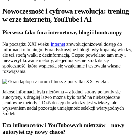
Nowoczesność i cyfrowa rewolucja: trening
w erze internetu, YouTube i AI
Pierwsza fala: fora internetowe, blogi i bootcampy
Na początku XXI wieku
Internet
zrewolucjonizował dostęp do
informacji o treningu. Fora dyskusyjne i blogi były kopalnią wiedzy,
ale też strefą walki z dezinformacją. Często powielano tam mity i
niezweryfikowane metody, ale jednocześnie zrodziła się
społeczność, która wspierała się wzajemnie i testowała własne
rozwiązania.
Jakość informacji była nierówna – z jednej strony pojawiły się
autorytety, z drugiej łatwo można było trafić na niebezpieczne
„cudowne metody”. Dziś dostęp do wiedzy jest większy, ale
wyzwaniem nadal pozostaje umiejętność selekcji wiarygodnych
źródeł.
Era influencerów i YouTubowych mistrzów – nowy
autorytet czy nowy chaos?