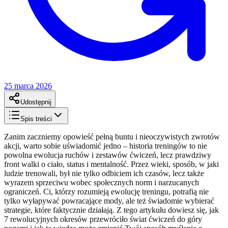
25 marca 2026
Udostępnij
Spis treści
Zanim zaczniemy opowieść pełną buntu i nieoczywistych zwrotów
akcji, warto sobie uświadomić jedno – historia treningów to nie
powolna ewolucja ruchów i zestawów ćwiczeń, lecz prawdziwy
front walki o ciało, status i mentalność. Przez wieki, sposób, w jaki
ludzie trenowali, był nie tylko odbiciem ich czasów, lecz także
wyrazem sprzeciwu wobec społecznych norm i narzucanych
ograniczeń. Ci, którzy rozumieją ewolucję treningu, potrafią nie
tylko wyłapywać powracające mody, ale też świadomie wybierać
strategie, które faktycznie działają. Z tego artykułu dowiesz się, jak
7 rewolucyjnych okresów przewróciło świat ćwiczeń do góry