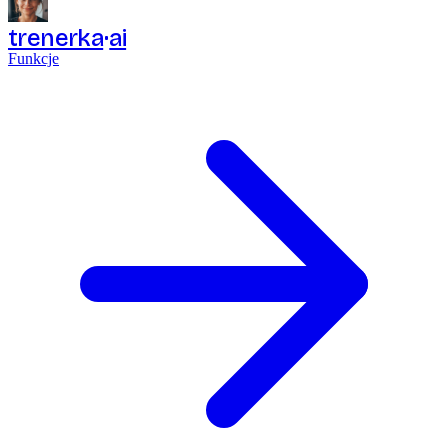
trenerka
ai
Funkcje