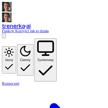
trenerka
ai
Funkcje
Korzyści
Jak to działa
Jasny
Ciemny
Systemowy
Rozpocznij