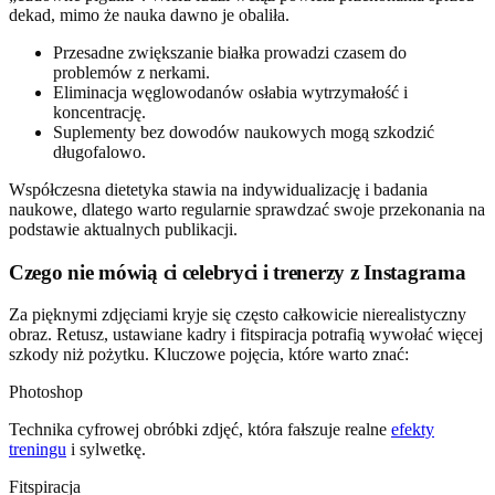
dekad, mimo że nauka dawno je obaliła.
Przesadne zwiększanie białka prowadzi czasem do
problemów z nerkami.
Eliminacja węglowodanów osłabia wytrzymałość i
koncentrację.
Suplementy bez dowodów naukowych mogą szkodzić
długofalowo.
Współczesna dietetyka stawia na indywidualizację i badania
naukowe, dlatego warto regularnie sprawdzać swoje przekonania na
podstawie aktualnych publikacji.
Czego nie mówią ci celebryci i trenerzy z Instagrama
Za pięknymi zdjęciami kryje się często całkowicie nierealistyczny
obraz. Retusz, ustawiane kadry i fitspiracja potrafią wywołać więcej
szkody niż pożytku. Kluczowe pojęcia, które warto znać:
Photoshop
Technika cyfrowej obróbki zdjęć, która fałszuje realne
efekty
treningu
i sylwetkę.
Fitspiracja