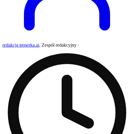
redakcja trenerka.ai
,
Zespół redakcyjny
·