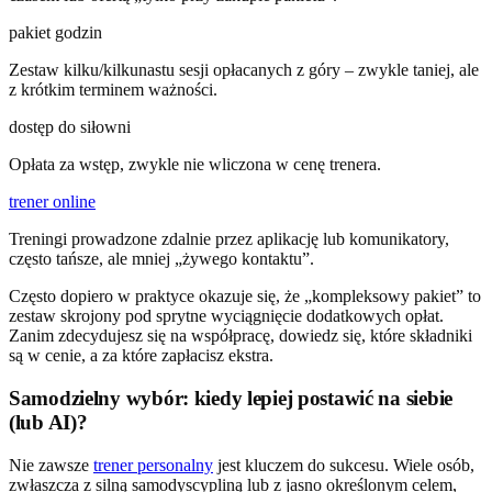
pakiet godzin
Zestaw kilku/kilkunastu sesji opłacanych z góry – zwykle taniej, ale
z krótkim terminem ważności.
dostęp do siłowni
Opłata za wstęp, zwykle nie wliczona w cenę trenera.
trener online
Treningi prowadzone zdalnie przez aplikację lub komunikatory,
często tańsze, ale mniej „żywego kontaktu”.
Często dopiero w praktyce okazuje się, że „kompleksowy pakiet” to
zestaw skrojony pod sprytne wyciągnięcie dodatkowych opłat.
Zanim zdecydujesz się na współpracę, dowiedz się, które składniki
są w cenie, a za które zapłacisz ekstra.
Samodzielny wybór: kiedy lepiej postawić na siebie
(lub AI)?
Nie zawsze
trener personalny
jest kluczem do sukcesu. Wiele osób,
zwłaszcza z silną samodyscypliną lub z jasno określonym celem,