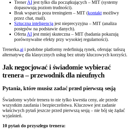
Trener
AI
jest tylko dla początkujących – MIT (systemy
dopasowują poziom trudności).
Brak wsparcia poza treningiem – MIT (
kontakt
możliwy
przez chat, mail).
Sztuczna inteligencja
jest nieprecyzyjna – MIT (analiza
postępów na podstawie danych).
Oferta
AI
jest mniej skuteczna – MIT (badania pokazują
porównywalne efekty przy wysokiej regularności).
Trenerka.
ai
i podobne platformy redefiniują rynek, oferując tańszą
alternatywę dla klasycznych usług bez utraty kluczowych korzyści.
Jak negocjować i świadomie wybierać
trenera – przewodnik dla nieufnych
Pytania, które musisz zadać przed pierwszą sesją
Świadomy wybór trenera to nie tylko kwestia ceny, ale przede
wszystkim zaufania i bezpieczeństwa. Kluczowe jest zadanie
właściwych pytań jeszcze przed pierwszą sesją – nie bój się żądać
wyjaśnień.
10 pytań do przyszłego trenera: