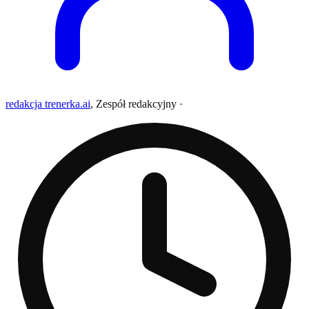
redakcja trenerka.ai
,
Zespół redakcyjny
·