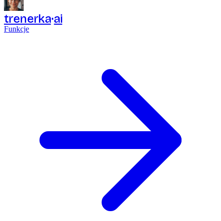
trenerka
ai
Funkcje