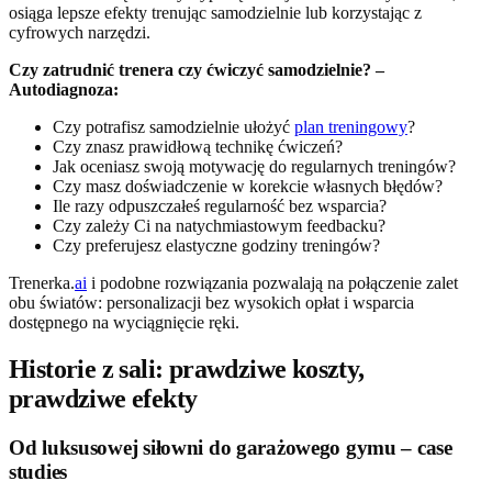
osiąga lepsze efekty trenując samodzielnie lub korzystając z
cyfrowych narzędzi.
Czy zatrudnić trenera czy ćwiczyć samodzielnie? –
Autodiagnoza:
Czy potrafisz samodzielnie ułożyć
plan treningowy
?
Czy znasz prawidłową technikę ćwiczeń?
Jak oceniasz swoją motywację do regularnych treningów?
Czy masz doświadczenie w korekcie własnych błędów?
Ile razy odpuszczałeś regularność bez wsparcia?
Czy zależy Ci na natychmiastowym feedbacku?
Czy preferujesz elastyczne godziny treningów?
Trenerka.
ai
i podobne rozwiązania pozwalają na połączenie zalet
obu światów: personalizacji bez wysokich opłat i wsparcia
dostępnego na wyciągnięcie ręki.
Historie z sali: prawdziwe koszty,
prawdziwe efekty
Od luksusowej siłowni do garażowego gymu – case
studies