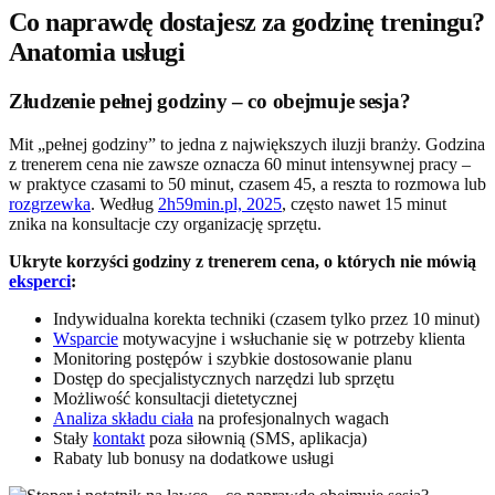
Co naprawdę dostajesz za godzinę treningu?
Anatomia usługi
Złudzenie pełnej godziny – co obejmuje sesja?
Mit „pełnej godziny” to jedna z największych iluzji branży. Godzina
z trenerem cena nie zawsze oznacza 60 minut intensywnej pracy –
w praktyce czasami to 50 minut, czasem 45, a reszta to rozmowa lub
rozgrzewka
. Według
2h59min.pl, 2025
, często nawet 15 minut
znika na konsultacje czy organizację sprzętu.
Ukryte korzyści godziny z trenerem cena, o których nie mówią
eksperci
:
Indywidualna korekta techniki (czasem tylko przez 10 minut)
Wsparcie
motywacyjne i wsłuchanie się w potrzeby klienta
Monitoring postępów i szybkie dostosowanie planu
Dostęp do specjalistycznych narzędzi lub sprzętu
Możliwość konsultacji dietetycznej
Analiza składu ciała
na profesjonalnych wagach
Stały
kontakt
poza siłownią (SMS, aplikacja)
Rabaty lub bonusy na dodatkowe usługi