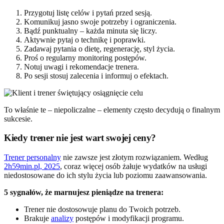
Przygotuj listę celów i pytań przed sesją.
Komunikuj jasno swoje potrzeby i ograniczenia.
Bądź punktualny – każda minuta się liczy.
Aktywnie pytaj o technikę i poprawki.
Zadawaj pytania o dietę, regenerację, styl życia.
Proś o regularny monitoring postępów.
Notuj uwagi i rekomendacje trenera.
Po sesji stosuj zalecenia i informuj o efektach.
To właśnie te – niepoliczalne – elementy często decydują o finalnym
sukcesie.
Kiedy trener nie jest wart swojej ceny?
Trener personalny
nie zawsze jest złotym rozwiązaniem. Według
2h59min.pl, 2025
, coraz więcej osób żałuje wydatków na usługi
niedostosowane do ich stylu życia lub poziomu zaawansowania.
5 sygnałów, że marnujesz pieniądze na trenera:
Trener nie dostosowuje planu do Twoich potrzeb.
Brakuje
analizy
postępów i modyfikacji programu.