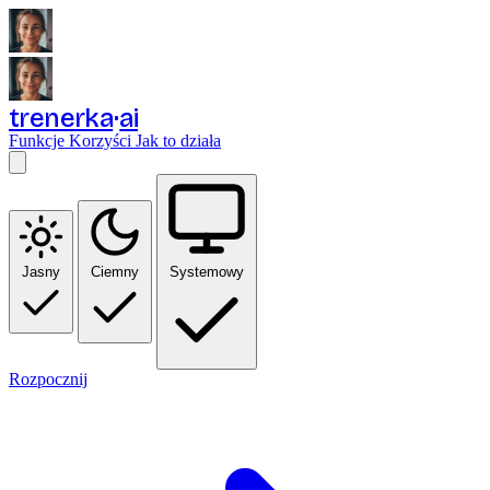
trenerka
ai
Funkcje
Korzyści
Jak to działa
Jasny
Ciemny
Systemowy
Rozpocznij