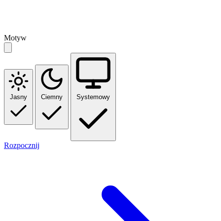
Motyw
Jasny
Ciemny
Systemowy
Rozpocznij