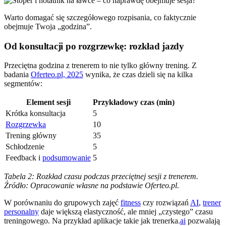
Warto domagać się szczegółowego rozpisania, co faktycznie
obejmuje Twoja „godzina”.
Od konsultacji po rozgrzewkę: rozkład jazdy
Przeciętna godzina z trenerem to nie tylko główny trening. Z
badania
Oferteo.pl, 2025
wynika, że czas dzieli się na kilka
segmentów:
Element sesji
Przykładowy czas (min)
Krótka konsultacja
5
Rozgrzewka
10
Trening główny
35
Schłodzenie
5
Feedback i
podsumowanie
5
Tabela 2: Rozkład czasu podczas przeciętnej sesji z trenerem.
Źródło: Opracowanie własne na podstawie Oferteo.pl.
W porównaniu do grupowych zajęć
fitness
czy rozwiązań
AI
,
trener
personalny
daje większą elastyczność, ale mniej „czystego” czasu
treningowego. Na przykład aplikacje takie jak trenerka.
ai
pozwalają