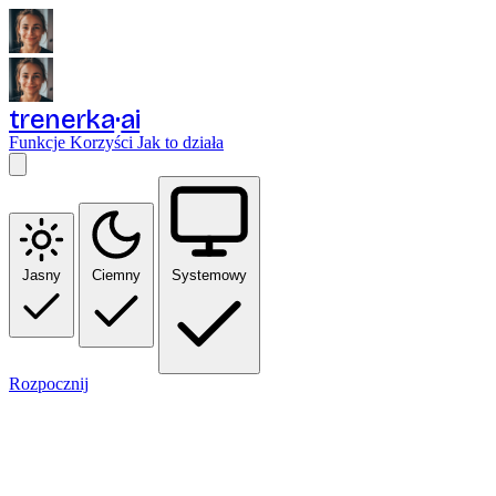
trenerka
ai
Funkcje
Korzyści
Jak to działa
Jasny
Ciemny
Systemowy
Rozpocznij