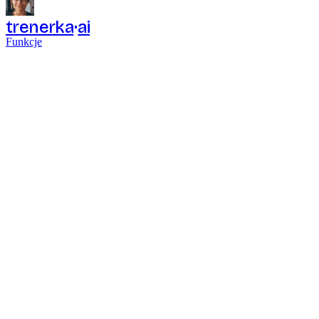
trenerka
ai
Funkcje