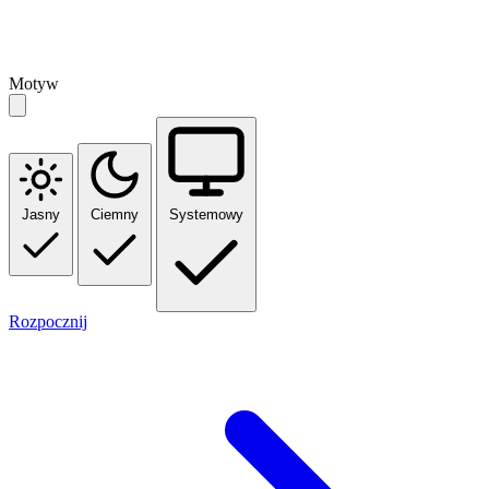
Motyw
Jasny
Ciemny
Systemowy
Rozpocznij