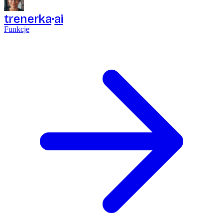
trenerka
ai
Funkcje