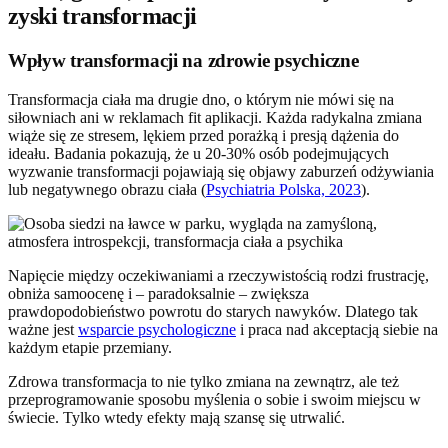
zyski transformacji
Wpływ transformacji na zdrowie psychiczne
Transformacja ciała ma drugie dno, o którym nie mówi się na
siłowniach ani w reklamach fit aplikacji. Każda radykalna zmiana
wiąże się ze stresem, lękiem przed porażką i presją dążenia do
ideału. Badania pokazują, że u 20-30% osób podejmujących
wyzwanie transformacji pojawiają się objawy zaburzeń odżywiania
lub negatywnego obrazu ciała (
Psychiatria Polska, 2023
).
Napięcie między oczekiwaniami a rzeczywistością rodzi frustrację,
obniża samoocenę i – paradoksalnie – zwiększa
prawdopodobieństwo powrotu do starych nawyków. Dlatego tak
ważne jest
wsparcie psychologiczne
i praca nad akceptacją siebie na
każdym etapie przemiany.
Zdrowa transformacja to nie tylko zmiana na zewnątrz, ale też
przeprogramowanie sposobu myślenia o sobie i swoim miejscu w
świecie. Tylko wtedy efekty mają szansę się utrwalić.