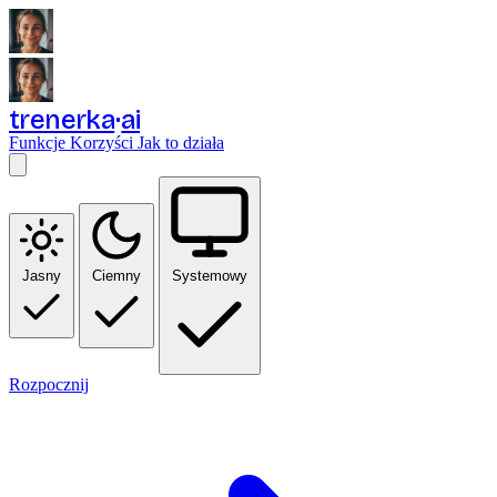
trenerka
ai
Funkcje
Korzyści
Jak to działa
Jasny
Ciemny
Systemowy
Rozpocznij