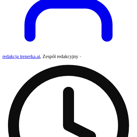
redakcja trenerka.ai
,
Zespół redakcyjny
·