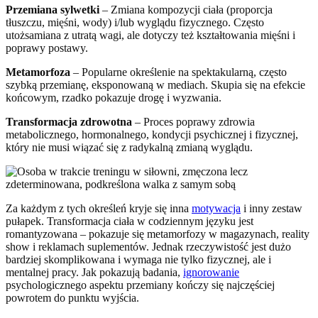
Przemiana sylwetki
– Zmiana kompozycji ciała (proporcja
tłuszczu, mięśni, wody) i/lub wyglądu fizycznego. Często
utożsamiana z utratą wagi, ale dotyczy też kształtowania mięśni i
poprawy postawy.
Metamorfoza
– Popularne określenie na spektakularną, często
szybką przemianę, eksponowaną w mediach. Skupia się na efekcie
końcowym, rzadko pokazuje drogę i wyzwania.
Transformacja zdrowotna
– Proces poprawy zdrowia
metabolicznego, hormonalnego, kondycji psychicznej i fizycznej,
który nie musi wiązać się z radykalną zmianą wyglądu.
Za każdym z tych określeń kryje się inna
motywacja
i inny zestaw
pułapek. Transformacja ciała w codziennym języku jest
romantyzowana – pokazuje się metamorfozy w magazynach, reality
show i reklamach suplementów. Jednak rzeczywistość jest dużo
bardziej skomplikowana i wymaga nie tylko fizycznej, ale i
mentalnej pracy. Jak pokazują badania,
ignorowanie
psychologicznego aspektu przemiany kończy się najczęściej
powrotem do punktu wyjścia.