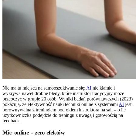
Nie ma tu miejsca na samooszukiwanie się:
AI
nie kłamie i
wykrywa nawet drobne błędy, które instruktor tradycyjny może
przeoczyć w grupie 20 osób. Wyniki badań porównawczych (2023)
pokazują, że efektywność nauki techniki online z systemami
AI
jest
porównywalna z treningiem pod okiem instruktora na sali – o ile
użytkowniczka podejdzie do treningu z uwagą i gotowością na
feedback.
Mit: online = zero efektów