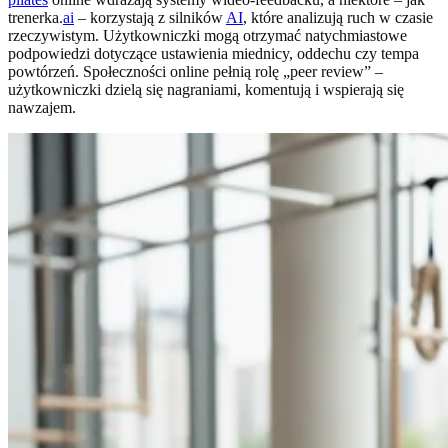
trenerka.
ai
– korzystają z silników
AI
, które analizują ruch w czasie
rzeczywistym. Użytkowniczki mogą otrzymać natychmiastowe
podpowiedzi dotyczące ustawienia miednicy, oddechu czy tempa
powtórzeń. Społeczności online pełnią rolę „peer review” –
użytkowniczki dzielą się nagraniami, komentują i wspierają się
nawzajem.