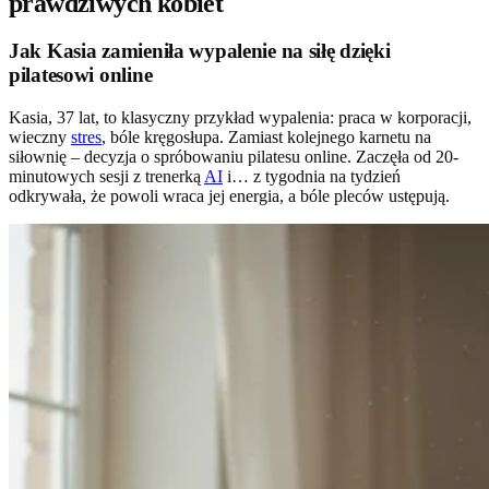
prawdziwych kobiet
Jak Kasia zamieniła wypalenie na siłę dzięki
pilatesowi online
Kasia, 37 lat, to klasyczny przykład wypalenia: praca w korporacji,
wieczny
stres
, bóle kręgosłupa. Zamiast kolejnego karnetu na
siłownię – decyzja o spróbowaniu pilatesu online. Zaczęła od 20-
minutowych sesji z trenerką
AI
i… z tygodnia na tydzień
odkrywała, że powoli wraca jej energia, a bóle pleców ustępują.