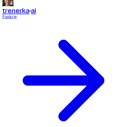
trenerka
ai
Funkcje