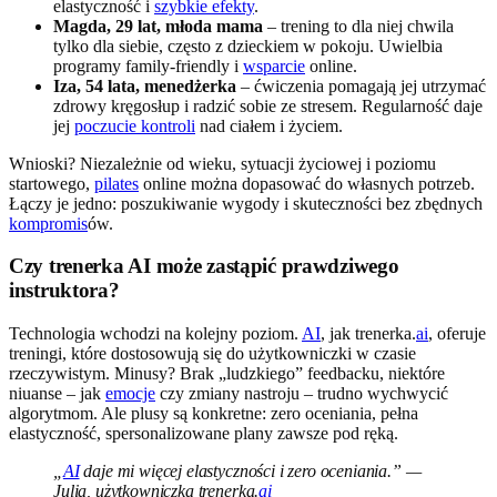
elastyczność i
szybkie efekty
.
Magda, 29 lat, młoda mama
– trening to dla niej chwila
tylko dla siebie, często z dzieckiem w pokoju. Uwielbia
programy family-friendly i
wsparcie
online.
Iza, 54 lata, menedżerka
– ćwiczenia pomagają jej utrzymać
zdrowy kręgosłup i radzić sobie ze stresem. Regularność daje
jej
poczucie kontroli
nad ciałem i życiem.
Wnioski? Niezależnie od wieku, sytuacji życiowej i poziomu
startowego,
pilates
online można dopasować do własnych potrzeb.
Łączy je jedno: poszukiwanie wygody i skuteczności bez zbędnych
kompromis
ów.
Czy trenerka AI może zastąpić prawdziwego
instruktora?
Technologia wchodzi na kolejny poziom.
AI
, jak trenerka.
ai
, oferuje
treningi, które dostosowują się do użytkowniczki w czasie
rzeczywistym. Minusy? Brak „ludzkiego” feedbacku, niektóre
niuanse – jak
emocje
czy zmiany nastroju – trudno wychwycić
algorytmom. Ale plusy są konkretne: zero oceniania, pełna
elastyczność, spersonalizowane plany zawsze pod ręką.
„
AI
daje mi więcej elastyczności i zero oceniania.” —
Julia, użytkowniczka trenerka.
ai