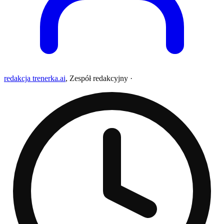
redakcja trenerka.ai
,
Zespół redakcyjny
·