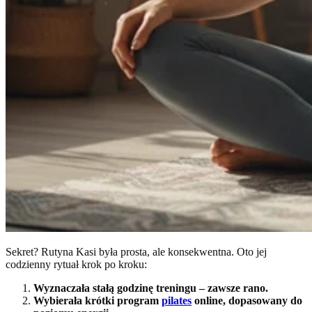
Sekret? Rutyna Kasi była prosta, ale konsekwentna. Oto jej
codzienny rytuał krok po kroku:
Wyznaczała stałą godzinę treningu – zawsze rano.
Wybierała krótki program
pilates
online, dopasowany do