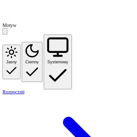
Motyw
Jasny
Ciemny
Systemowy
Rozpocznij