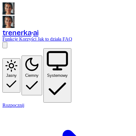
trenerka
ai
Funkcje
Korzyści
Jak to działa
FAQ
Jasny
Ciemny
Systemowy
Rozpocznij