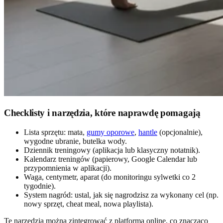
Checklisty i narzędzia, które naprawdę pomagają
Lista sprzętu: mata,
gumy oporowe
,
hantle
(opcjonalnie),
wygodne ubranie, butelka wody.
Dziennik treningowy (aplikacja lub klasyczny notatnik).
Kalendarz treningów (papierowy, Google Calendar lub
przypomnienia w aplikacji).
Waga, centymetr, aparat (do monitoringu sylwetki co 2
tygodnie).
System nagród: ustal, jak się nagrodzisz za wykonany cel (np.
nowy sprzęt, cheat meal, nowa playlista).
Te narzędzia można zintegrować z platformą online, co znacząco