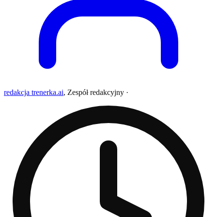
redakcja trenerka.ai
,
Zespół redakcyjny
·