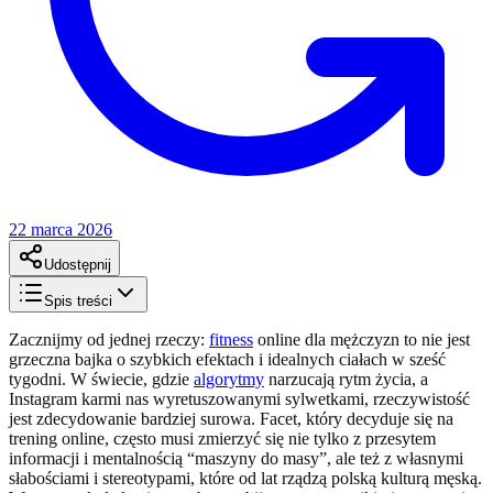
22 marca 2026
Udostępnij
Spis treści
Zacznijmy od jednej rzeczy:
fitness
online dla mężczyzn to nie jest
grzeczna bajka o szybkich efektach i idealnych ciałach w sześć
tygodni. W świecie, gdzie
algorytmy
narzucają rytm życia, a
Instagram karmi nas wyretuszowanymi sylwetkami, rzeczywistość
jest zdecydowanie bardziej surowa. Facet, który decyduje się na
trening online, często musi zmierzyć się nie tylko z przesytem
informacji i mentalnością “maszyny do masy”, ale też z własnymi
słabościami i stereotypami, które od lat rządzą polską kulturą męską.