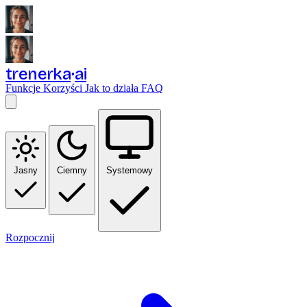
trenerka
ai
Funkcje
Korzyści
Jak to działa
FAQ
Jasny
Ciemny
Systemowy
Rozpocznij