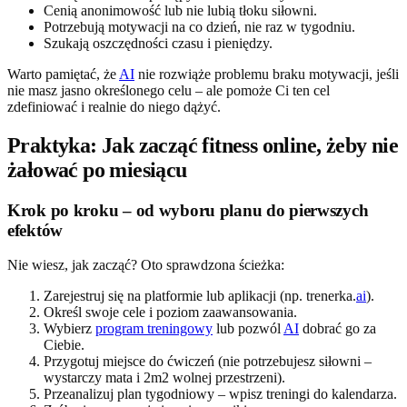
Cenią anonimowość lub nie lubią tłoku siłowni.
Potrzebują motywacji na co dzień, nie raz w tygodniu.
Szukają oszczędności czasu i pieniędzy.
Warto pamiętać, że
AI
nie rozwiąże problemu braku motywacji, jeśli
nie masz jasno określonego celu – ale pomoże Ci ten cel
zdefiniować i realnie do niego dążyć.
Praktyka: Jak zacząć fitness online, żeby nie
żałować po miesiącu
Krok po kroku – od wyboru planu do pierwszych
efektów
Nie wiesz, jak zacząć? Oto sprawdzona ścieżka:
Zarejestruj się na platformie lub aplikacji (np. trenerka.
ai
).
Określ swoje cele i poziom zaawansowania.
Wybierz
program treningowy
lub pozwól
AI
dobrać go za
Ciebie.
Przygotuj miejsce do ćwiczeń (nie potrzebujesz siłowni –
wystarczy mata i 2m2 wolnej przestrzeni).
Przeanalizuj plan tygodniowy – wpisz treningi do kalendarza.