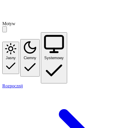
Motyw
Jasny
Ciemny
Systemowy
Rozpocznij