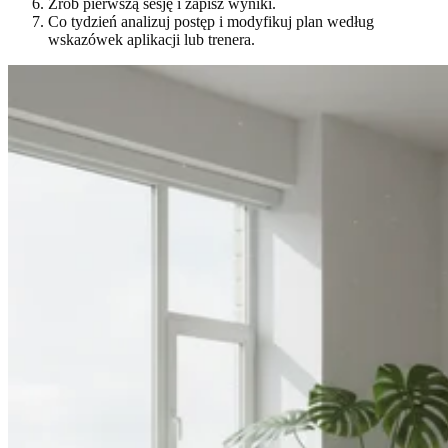
Zrób pierwszą sesję i zapisz wyniki.
Co tydzień analizuj postęp i modyfikuj plan według
wskazówek aplikacji lub trenera.