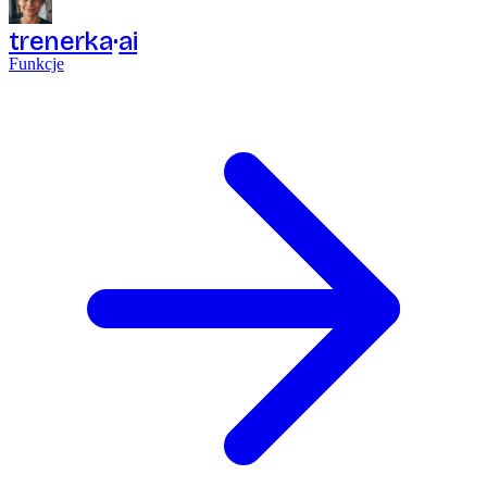
trenerka
ai
Funkcje