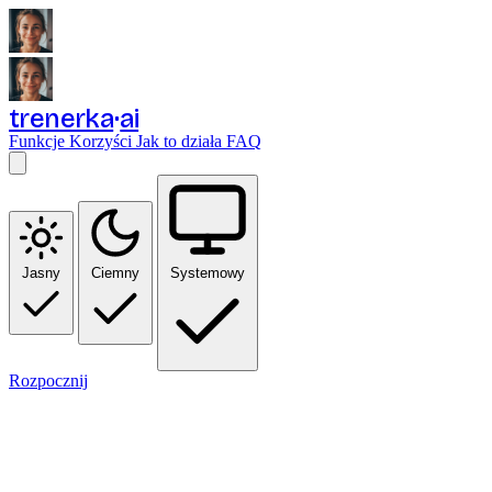
trenerka
ai
Funkcje
Korzyści
Jak to działa
FAQ
Jasny
Ciemny
Systemowy
Rozpocznij