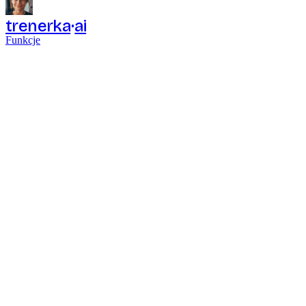
trenerka
ai
Funkcje