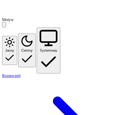
Motyw
Jasny
Ciemny
Systemowy
Rozpocznij