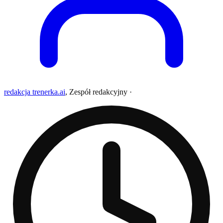
redakcja trenerka.ai
,
Zespół redakcyjny
·