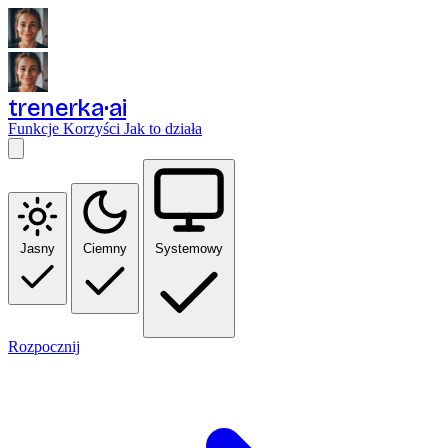
trenerka
ai
Funkcje
Korzyści
Jak to działa
Jasny
Ciemny
Systemowy
Rozpocznij