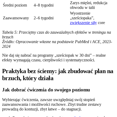
Zarys mięśni, redukcja
Średni poziom
4–8 tygodni
obwodu w talii
Wyostrzenie
Zaawansowany
2–6 tygodni
„sześciopaka”,
zwiększenie siły
core
Tabela 5: Przeciętny czas do zauważalnych efektów w treningu na
brzuch
Źródło: Opracowanie własne na podstawie PubMed i ACE, 2023-
2024
Nie daj się nabrać na programy „sześciopak w 30 dni” – realne
efekty wymagają czasu, cierpliwości i systematyczności.
Praktyka bez ściemy: jak zbudować plan na
brzuch, który działa
Jak dobrać ćwiczenia do swojego poziomu
Wybierając ćwiczenia, zawsze uwzględniaj swój stopień
zaawansowania i możliwości ruchowe. Zbyt trudne zestawy
prowadzą do kontuzji, zbyt łatwe – do stagnacji.