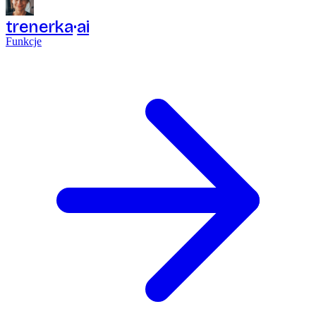
trenerka
ai
Funkcje