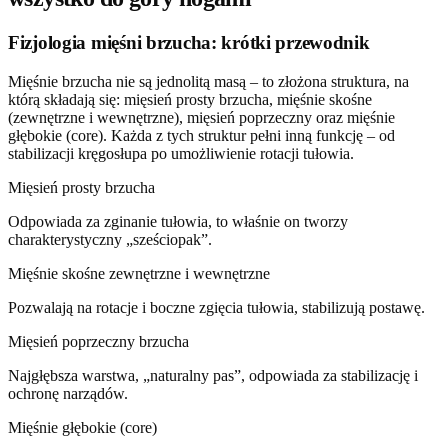
Fizjologia mięśni brzucha: krótki przewodnik
Mięśnie brzucha nie są jednolitą masą – to złożona struktura, na
którą składają się: mięsień prosty brzucha, mięśnie skośne
(zewnętrzne i wewnętrzne), mięsień poprzeczny oraz mięśnie
głębokie (core). Każda z tych struktur pełni inną funkcję – od
stabilizacji kręgosłupa po umożliwienie rotacji tułowia.
Mięsień prosty brzucha
Odpowiada za zginanie tułowia, to właśnie on tworzy
charakterystyczny „sześciopak”.
Mięśnie skośne zewnętrzne i wewnętrzne
Pozwalają na rotacje i boczne zgięcia tułowia, stabilizują postawę.
Mięsień poprzeczny brzucha
Najgłębsza warstwa, „naturalny pas”, odpowiada za stabilizację i
ochronę narządów.
Mięśnie głębokie (core)