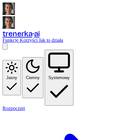
trenerka
ai
Funkcje
Korzyści
Jak to działa
Jasny
Ciemny
Systemowy
Rozpocznij