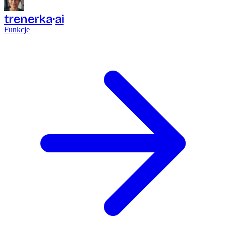
trenerka
ai
Funkcje