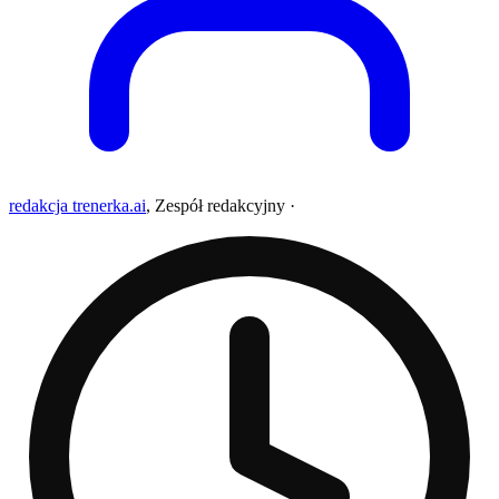
redakcja trenerka.ai
,
Zespół redakcyjny
·