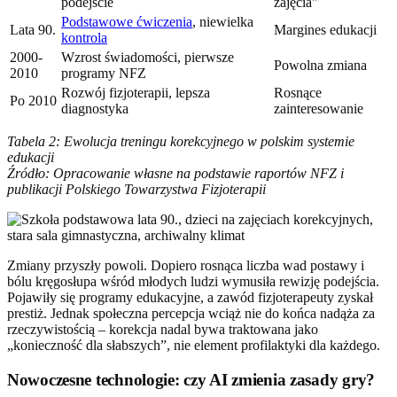
podejście
zajęcia"
Podstawowe ćwiczenia
, niewielka
Lata 90.
Margines edukacji
kontrola
2000-
Wzrost świadomości, pierwsze
Powolna zmiana
2010
programy NFZ
Rozwój fizjoterapii, lepsza
Rosnące
Po 2010
diagnostyka
zainteresowanie
Tabela 2: Ewolucja treningu korekcyjnego w polskim systemie
edukacji
Źródło: Opracowanie własne na podstawie raportów NFZ i
publikacji Polskiego Towarzystwa Fizjoterapii
Zmiany przyszły powoli. Dopiero rosnąca liczba wad postawy i
bólu kręgosłupa wśród młodych ludzi wymusiła rewizję podejścia.
Pojawiły się programy edukacyjne, a zawód fizjoterapeuty zyskał
prestiż. Jednak społeczna percepcja wciąż nie do końca nadąża za
rzeczywistością – korekcja nadal bywa traktowana jako
„konieczność dla słabszych”, nie element profilaktyki dla każdego.
Nowoczesne technologie: czy AI zmienia zasady gry?