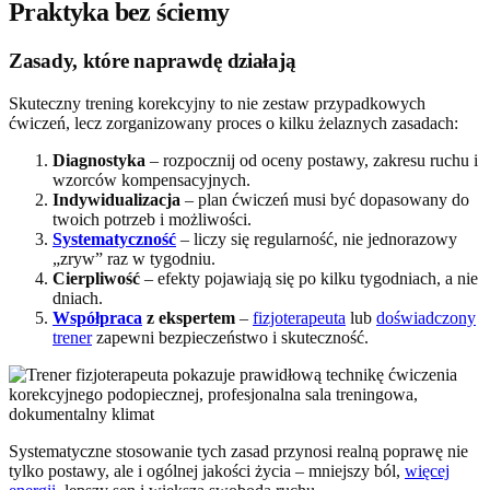
Praktyka bez ściemy
Zasady, które naprawdę działają
Skuteczny trening korekcyjny to nie zestaw przypadkowych
ćwiczeń, lecz zorganizowany proces o kilku żelaznych zasadach:
Diagnostyka
– rozpocznij od oceny postawy, zakresu ruchu i
wzorców kompensacyjnych.
Indywidualizacja
– plan ćwiczeń musi być dopasowany do
twoich potrzeb i możliwości.
Systematyczność
– liczy się regularność, nie jednorazowy
„zryw” raz w tygodniu.
Cierpliwość
– efekty pojawiają się po kilku tygodniach, a nie
dniach.
Współpraca
z ekspertem
–
fizjoterapeuta
lub
doświadczony
trener
zapewni bezpieczeństwo i skuteczność.
Systematyczne stosowanie tych zasad przynosi realną poprawę nie
tylko postawy, ale i ogólnej jakości życia – mniejszy ból,
więcej