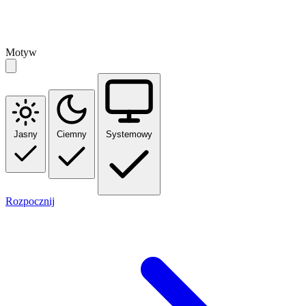
Motyw
Jasny
Ciemny
Systemowy
Rozpocznij