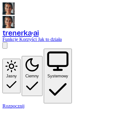
trenerka
ai
Funkcje
Korzyści
Jak to działa
Jasny
Ciemny
Systemowy
Rozpocznij