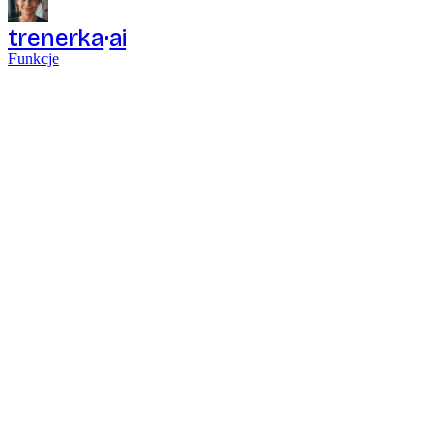
trenerka
ai
Funkcje