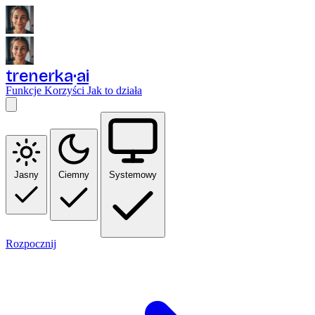
trenerka
ai
Funkcje
Korzyści
Jak to działa
Jasny
Ciemny
Systemowy
Rozpocznij