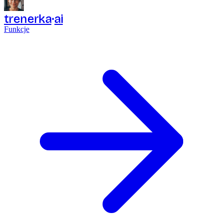
trenerka
ai
Funkcje