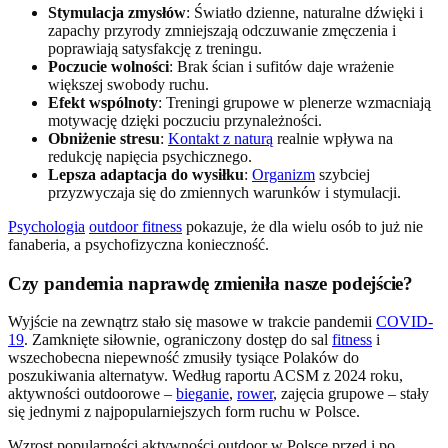
Stymulacja zmysłów
: Światło dzienne, naturalne dźwięki i
zapachy przyrody zmniejszają odczuwanie zmęczenia i
poprawiają satysfakcję z treningu.
Poczucie wolności
: Brak ścian i sufitów daje wrażenie
większej swobody ruchu.
Efekt wspólnoty
: Treningi grupowe w plenerze wzmacniają
motywację dzięki poczuciu przynależności.
Obniżenie stresu
:
Kontakt z naturą
realnie wpływa na
redukcję napięcia psychicznego.
Lepsza adaptacja do wysiłku
:
Organizm
szybciej
przyzwyczaja się do zmiennych warunków i stymulacji.
Psychologia
outdoor fitness
pokazuje, że dla wielu osób to już nie
fanaberia, a psychofizyczna konieczność.
Czy pandemia naprawdę zmieniła nasze podejście?
Wyjście na zewnątrz stało się masowe w trakcie pandemii
COVID-
19
. Zamknięte siłownie, ograniczony dostęp do sal
fitness
i
wszechobecna niepewność zmusiły tysiące Polaków do
poszukiwania alternatyw. Według raportu ACSM z 2024 roku,
aktywności outdoorowe –
bieganie
,
rower
, zajęcia grupowe – stały
się jednymi z najpopularniejszych form ruchu w Polsce.
Wzrost popularności aktywności outdoor w Polsce przed i po