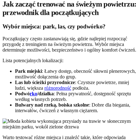
Jak zacząć trenować na świeżym powietrzu:
przewodnik dla początkujących
Wybór miejsca: park, las, czy podwórko?
Początkujący często zastanawiają się, gdzie najlepiej rozpocząć
przygodę z treningiem na świeżym powietrzu. Wybór miejsca
determinuje możliwości, bezpieczeństwo i ogólny komfort ćwiczeń.
Lista potencjalnych lokalizacji:
Park miejski
: Łatwy dostęp, obecność siłowni plenerowych,
możliwość dołączenia do grup.
Las lub ścieżki przyrodnicze
: Czystsze powietrze, mniej
ludzi, większa
różnorodność
podłoża.
Podwó
rko
/działka
: Pełna prywatność, dostępność sprzętu
według własnych potrzeb.
Bulwary nad rzeką, boiska szkolne
: Dobre dla biegania,
interwałów, ćwiczeń z własnym ciężarem.
Warto testować różne miejsca i znaleźć takie, które odpowiada