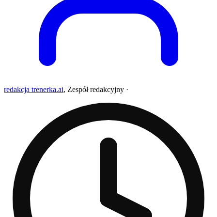
redakcja trenerka.ai
,
Zespół redakcyjny
·