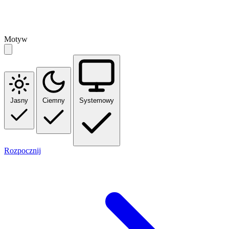
Motyw
Jasny
Ciemny
Systemowy
Rozpocznij