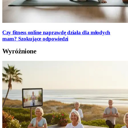
Czy fitness online naprawdę działa dla młodych
mam? Szokujące odpowiedzi
Wyróżnione