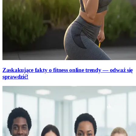
Zaskakujące fakty o fitness online trendy — odważ się
sprawdzić!