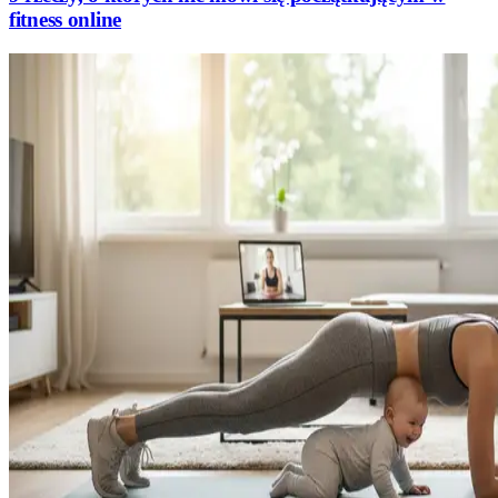
fitness online