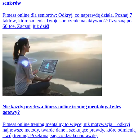
seniorów
Fitness online dla seniorów: Odkryj, co naprawdę działa. Poznaj 7
faktów, które zmienią Twoje spojrzenie na aktywność fizyczną po
60-tce. Zacznij już dziś!
Nie każdy przetrwa fitness online trening mentalny. Jesteś
gotowy?
Fitness online trening mentalny to więcej niż motywacja—odkryj
najnowsze metody, twarde dane i szokujące prawdy, które odmienią
Twój trening. Przekonaj się, co działa naprawdę.