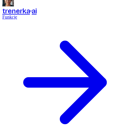
trenerka
ai
Funkcje