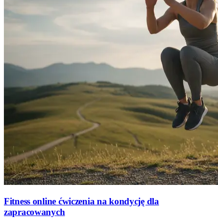
Fitness online ćwiczenia na kondycję dla
zapracowanych