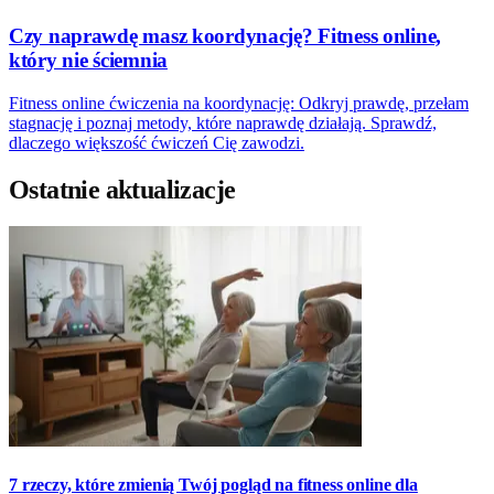
Czy naprawdę masz koordynację? Fitness online,
który nie ściemnia
Fitness online ćwiczenia na koordynację: Odkryj prawdę, przełam
stagnację i poznaj metody, które naprawdę działają. Sprawdź,
dlaczego większość ćwiczeń Cię zawodzi.
Ostatnie aktualizacje
7 rzeczy, które zmienią Twój pogląd na fitness online dla