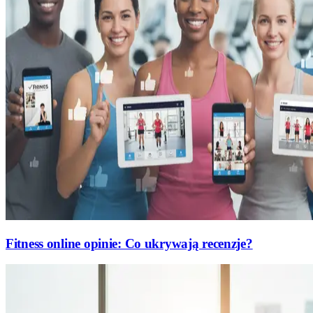
Fitness online opinie: Co ukrywają recenzje?