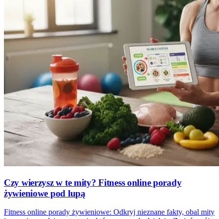
Czy wierzysz w te mity? Fitness online porady
żywieniowe pod lupą
Fitness online porady żywieniowe: Odkryj nieznane fakty, obal mity