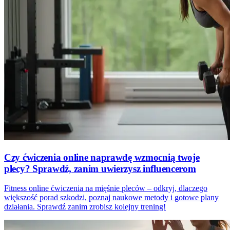
Czy ćwiczenia online naprawdę wzmocnią twoje
plecy? Sprawdź, zanim uwierzysz influencerom
Fitness online ćwiczenia na mięśnie pleców – odkryj, dlaczego
większość porad szkodzi, poznaj naukowe metody i gotowe plany
działania. Sprawdź zanim zrobisz kolejny trening!