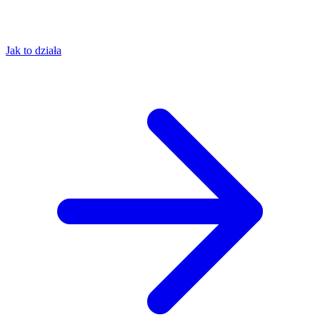
Jak to działa