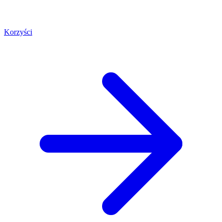
Korzyści