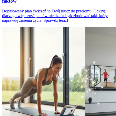
faktów
Dopasowany plan ćwiczeń to Twój klucz do przełomu. Odkryj,
dlaczego większość planów nie działa i jak zbudować taki, który
naprawdę zmienia życie. Sprawdź teraz!