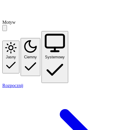
Motyw
Jasny
Ciemny
Systemowy
Rozpocznij