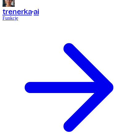
trenerka
ai
Funkcje