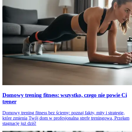
Domowy trening fitness: wszystko, czego nie powie Ci
trener
Domowy trening fitness bez ściemy: poznaj fakty, mity i strategie,
które zmienią Twój dom w profesjonalną strefę treningową. Przełam
stagnację już dziś!