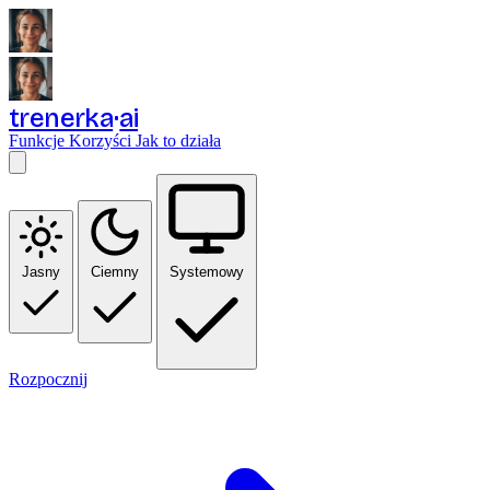
trenerka
ai
Funkcje
Korzyści
Jak to działa
Jasny
Ciemny
Systemowy
Rozpocznij