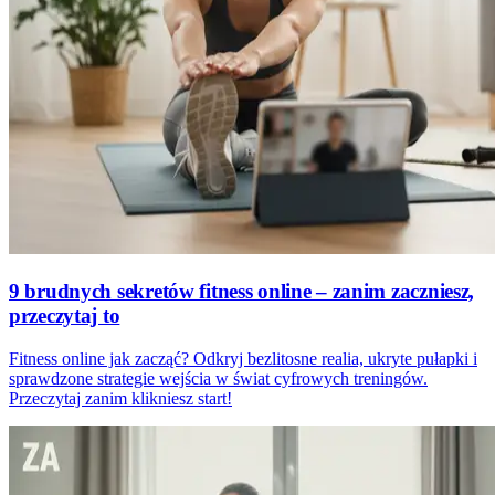
9 brudnych sekretów fitness online – zanim zaczniesz,
przeczytaj to
Fitness online jak zacząć? Odkryj bezlitosne realia, ukryte pułapki i
sprawdzone strategie wejścia w świat cyfrowych treningów.
Przeczytaj zanim klikniesz start!