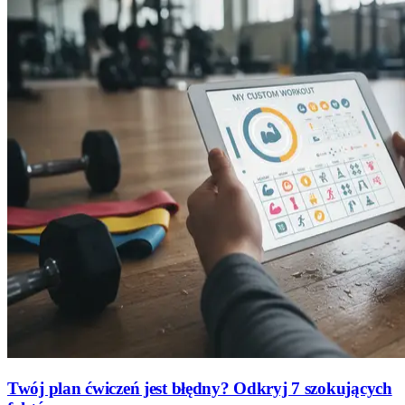
Twój plan ćwiczeń jest błędny? Odkryj 7 szokujących