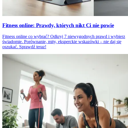
Fitness online: Prawdy, których nikt Ci nie powie
Fitness online co wybrać? Odkryj 7 niewygodnych prawd i wybierz
świadomie. Porównanie, mity, eksperckie wskazówki – nie daj się
oszukać. Sprawdź teraz!