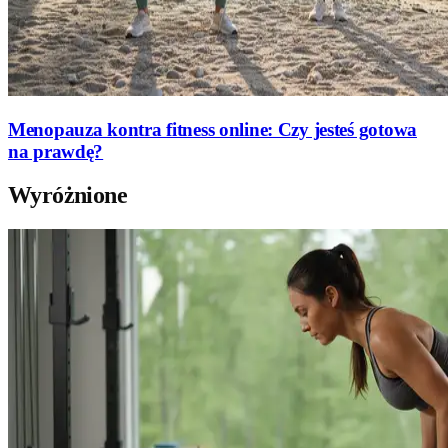
Menopauza kontra fitness online: Czy jesteś gotowa
na prawdę?
Wyróżnione