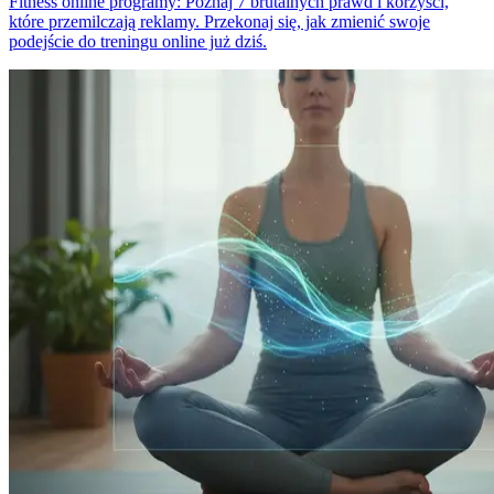
Fitness online programy: Poznaj 7 brutalnych prawd i korzyści,
które przemilczają reklamy. Przekonaj się, jak zmienić swoje
podejście do treningu online już dziś.