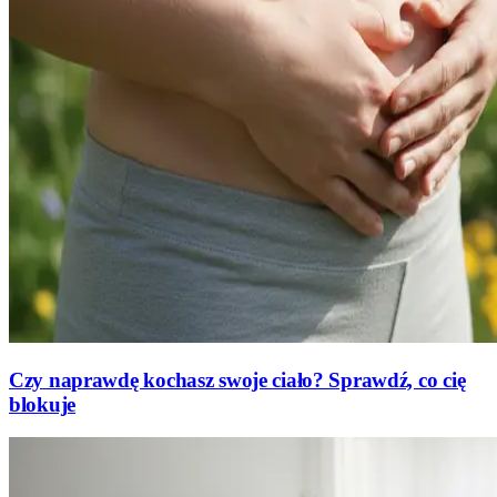
Czy naprawdę kochasz swoje ciało? Sprawdź, co cię
blokuje