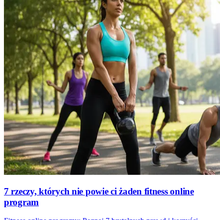
7 rzeczy, których nie powie ci żaden fitness online
program