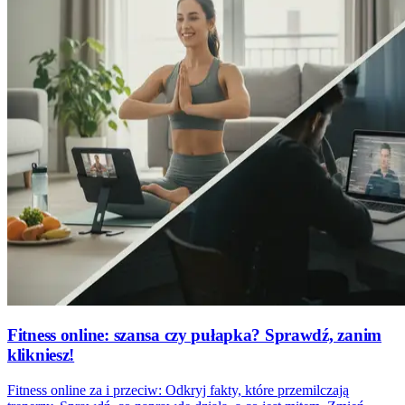
Fitness online: szansa czy pułapka? Sprawdź, zanim
klikniesz!
Fitness online za i przeciw: Odkryj fakty, które przemilczają