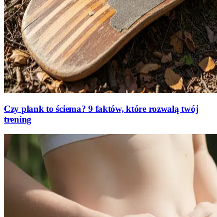
Czy plank to ściema? 9 faktów, które rozwalą twój
trening