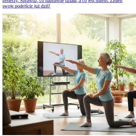
trenerzy. Sprawdź, co naprawdę działa, a co jest mitem. Zmień
swoje podejście już dziś!