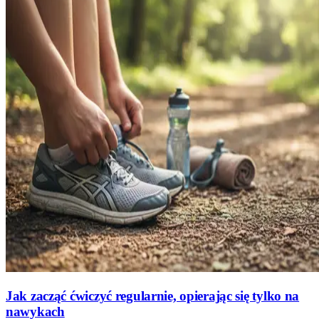
Jak zacząć ćwiczyć regularnie, opierając się tylko na
nawykach