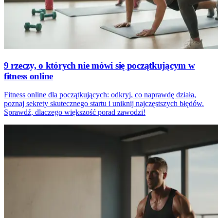
9 rzeczy, o których nie mówi się początkującym w
fitness online
Fitness online dla początkujących: odkryj, co naprawdę działa,
poznaj sekrety skutecznego startu i uniknij najczęstszych błędów.
Sprawdź, dlaczego większość porad zawodzi!