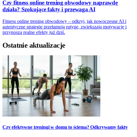
Czy fitness online trening obwodowy naprawdę
działa? Szokujące fakty i przewaga AI
Fitness online trening obwodowy – odkryj, jak nowoczesne AI i
autentyczne strategie przełamują rutynę, zwiększają motywację i
przynoszą realne efekty już dziś.
Ostatnie aktualizacje
Czy efektywne treningi w domu to ściema? Odkrywamy fakty