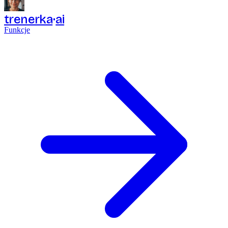
trenerka
ai
Funkcje