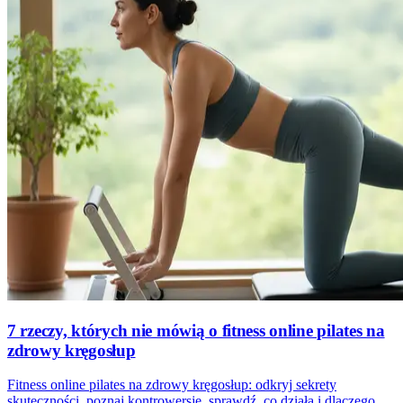
7 rzeczy, których nie mówią o fitness online pilates na
zdrowy kręgosłup
Fitness online pilates na zdrowy kręgosłup: odkryj sekrety
skuteczności, poznaj kontrowersje, sprawdź, co działa i dlaczego