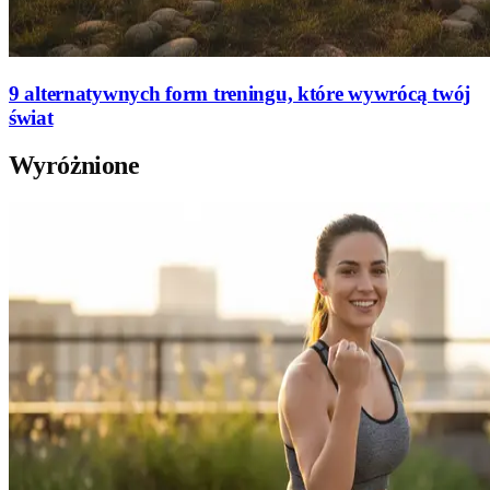
9 alternatywnych form treningu, które wywrócą twój
świat
Wyróżnione