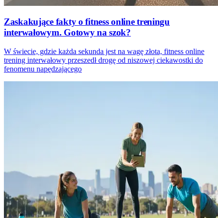
Zaskakujące fakty o fitness online treningu
interwałowym. Gotowy na szok?
W świecie, gdzie każda sekunda jest na wagę złota, fitness online
trening interwałowy przeszedł drogę od niszowej ciekawostki do
fenomenu napędzającego