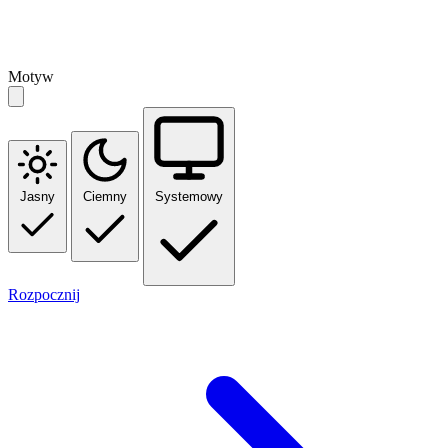
Motyw
Jasny
Ciemny
Systemowy
Rozpocznij