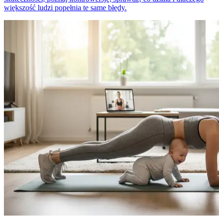
większość ludzi popełnia te same błędy.