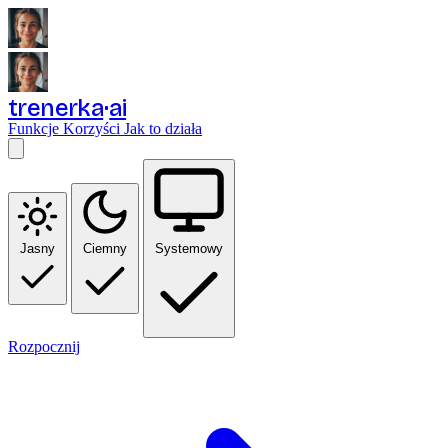
trenerka
ai
Funkcje
Korzyści
Jak to działa
Jasny
Ciemny
Systemowy
Rozpocznij