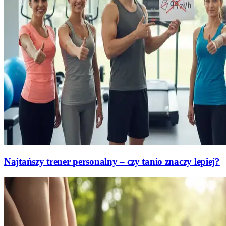
Najtańszy trener personalny – czy tanio znaczy lepiej?