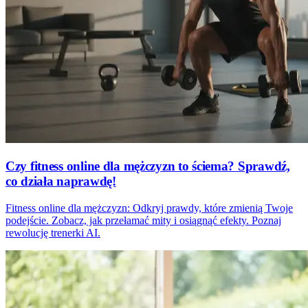
Czy fitness online dla mężczyzn to ściema? Sprawdź,
co działa naprawdę!
Fitness online dla mężczyzn: Odkryj prawdy, które zmienią Twoje
podejście. Zobacz, jak przełamać mity i osiągnąć efekty. Poznaj
rewolucję trenerki AI.