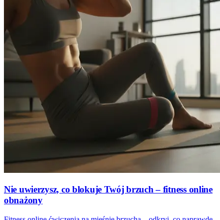
Nie uwierzysz, co blokuje Twój brzuch – fitness online
obnażony
Fitness online ćwiczenia na mięśnie brzucha – odkryj, co naprawdę