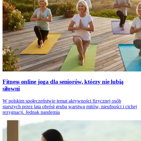
Fitness online joga dla seniorów, którzy nie lubią
siłowni
W polskim społeczeństwie temat aktywności fizycznej osób
starszych przez lata obrósł grubą warstwą mitów, nieufności i cichej
rezygnacji. Jednak pandemia