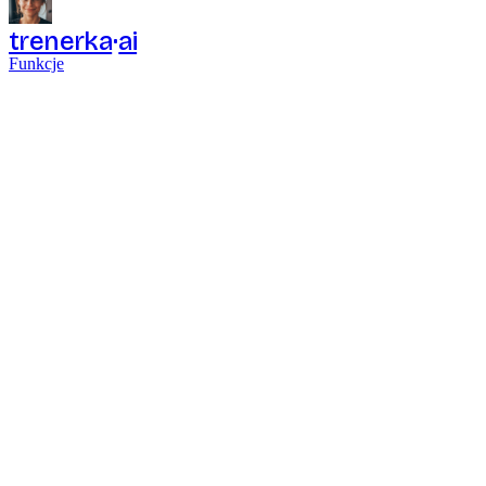
trenerka
ai
Funkcje