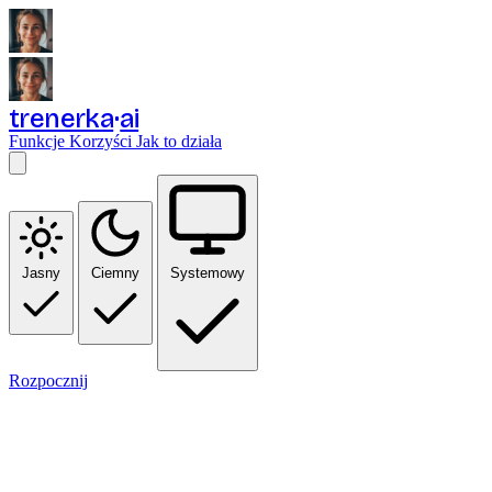
trenerka
ai
Funkcje
Korzyści
Jak to działa
Jasny
Ciemny
Systemowy
Rozpocznij