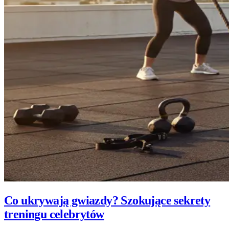
Co ukrywają gwiazdy? Szokujące sekrety
treningu celebrytów