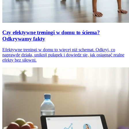
Czy efektywne treningi w domu to ściema?
Odkrywamy fakty
Efektywne treningi w domu to więcej niż schemat. Odkryj, co
naprawdę działa, uniknij pułapek i dowiedz się, jak osiągnąć realne
efekty bez siłowni.