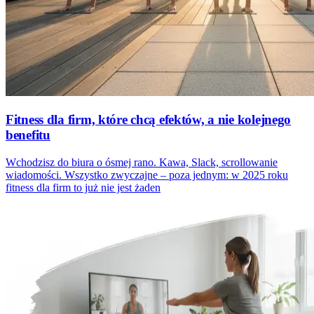
Fitness dla firm, które chcą efektów, a nie kolejnego
benefitu
Wchodzisz do biura o ósmej rano. Kawa, Slack, scrollowanie
wiadomości. Wszystko zwyczajne – poza jednym: w 2025 roku
fitness dla firm to już nie jest żaden