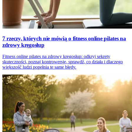
7 rzeczy, których nie mówią o fitness online pilates na
zdrowy kręgosłup
Fitness online pilates na zdrowy kręgosłup: odkryj sekrety
skuteczności, poznaj kontrowersje, sprawdź, co działa i dlaczego
większość ludzi popełnia te same błędy.