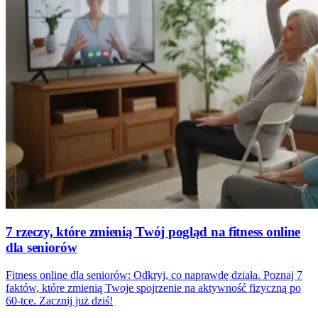
7 rzeczy, które zmienią Twój pogląd na fitness online
dla seniorów
Fitness online dla seniorów: Odkryj, co naprawdę działa. Poznaj 7
faktów, które zmienią Twoje spojrzenie na aktywność fizyczną po
60-tce. Zacznij już dziś!