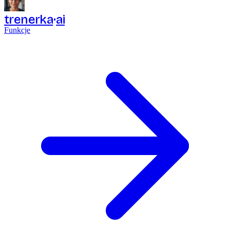
trenerka
ai
Funkcje