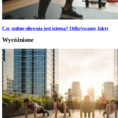
Czy online siłownia jest ściemą? Odkrywamy fakty
Wyróżnione