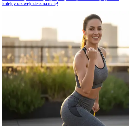
kolejny raz wejdziesz na matę!