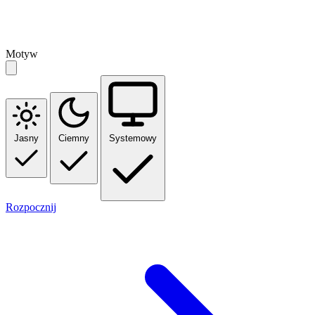
Motyw
Jasny
Ciemny
Systemowy
Rozpocznij