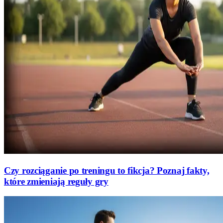
Czy rozciąganie po treningu to fikcja? Poznaj fakty,
które zmieniają reguły gry