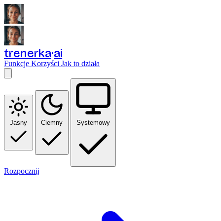
trenerka
ai
Funkcje
Korzyści
Jak to działa
Jasny
Ciemny
Systemowy
Rozpocznij