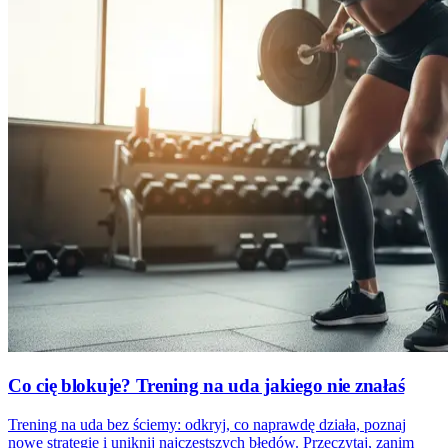
Co cię blokuje? Trening na uda jakiego nie znałaś
Trening na uda bez ściemy: odkryj, co naprawdę działa, poznaj
nowe strategie i uniknij najczęstszych błędów. Przeczytaj, zanim