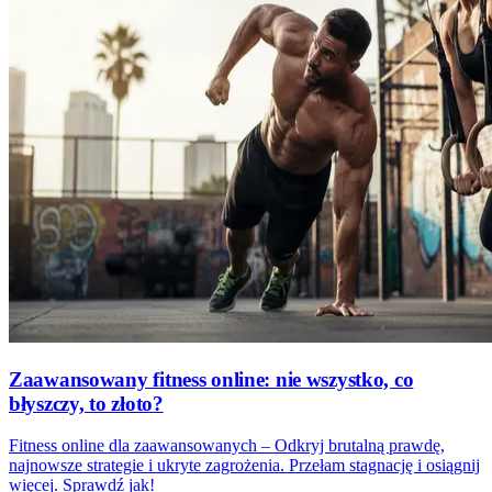
Zaawansowany fitness online: nie wszystko, co
błyszczy, to złoto?
Fitness online dla zaawansowanych – Odkryj brutalną prawdę,
najnowsze strategie i ukryte zagrożenia. Przełam stagnację i osiągnij
więcej. Sprawdź jak!