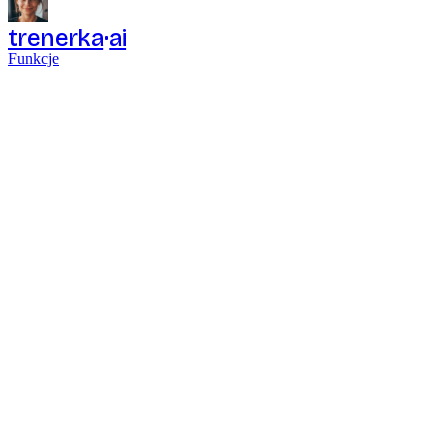
trenerka
ai
Funkcje