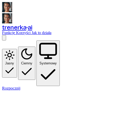
trenerka
ai
Funkcje
Korzyści
Jak to działa
Jasny
Ciemny
Systemowy
Rozpocznij