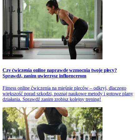
Czy ćwiczenia online naprawdę wzmocnią twoje plecy?
Sprawdź, zanim uwierzysz influencerom
Fitness online ćwiczenia na mięśnie pleców – odkryj, dlaczego
większość porad szkodzi, poznaj naukowe metody i gotowe plany
działania. Sprawdź zanim zrobisz kolejny trening!