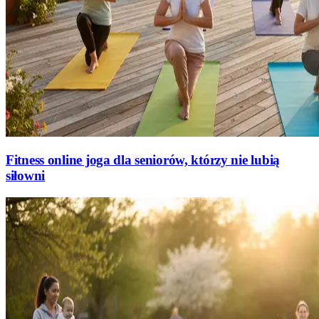
Fitness online joga dla seniorów, którzy nie lubią
siłowni