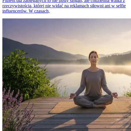
Fitness dla zabieganych to nie pusty slogan, ale codzienna walka z
rzeczywistością, której nie widać na reklamach siłowni ani w selfie
influencerów. W czasach,