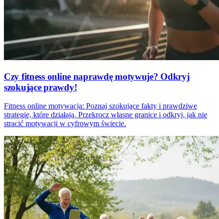
Czy fitness online naprawdę motywuje? Odkryj
szokujące prawdy!
Fitness online motywacja: Poznaj szokujące fakty i prawdziwe
strategie, które działają. Przekrocz własne granice i odkryj, jak nie
stracić motywacji w cyfrowym świecie.