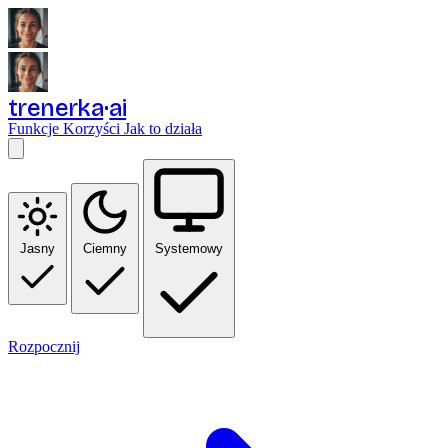
trenerka
ai
Funkcje
Korzyści
Jak to działa
Jasny
Ciemny
Systemowy
Rozpocznij