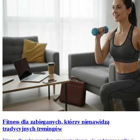
Fitness dla zabieganych, którzy nienawidzą
tradycyjnych treningów