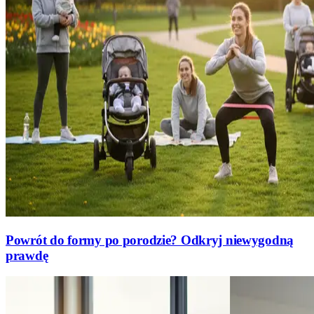
Powrót do formy po porodzie? Odkryj niewygodną
prawdę