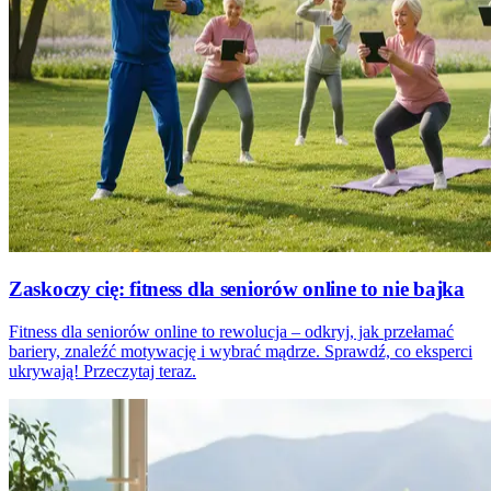
Zaskoczy cię: fitness dla seniorów online to nie bajka
Fitness dla seniorów online to rewolucja – odkryj, jak przełamać
bariery, znaleźć motywację i wybrać mądrze. Sprawdź, co eksperci
ukrywają! Przeczytaj teraz.