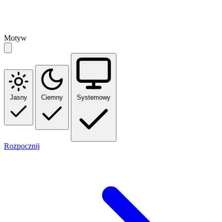
Motyw
Jasny
Ciemny
Systemowy
Rozpocznij