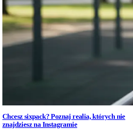
Chcesz sixpack? Poznaj realia, których nie
znajdziesz na Instagramie