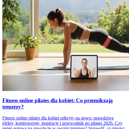
Fitness online pilates dla kobiet: Co przemilczają
trenerzy?
Fitness online pilates dla kobiet odkryty na nowo: prawdziwe
efekty, kontrowersje, inspiracje i przewodnik po pilates 2026. Czy
jesteś gotowa na rewolucję w swoim treningu? Sprawdź, co musisz