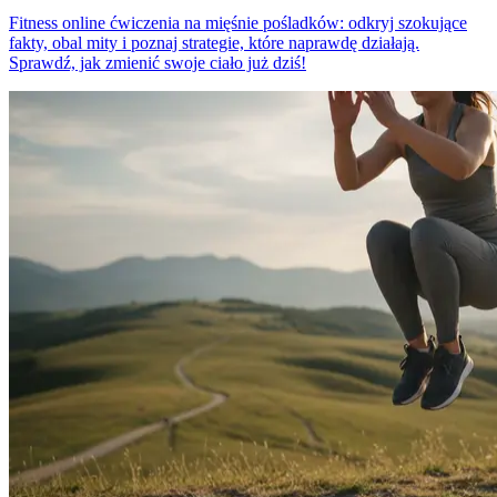
Fitness online ćwiczenia na mięśnie pośladków: odkryj szokujące
fakty, obal mity i poznaj strategie, które naprawdę działają.
Sprawdź, jak zmienić swoje ciało już dziś!