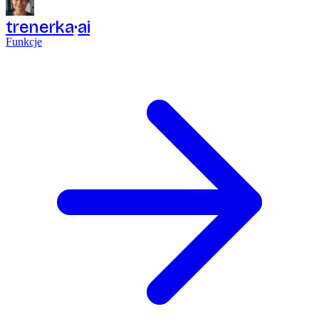
trenerka
ai
Funkcje