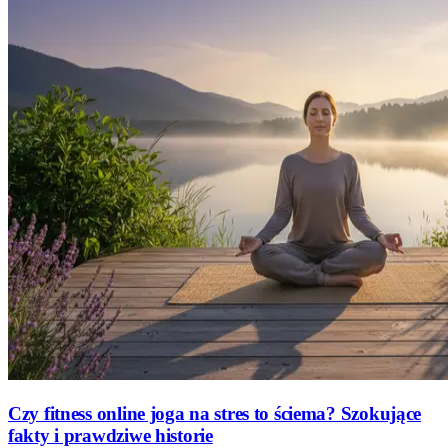
Czy fitness online joga na stres to ściema? Szokujące
fakty i prawdziwe historie