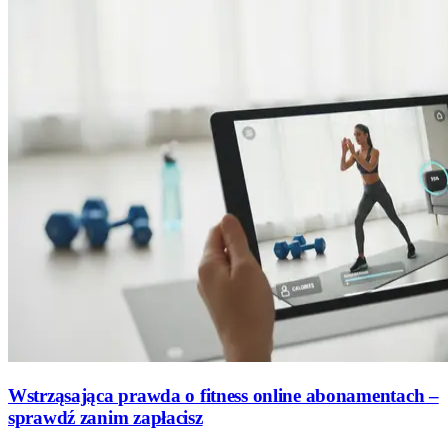
Wstrząsająca prawda o fitness online abonamentach –
sprawdź zanim zapłacisz