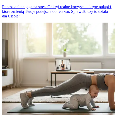
Fitness online joga na stres: Odkryj realne korzyści i ukryte pułapki,
które zmienią Twoje podejście do relaksu. Sprawdź, czy to działa
dla Ciebie!