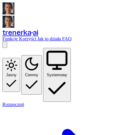
trenerka
ai
Funkcje
Korzyści
Jak to działa
FAQ
Jasny
Ciemny
Systemowy
Rozpocznij