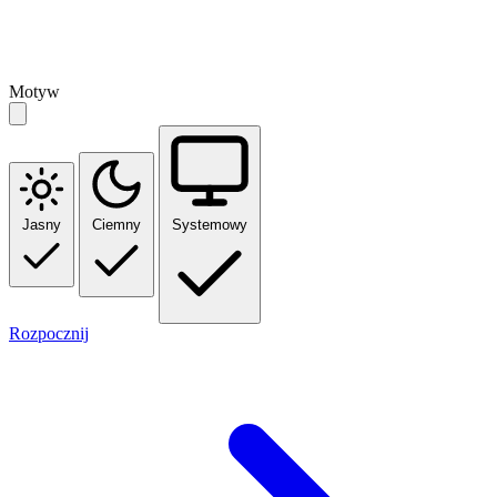
Motyw
Jasny
Ciemny
Systemowy
Rozpocznij