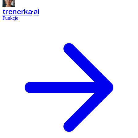
trenerka
ai
Funkcje