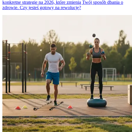
konkretne strategie na 2026, które zmienią Twój sposób dbania o
zdrowie. Czy jesteś gotowy na rewolucję?