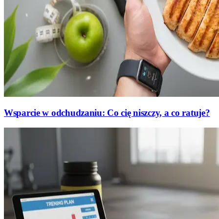
Wsparcie w odchudzaniu: Co cię niszczy, a co ratuje?