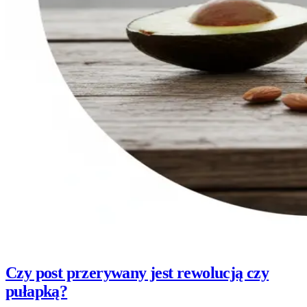
Czy post przerywany jest rewolucją czy
pułapką?