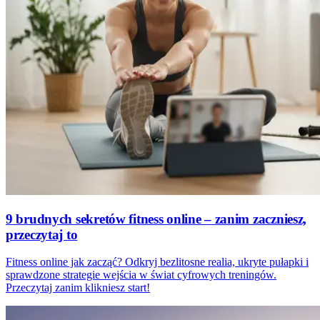
9 brudnych sekretów fitness online – zanim zaczniesz,
przeczytaj to
Fitness online jak zacząć? Odkryj bezlitosne realia, ukryte pułapki i
sprawdzone strategie wejścia w świat cyfrowych treningów.
Przeczytaj zanim klikniesz start!