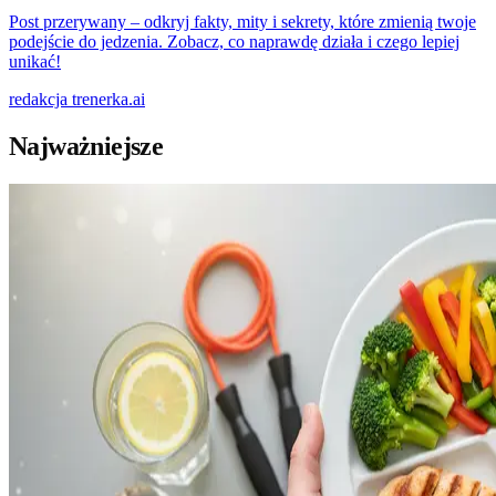
Post przerywany – odkryj fakty, mity i sekrety, które zmienią twoje
podejście do jedzenia. Zobacz, co naprawdę działa i czego lepiej
unikać!
redakcja
trenerka.ai
Najważniejsze