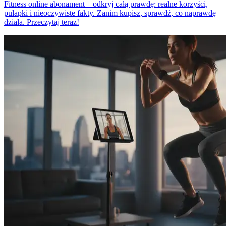
Fitness online abonament – odkryj całą prawdę: realne korzyści,
pułapki i nieoczywiste fakty. Zanim kupisz, sprawdź, co naprawdę
działa. Przeczytaj teraz!