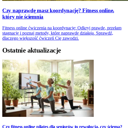
Czy naprawdę masz koordynację? Fitness online,
który nie ściemnia
Fitness online ćwiczenia na koordynację: Odkryj prawdę, przełam
stagnację i poznaj metody, które naprawdę działają. Sprawdź,
dlaczego większość ćwiczeń Cię zawodzi.
Ostatnie aktualizacje
Czy fitness online pilates dla seniorów to rewolucja, czy ściema?