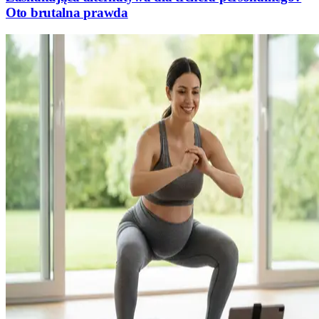
Oto brutalna prawda