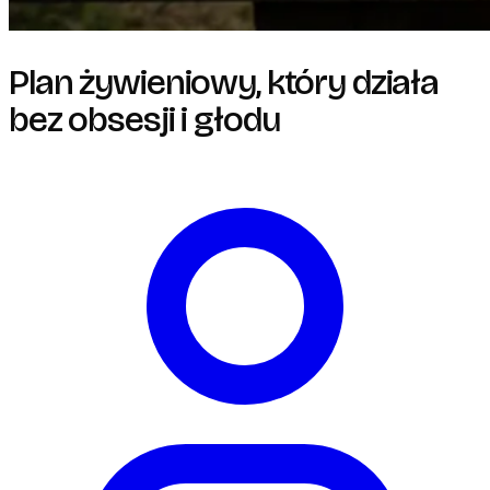
Plan żywieniowy, który działa
bez obsesji i głodu