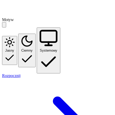
Motyw
Jasny
Ciemny
Systemowy
Rozpocznij