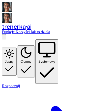
trenerka
ai
Funkcje
Korzyści
Jak to działa
Jasny
Ciemny
Systemowy
Rozpocznij