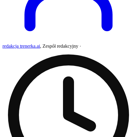
redakcja trenerka.ai
,
Zespół redakcyjny
·