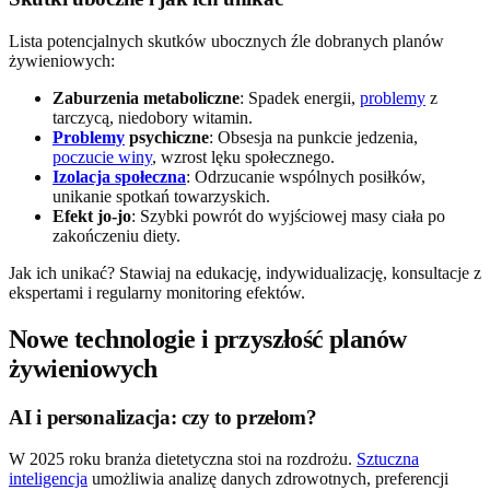
Lista potencjalnych skutków ubocznych źle dobranych planów
żywieniowych:
Zaburzenia metaboliczne
: Spadek energii,
problemy
z
tarczycą, niedobory witamin.
Problemy
psychiczne
: Obsesja na punkcie jedzenia,
poczucie winy
, wzrost lęku społecznego.
Izolacja społeczna
: Odrzucanie wspólnych posiłków,
unikanie spotkań towarzyskich.
Efekt jo-jo
: Szybki powrót do wyjściowej masy ciała po
zakończeniu diety.
Jak ich unikać? Stawiaj na edukację, indywidualizację, konsultacje z
ekspertami i regularny monitoring efektów.
Nowe technologie i przyszłość planów
żywieniowych
AI i personalizacja: czy to przełom?
W 2025 roku branża dietetyczna stoi na rozdrożu.
Sztuczna
inteligencja
umożliwia analizę danych zdrowotnych, preferencji