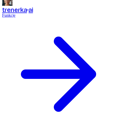
trenerka
ai
Funkcje