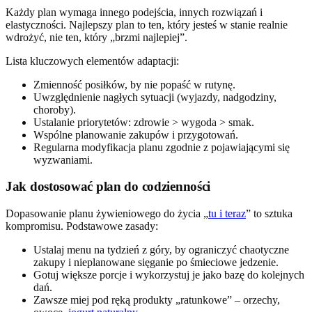
Każdy plan wymaga innego podejścia, innych rozwiązań i
elastyczności. Najlepszy plan to ten, który jesteś w stanie realnie
wdrożyć, nie ten, który „brzmi najlepiej”.
Lista kluczowych elementów adaptacji:
Zmienność posiłków, by nie popaść w rutynę.
Uwzględnienie nagłych sytuacji (wyjazdy, nadgodziny,
choroby).
Ustalanie priorytetów: zdrowie > wygoda > smak.
Wspólne planowanie zakupów i przygotowań.
Regularna modyfikacja planu zgodnie z pojawiającymi się
wyzwaniami.
Jak dostosować plan do codzienności
Dopasowanie planu żywieniowego do życia „
tu i teraz
” to sztuka
kompromisu. Podstawowe zasady:
Ustalaj menu na tydzień z góry, by ograniczyć chaotyczne
zakupy i nieplanowane sięganie po śmieciowe jedzenie.
Gotuj większe porcje i wykorzystuj je jako bazę do kolejnych
dań.
Zawsze miej pod ręką produkty „ratunkowe” – orzechy,