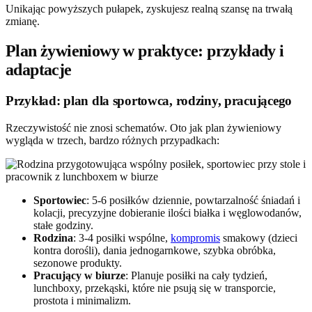
Unikając powyższych pułapek, zyskujesz realną szansę na trwałą
zmianę.
Plan żywieniowy w praktyce: przykłady i
adaptacje
Przykład: plan dla sportowca, rodziny, pracującego
Rzeczywistość nie znosi schematów. Oto jak plan żywieniowy
wygląda w trzech, bardzo różnych przypadkach:
Sportowiec
: 5-6 posiłków dziennie, powtarzalność śniadań i
kolacji, precyzyjne dobieranie ilości białka i węglowodanów,
stałe godziny.
Rodzina
: 3-4 posiłki wspólne,
kompromis
smakowy (dzieci
kontra dorośli), dania jednogarnkowe, szybka obróbka,
sezonowe produkty.
Pracujący w biurze
: Planuje posiłki na cały tydzień,
lunchboxy, przekąski, które nie psują się w transporcie,
prostota i minimalizm.