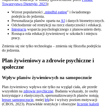
Towarzystwo Dietetyki, 2023
):
Wzrost popularności „
mindful eating
” i świadomego
podejścia do jedzenia.
Personalizacja planów oparta na
AI
i danych biometrycznych.
Odchodzenie od restrykcji na rzecz elastyczności i edukacji.
Integracja
wsparcia psychologicznego z planowaniem diety.
Rosnąca rola edukacji żywieniowej w szkołach i miejscu
pracy.
Zmienia się nie tylko technologia – zmienia się filozofia podejścia
do jedzenia.
Plan żywieniowy a zdrowie psychiczne i
społeczne
Wpływ planów żywieniowych na samopoczucie
Plan żywieniowy wpływa nie tylko na wygląd ciała, ale przede
wszystkim na
zdrowie psychiczne
. Badania wykazały, że osoby
korzystające z elastycznych, spersonalizowanych planów notują
lepsze samopoczucie
, mniej
lęk
ów i wyższy poziom motywacji
(CBOS, 2023). Przewlekłe restrykcje i obsesyjne
liczenie kalorii