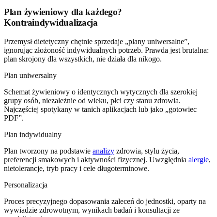
Plan żywieniowy dla każdego?
Kontraindywidualizacja
Przemysł dietetyczny chętnie sprzedaje „plany uniwersalne”,
ignorując złożoność indywidualnych potrzeb. Prawda jest brutalna:
plan skrojony dla wszystkich, nie działa dla nikogo.
Plan uniwersalny
Schemat żywieniowy o identycznych wytycznych dla szerokiej
grupy osób, niezależnie od wieku, płci czy stanu zdrowia.
Najczęściej spotykany w tanich aplikacjach lub jako „gotowiec
PDF”.
Plan indywidualny
Plan tworzony na podstawie
analizy
zdrowia, stylu życia,
preferencji smakowych i aktywności fizycznej. Uwzględnia
alergie
,
nietolerancje, tryb pracy i cele długoterminowe.
Personalizacja
Proces precyzyjnego dopasowania zaleceń do jednostki, oparty na
wywiadzie zdrowotnym, wynikach badań i konsultacji ze