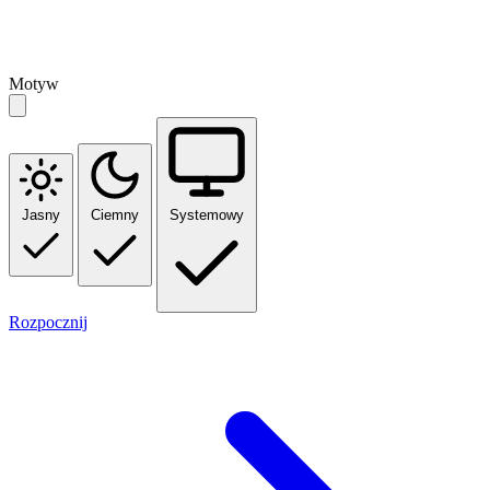
Motyw
Jasny
Ciemny
Systemowy
Rozpocznij