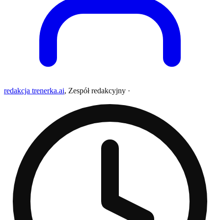
redakcja trenerka.ai
,
Zespół redakcyjny
·