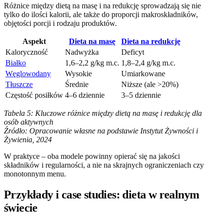
Różnice między dietą na masę i na redukcję sprowadzają się nie
tylko do ilości kalorii, ale także do proporcji makroskładników,
objętości porcji i rodzaju produktów.
Aspekt
Dieta na masę
Dieta na redukcję
Kaloryczność
Nadwyżka
Deficyt
Białko
1,6–2,2 g/kg m.c.
1,8–2,4 g/kg m.c.
Węglowodany
Wysokie
Umiarkowane
Tłuszcze
Średnie
Niższe (ale >20%)
Częstość posiłków
4–6 dziennie
3–5 dziennie
Tabela 5: Kluczowe różnice między dietą na masę i redukcję dla
osób aktywnych
Źródło: Opracowanie własne na podstawie Instytut Żywności i
Żywienia, 2024
W praktyce – oba modele powinny opierać się na jakości
składników i regularności, a nie na skrajnych ograniczeniach czy
monotonnym menu.
Przykłady i case studies: dieta w realnym
świecie