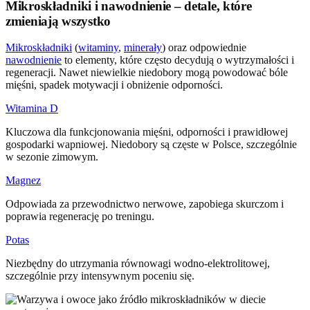
Mikroskładniki i nawodnienie – detale, które
zmieniają wszystko
Mikroskładniki
(
witaminy
,
minerały
) oraz odpowiednie
nawodnienie
to elementy, które często decydują o wytrzymałości i
regeneracji. Nawet niewielkie niedobory mogą powodować bóle
mięśni, spadek motywacji i obniżenie odporności.
Witamina D
Kluczowa dla funkcjonowania mięśni, odporności i prawidłowej
gospodarki wapniowej. Niedobory są częste w Polsce, szczególnie
w sezonie zimowym.
Magnez
Odpowiada za przewodnictwo nerwowe, zapobiega skurczom i
poprawia regenerację po treningu.
Potas
Niezbędny do utrzymania równowagi wodno-elektrolitowej,
szczególnie przy intensywnym poceniu się.