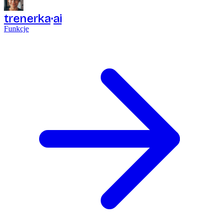
trenerka
ai
Funkcje