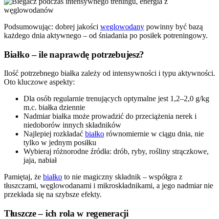
Podsumowując: dobrej jakości
węglowodany
powinny być bazą
każdego dnia aktywnego – od śniadania po posiłek potreningowy.
Białko – ile naprawdę potrzebujesz?
Ilość potrzebnego białka zależy od intensywności i typu aktywności.
Oto kluczowe aspekty:
Dla osób regularnie trenujących optymalne jest 1,2–2,0 g/kg
m.c. białka dziennie
Nadmiar białka może prowadzić do przeciążenia nerek i
niedoborów innych składników
Najlepiej rozkładać
białko
równomiernie w ciągu dnia, nie
tylko w jednym posiłku
Wybieraj różnorodne źródła: drób, ryby, rośliny strączkowe,
jaja, nabiał
Pamiętaj, że
białko
to nie magiczny składnik – współgra z
tłuszczami, węglowodanami i mikroskładnikami, a jego nadmiar nie
przekłada się na szybsze efekty.
Tłuszcze – ich rola w regeneracji