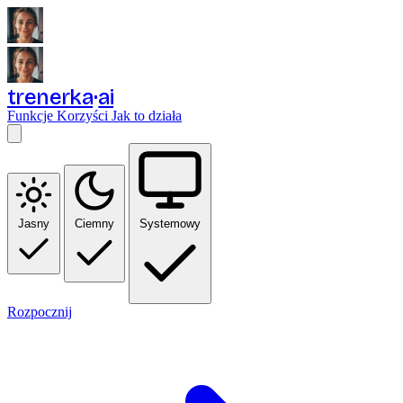
trenerka
ai
Funkcje
Korzyści
Jak to działa
Jasny
Ciemny
Systemowy
Rozpocznij