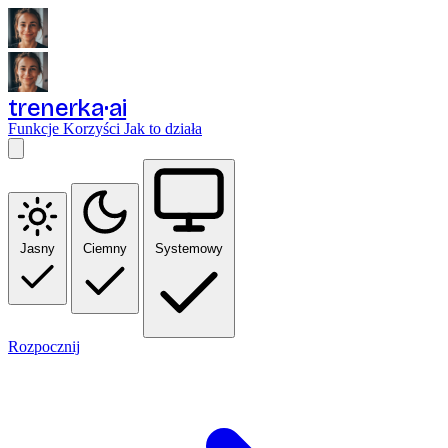
trenerka
ai
Funkcje
Korzyści
Jak to działa
Jasny
Ciemny
Systemowy
Rozpocznij