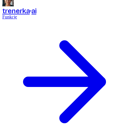
trenerka
ai
Funkcje