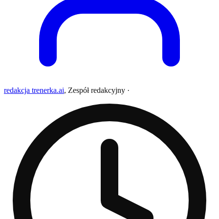
redakcja trenerka.ai
,
Zespół redakcyjny
·