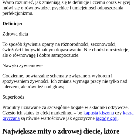
Warto rozumieć, jak zmieniają się te definicje i czemu coraz więcej
mówi się o równowadze, psychice i umiejętności odpuszczania
perfekcjonizmu.
Definicje:
Zdrowa dieta
To sposób żywienia oparty na różnorodności, sezonowości,
świeżości i indywidualnym dopasowaniu. Nie chodzi o restrykcje,
ale o równowagę i dobre samopoczucie.
Nawyki żywieniowe
Codzienne, powtarzalne schematy związane z wyborem i
spożywaniem żywności. Ich zmiana wymaga pracy nie tylko nad
talerzem, ale również nad głową.
Superfoods
Produkty uznawane za szczególnie bogate w składniki odżywcze.
Często ich status to efekt marketingu – bo
kapusta kiszona
czy
kasza
gryczana
są równie wartościowe jak egzotyczne
jagody goji
.
Największe mity o zdrowej diecie, które