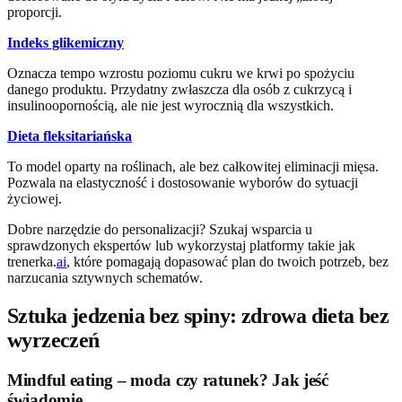
proporcji.
Indeks glikemiczny
Oznacza tempo wzrostu poziomu cukru we krwi po spożyciu
danego produktu. Przydatny zwłaszcza dla osób z cukrzycą i
insulinoopornością, ale nie jest wyrocznią dla wszystkich.
Dieta fleksitariańska
To model oparty na roślinach, ale bez całkowitej eliminacji mięsa.
Pozwala na elastyczność i dostosowanie wyborów do sytuacji
życiowej.
Dobre narzędzie do personalizacji? Szukaj wsparcia u
sprawdzonych ekspertów lub wykorzystaj platformy takie jak
trenerka.
ai
, które pomagają dopasować plan do twoich potrzeb, bez
narzucania sztywnych schematów.
Sztuka jedzenia bez spiny: zdrowa dieta bez
wyrzeczeń
Mindful eating – moda czy ratunek? Jak jeść
świadomie