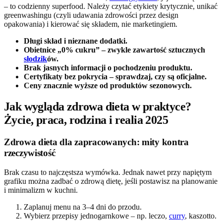
– to codzienny superfood. Należy czytać etykiety krytycznie, unikać
greenwashingu (czyli udawania zdrowości przez design
opakowania) i kierować się składem, nie marketingiem.
Długi skład i nieznane dodatki.
Obietnice „0% cukru” – zwykle zawartość sztucznych
słodzik
ów.
Brak jasnych informacji o pochodzeniu produktu.
Certyfikaty bez pokrycia – sprawdzaj, czy są oficjalne.
Ceny znacznie wyższe od produktów sezonowych.
Jak wygląda zdrowa dieta w praktyce?
Życie, praca, rodzina i realia 2025
Zdrowa dieta dla zapracowanych: mity kontra
rzeczywistość
Brak czasu to najczęstsza wymówka. Jednak nawet przy napiętym
grafiku można zadbać o zdrową dietę, jeśli postawisz na planowanie
i minimalizm w kuchni.
Zaplanuj menu na 3–4 dni do przodu.
Wybierz przepisy jednogarnkowe – np. leczo,
curry
, kaszotto.