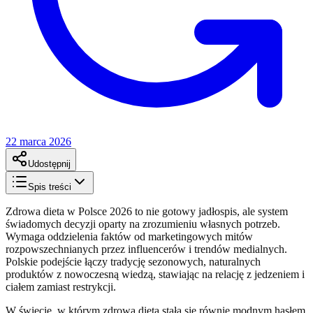
22 marca 2026
Udostępnij
Spis treści
Zdrowa dieta w Polsce 2026 to nie gotowy jadłospis, ale system
świadomych decyzji oparty na zrozumieniu własnych potrzeb.
Wymaga oddzielenia faktów od marketingowych mitów
rozpowszechnianych przez influencerów i trendów medialnych.
Polskie podejście łączy tradycję sezonowych, naturalnych
produktów z nowoczesną wiedzą, stawiając na relację z jedzeniem i
ciałem zamiast restrykcji.
W świecie, w którym zdrowa dieta stała się równie modnym hasłem