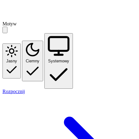
Motyw
Jasny
Ciemny
Systemowy
Rozpocznij