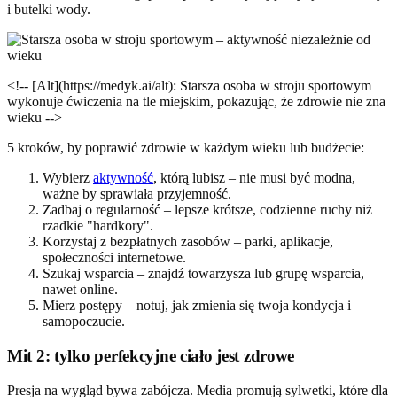
i butelki wody.
<!-- [Alt](https://medyk.ai/alt): Starsza osoba w stroju sportowym
wykonuje ćwiczenia na tle miejskim, pokazując, że zdrowie nie zna
wieku -->
5 kroków, by poprawić zdrowie w każdym wieku lub budżecie:
Wybierz
aktywność
, którą lubisz – nie musi być modna,
ważne by sprawiała przyjemność.
Zadbaj o regularność – lepsze krótsze, codzienne ruchy niż
rzadkie "hardkory".
Korzystaj z bezpłatnych zasobów – parki, aplikacje,
społeczności internetowe.
Szukaj wsparcia – znajdź towarzysza lub grupę wsparcia,
nawet online.
Mierz postępy – notuj, jak zmienia się twoja kondycja i
samopoczucie.
Mit 2: tylko perfekcyjne ciało jest zdrowe
Presja na wygląd bywa zabójcza. Media promują sylwetki, które dla