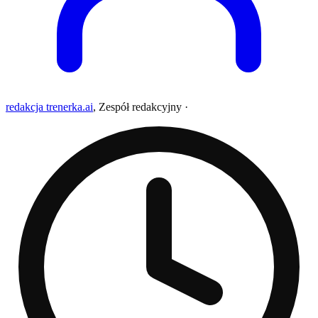
redakcja trenerka.ai
,
Zespół redakcyjny
·