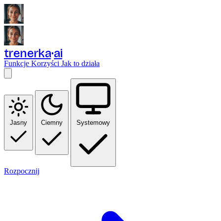
trenerka
ai
Funkcje
Korzyści
Jak to działa
Jasny
Ciemny
Systemowy
Rozpocznij