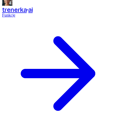
trenerka
ai
Funkcje