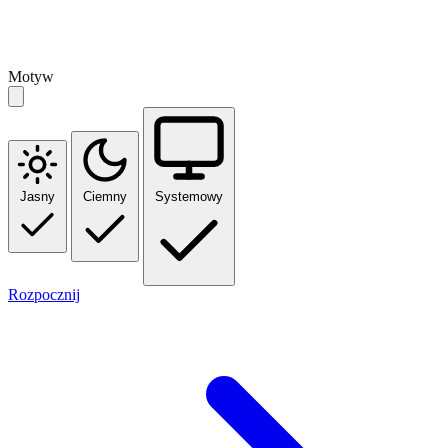
Motyw
Jasny
Ciemny
Systemowy
Rozpocznij