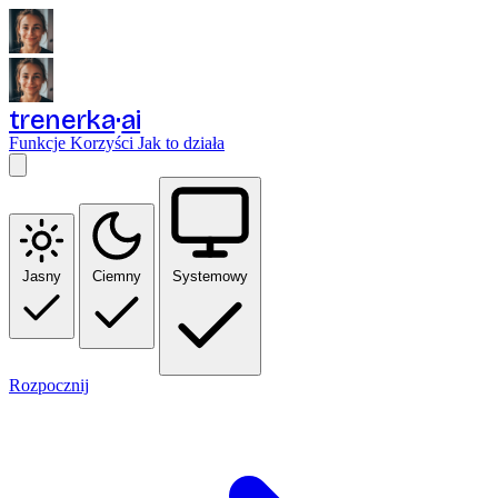
trenerka
ai
Funkcje
Korzyści
Jak to działa
Jasny
Ciemny
Systemowy
Rozpocznij