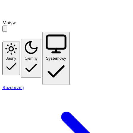
Motyw
Jasny
Ciemny
Systemowy
Rozpocznij