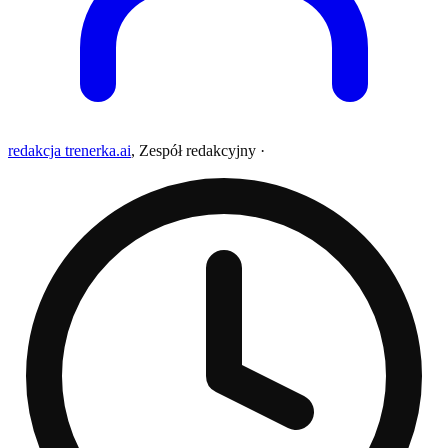
redakcja trenerka.ai
,
Zespół redakcyjny
·