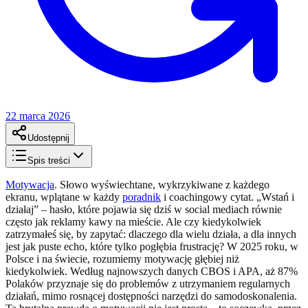
22 marca 2026
Udostępnij
Spis treści
Motywacja
. Słowo wyświechtane, wykrzykiwane z każdego
ekranu, wplątane w każdy
poradnik
i coachingowy cytat. „Wstań i
działaj” – hasło, które pojawia się dziś w social mediach równie
często jak reklamy kawy na mieście. Ale czy kiedykolwiek
zatrzymałeś się, by zapytać: dlaczego dla wielu działa, a dla innych
jest jak puste echo, które tylko pogłębia frustrację? W 2025 roku, w
Polsce i na świecie, rozumiemy motywację głębiej niż
kiedykolwiek. Według najnowszych danych CBOS i APA, aż 87%
Polaków przyznaje się do problemów z utrzymaniem regularnych
działań, mimo rosnącej dostępności narzędzi do samodoskonalenia.