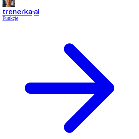
trenerka
ai
Funkcje