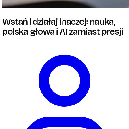
Wstań i działaj inaczej: nauka,
polska głowa i AI zamiast presji