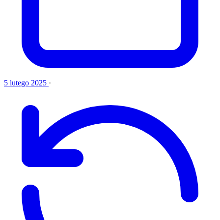
5 lutego 2025
·