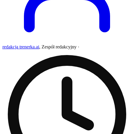
redakcja trenerka.ai
,
Zespół redakcyjny
·