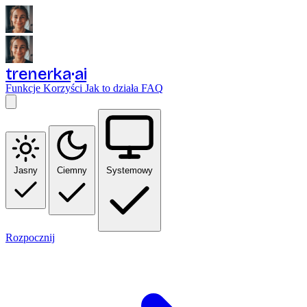
trenerka
ai
Funkcje
Korzyści
Jak to działa
FAQ
Jasny
Ciemny
Systemowy
Rozpocznij