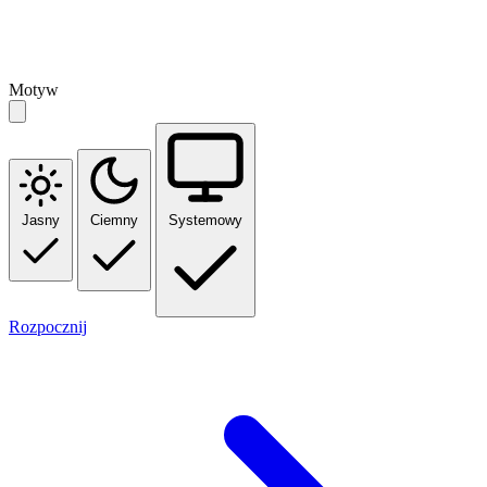
Motyw
Jasny
Ciemny
Systemowy
Rozpocznij