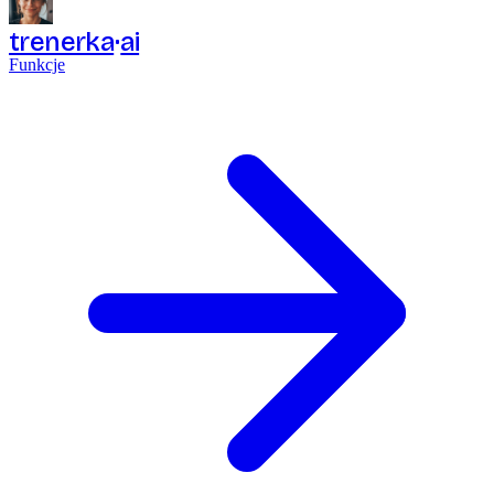
trenerka
ai
Funkcje