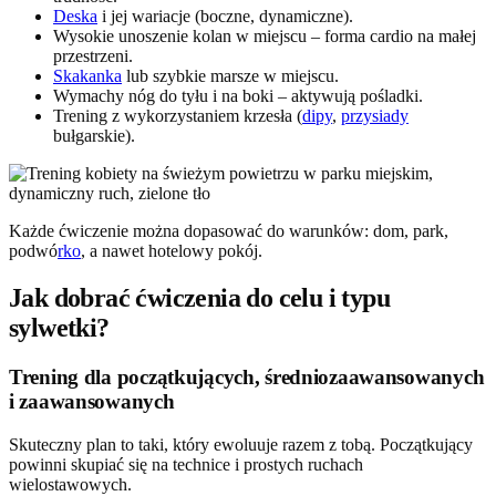
Deska
i jej wariacje (boczne, dynamiczne).
Wysokie unoszenie kolan w miejscu – forma cardio na małej
przestrzeni.
Skakanka
lub szybkie marsze w miejscu.
Wymachy nóg do tyłu i na boki – aktywują pośladki.
Trening z wykorzystaniem krzesła (
dipy
,
przysiady
bułgarskie).
Każde ćwiczenie można dopasować do warunków: dom, park,
podwó
rko
, a nawet hotelowy pokój.
Jak dobrać ćwiczenia do celu i typu
sylwetki?
Trening dla początkujących, średniozaawansowanych
i zaawansowanych
Skuteczny plan to taki, który ewoluuje razem z tobą. Początkujący
powinni skupiać się na technice i prostych ruchach
wielostawowych.