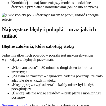
Kombinacja to najskuteczniejszy model: samodzielne
ćwiczenia przeplatane konsultacjami (online lub na żywo).
Najczęstsze błędy i pułapki – oraz jak ich
unikać
Błędne założenia, które sabotują efekty
Jednym z głównych powodów porażki jest niekonsekwencja
wynikająca z błędnych przekonań.
„Nie mam czasu” – 30 minut co drugi dzień to drobna
inwestycja.
„Za stara na zmiany” – najnowsze badania pokazują, że ciało
adaptuje się w każdym wieku.
„Krępuję się zacząć od zera” – każdy mistrz był kiedyś
początkujacy.
„Ćwiczę, ale nie widzę efektów” – brak planu i monitoringu
postępów.
Systematyczność
i cierpliwość to jedyna droga do sukcesu.