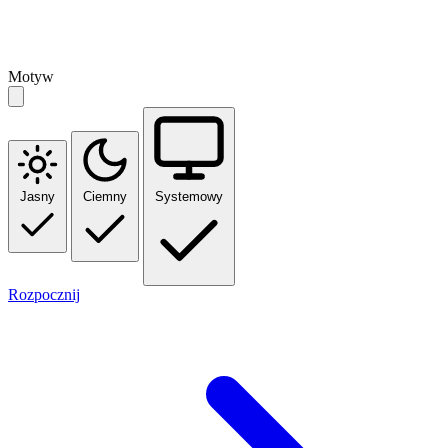
Motyw
Jasny
Ciemny
Systemowy
Rozpocznij