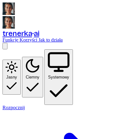
trenerka
ai
Funkcje
Korzyści
Jak to działa
Jasny
Ciemny
Systemowy
Rozpocznij