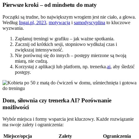
Pierwsze kroki – od mindsetu do maty
Początki są trudne, bo największym wrogiem jest nie ciało, a głowa.
Według
Ingai.pl, 2023
,
motywacja
i
samodyscyplina
to kluczowe
wyzwania.
Zaplanuj treningi w grafiku – jak ważne spotkania.
Zacznij od krótkich sesji, stopniowo wydłużaj czas i
zwiększaj intensywność.
Nie porównuj się do innych – postępy mierzone są twoją
miarą, nie cudzą.
Korzystaj z aplikacji lub platform, np. trenerka.
ai
, aby śledzić
postępy.
Dom, siłownia czy trenerka AI? Porównanie
możliwości
Wybór miejsca i formy wsparcia jest kluczowy. Każde rozwiązanie
ma swoje zalety i ograniczenia:
Miejsce/opcja
Zalety
Ograniczenia