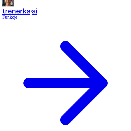
trenerka
ai
Funkcje