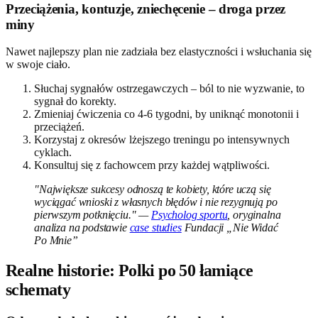
Przeciążenia, kontuzje, zniechęcenie – droga przez
miny
Nawet najlepszy plan nie zadziała bez elastyczności i wsłuchania się
w swoje ciało.
Słuchaj sygnałów ostrzegawczych – ból to nie wyzwanie, to
sygnał do korekty.
Zmieniaj ćwiczenia co 4-6 tygodni, by uniknąć monotonii i
przeciążeń.
Korzystaj z okresów lżejszego treningu po intensywnych
cyklach.
Konsultuj się z fachowcem przy każdej wątpliwości.
"Największe sukcesy odnoszą te kobiety, które uczą się
wyciągać wnioski z własnych błędów i nie rezygnują po
pierwszym potknięciu." —
Psycholog sportu
, oryginalna
analiza na podstawie
case studies
Fundacji „Nie Widać
Po Mnie”
Realne historie: Polki po 50 łamiące
schematy