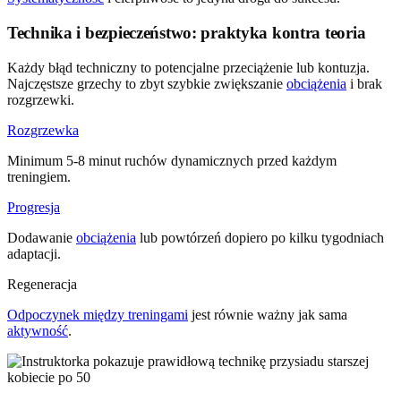
Technika i bezpieczeństwo: praktyka kontra teoria
Każdy błąd techniczny to potencjalne przeciążenie lub kontuzja.
Najczęstsze grzechy to zbyt szybkie zwiększanie
obciążenia
i brak
rozgrzewki.
Rozgrzewka
Minimum 5-8 minut ruchów dynamicznych przed każdym
treningiem.
Progresja
Dodawanie
obciążenia
lub powtórzeń dopiero po kilku tygodniach
adaptacji.
Regeneracja
Odpoczynek między treningami
jest równie ważny jak sama
aktywność
.