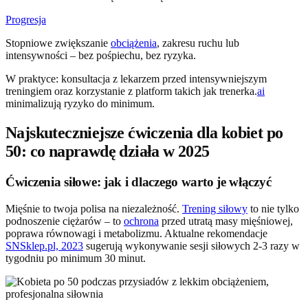
Progresja
Stopniowe zwiększanie
obciążenia
, zakresu ruchu lub
intensywności – bez pośpiechu, bez ryzyka.
W praktyce: konsultacja z lekarzem przed intensywniejszym
treningiem oraz korzystanie z platform takich jak trenerka.
ai
minimalizują ryzyko do minimum.
Najskuteczniejsze ćwiczenia dla kobiet po
50: co naprawdę działa w 2025
Ćwiczenia siłowe: jak i dlaczego warto je włączyć
Mięśnie to twoja polisa na niezależność.
Trening siłowy
to nie tylko
podnoszenie ciężarów – to
ochrona
przed utratą masy mięśniowej,
poprawa równowagi i metabolizmu. Aktualne rekomendacje
SNSklep.pl, 2023
sugerują wykonywanie sesji siłowych 2-3 razy w
tygodniu po minimum 30 minut.