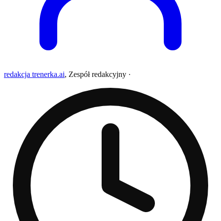
redakcja trenerka.ai
,
Zespół redakcyjny
·