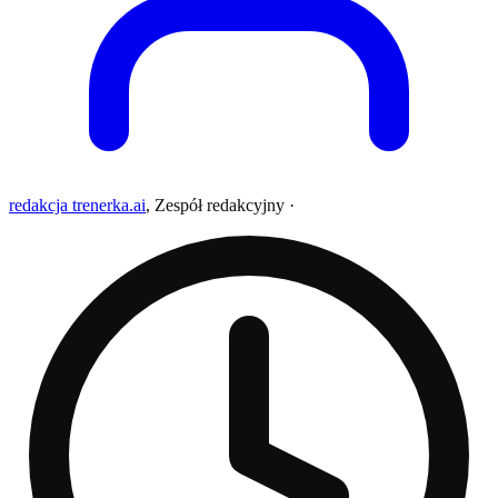
redakcja trenerka.ai
,
Zespół redakcyjny
·