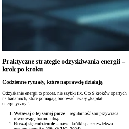
Praktyczne strategie odzyskiwania energii –
krok po kroku
Codzienne rytuały, które naprawdę działają
Odzyskanie energii to proces, nie szybki fix. Oto 9 kroków opartych
na badaniach, które pomagają budować trwały „kapitał
energetyczny”:
Wstawaj o tej samej porze
– regularność snu przywraca
równowagę hormonalną.
Ruszaj się codziennie
– nawet krótki spacer zwiększa
poziom energii o 20% (WHO, 2024).