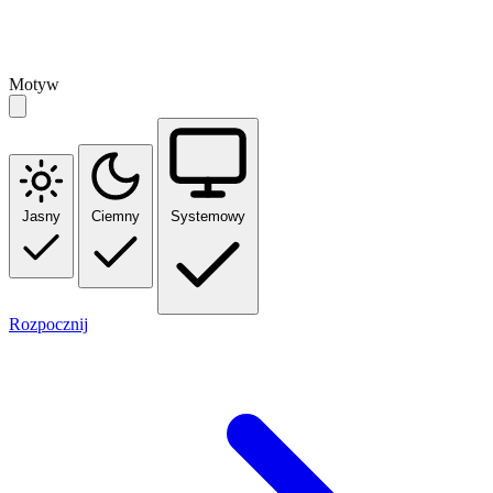
Motyw
Jasny
Ciemny
Systemowy
Rozpocznij