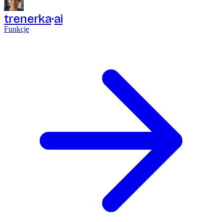
trenerka
ai
Funkcje