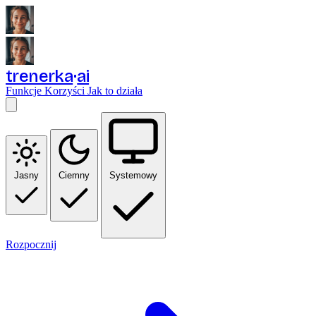
trenerka
ai
Funkcje
Korzyści
Jak to działa
Jasny
Ciemny
Systemowy
Rozpocznij