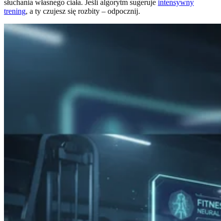
słuchania własnego ciała. Jeśli algorytm sugeruje
intensywny
trening
, a ty czujesz się rozbity – odpocznij.