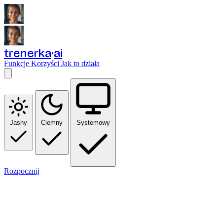
trenerka
ai
Funkcje
Korzyści
Jak to działa
Jasny
Ciemny
Systemowy
Rozpocznij