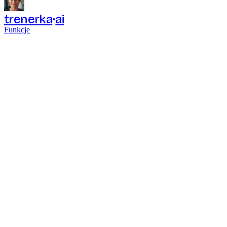
trenerka
ai
Funkcje