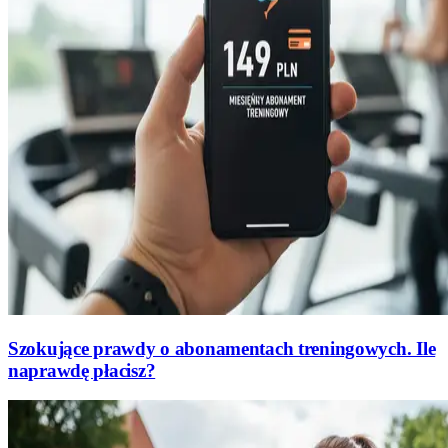
Szokujące prawdy o abonamentach treningowych. Ile
naprawdę płacisz?