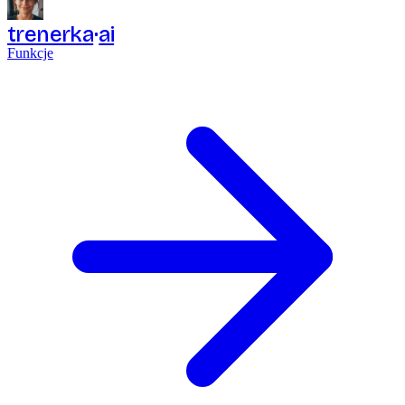
trenerka
ai
Funkcje