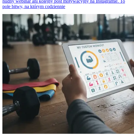
nudny webinar ani kolejny post motywacyjny na Instagramie. To
pole bitwy, na którym codziennie