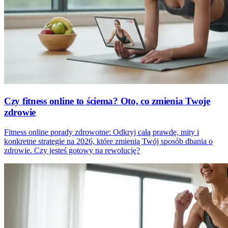
Czy fitness online to ściema? Oto, co zmienia Twoje
zdrowie
Fitness online porady zdrowotne: Odkryj całą prawdę, mity i
konkretne strategie na 2026, które zmienią Twój sposób dbania o
zdrowie. Czy jesteś gotowy na rewolucję?