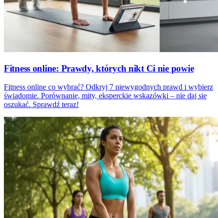
Fitness online: Prawdy, których nikt Ci nie powie
Fitness online co wybrać? Odkryj 7 niewygodnych prawd i wybierz
świadomie. Porównanie, mity, eksperckie wskazówki – nie daj się
oszukać. Sprawdź teraz!