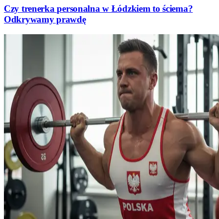
Czy trenerka personalna w Łódzkiem to ściema?
Odkrywamy prawdę