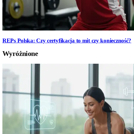
REPs Polska: Czy certyfikacja to mit czy konieczność?
Wyróżnione