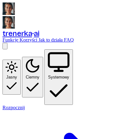
trenerka
ai
Funkcje
Korzyści
Jak to działa
FAQ
Jasny
Ciemny
Systemowy
Rozpocznij