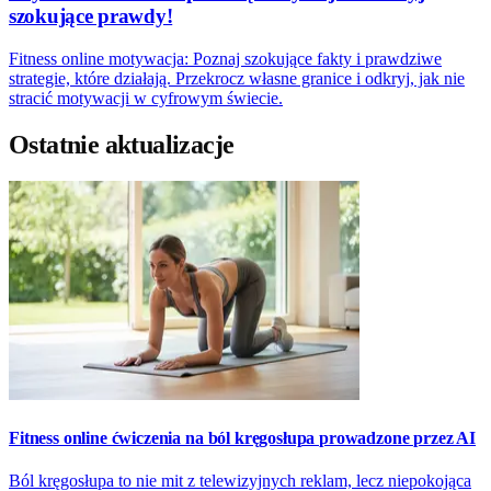
szokujące prawdy!
Fitness online motywacja: Poznaj szokujące fakty i prawdziwe
strategie, które działają. Przekrocz własne granice i odkryj, jak nie
stracić motywacji w cyfrowym świecie.
Ostatnie aktualizacje
Fitness online ćwiczenia na ból kręgosłupa prowadzone przez AI
Ból kręgosłupa to nie mit z telewizyjnych reklam, lecz niepokojąca