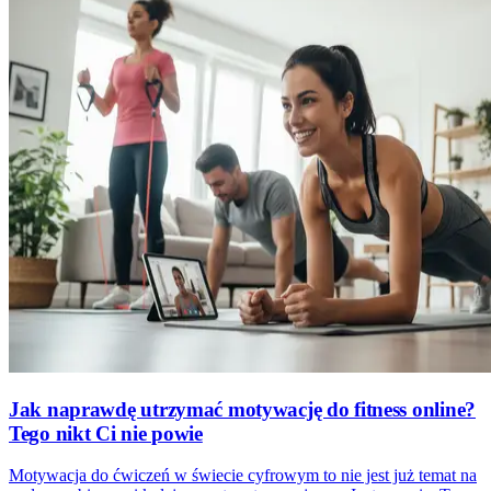
Jak naprawdę utrzymać motywację do fitness online?
Tego nikt Ci nie powie
Motywacja do ćwiczeń w świecie cyfrowym to nie jest już temat na