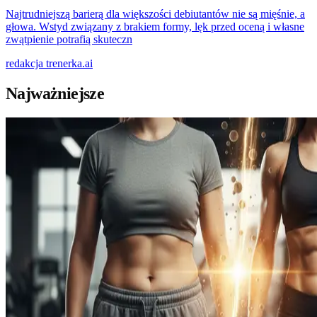
Najtrudniejszą barierą dla większości debiutantów nie są mięśnie, a
głowa. Wstyd związany z brakiem formy, lęk przed oceną i własne
zwątpienie potrafią skuteczn
redakcja
trenerka.ai
Najważniejsze