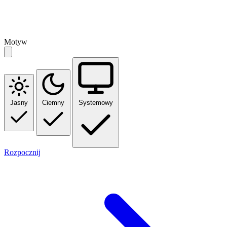
Motyw
Jasny
Ciemny
Systemowy
Rozpocznij