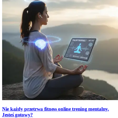
Nie każdy przetrwa fitness online trening mentalny.
Jesteś gotowy?