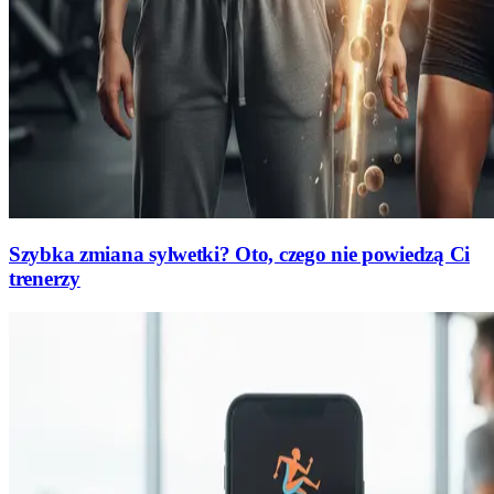
Szybka zmiana sylwetki? Oto, czego nie powiedzą Ci
trenerzy