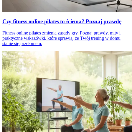
Czy fitness online pilates to ściema? Poznaj prawdę
Fitness online pilates zmienia zasady gry. Poznaj prawdy, mity i
praktyczne wskazówki, które sprawią, że Twój trening w domu
stanie się przełomem.