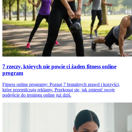
7 rzeczy, których nie powie ci żaden fitness online
program
Fitness online programy: Poznaj 7 brutalnych prawd i korzyści,
które przemilczają reklamy. Przekonaj się, jak zmienić swoje
podejście do treningu online już dziś.