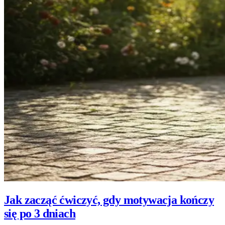
Jak zacząć ćwiczyć, gdy motywacja kończy
się po 3 dniach