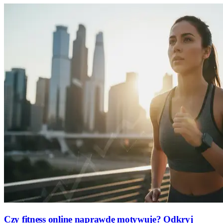
Czy fitness online naprawdę motywuje? Odkryj