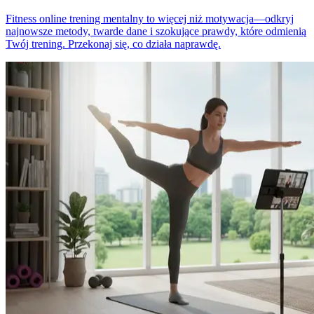
Fitness online trening mentalny to więcej niż motywacja—odkryj
najnowsze metody, twarde dane i szokujące prawdy, które odmienią
Twój trening. Przekonaj się, co działa naprawdę.