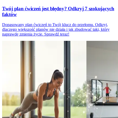
Twój plan ćwiczeń jest błędny? Odkryj 7 szokujących
faktów
Dopasowany plan ćwiczeń to Twój klucz do przełomu. Odkryj,
dlaczego większość planów nie działa i jak zbudować taki, który
naprawdę zmienia życie. Sprawdź teraz!