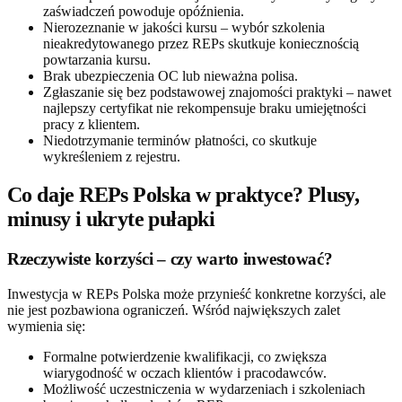
zaświadczeń powoduje opóźnienia.
Nierozeznanie w jakości kursu – wybór szkolenia
nieakredytowanego przez REPs skutkuje koniecznością
powtarzania kursu.
Brak ubezpieczenia OC lub nieważna polisa.
Zgłaszanie się bez podstawowej znajomości praktyki – nawet
najlepszy certyfikat nie rekompensuje braku umiejętności
pracy z klientem.
Niedotrzymanie terminów płatności, co skutkuje
wykreśleniem z rejestru.
Co daje REPs Polska w praktyce? Plusy,
minusy i ukryte pułapki
Rzeczywiste korzyści – czy warto inwestować?
Inwestycja w REPs Polska może przynieść konkretne korzyści, ale
nie jest pozbawiona ograniczeń. Wśród największych zalet
wymienia się:
Formalne potwierdzenie kwalifikacji, co zwiększa
wiarygodność w oczach klientów i pracodawców.
Możliwość uczestniczenia w wydarzeniach i szkoleniach