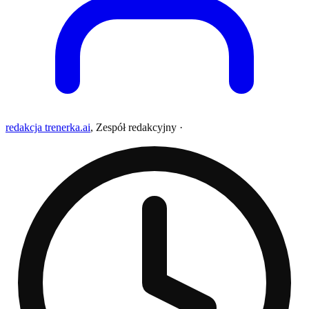
redakcja trenerka.ai
,
Zespół redakcyjny
·