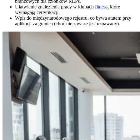
branżowych dla członków REPs.
Ułatwienie znalezienia pracy w klubach
fitness
, które
wymagają certyfikacji.
Wpis do międzynarodowego rejestru, co bywa atutem przy
aplikacji za granicą (choć nie zawsze jest uznawany).