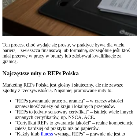
Ten proces, choć wydaje się prosty, w praktyce bywa dla wielu
barierą – zwłaszcza finansową lub formalną, szczególnie jeśli ktoś
miał przerwę w pracy w branży lub zdobywał kwalifikacje za
granicą.
Najczęstsze mity o REPs Polska
Marketing REPs Polska jest głośny i skuteczny, ale nie zawsze
zgodny z rzeczywistością. Najsilniej promowane mity to:
"REPs gwarantuje pracę za granicą" – w rzeczywistości
uznawalność zależy od kraju i lokalnych przepisów.
"REPs to jedyny sensowny certyfikat" – istnieje wiele innych
uznanych certyfikatów, np. NSCA, ACE.
"Certyfikat REPs to gwarancja jakości" – realne kompetencje
zależą bardziej od praktyki niż od papierów.
"Każdy klub
fitness
wymaga REPs" – prawnie nie jest to