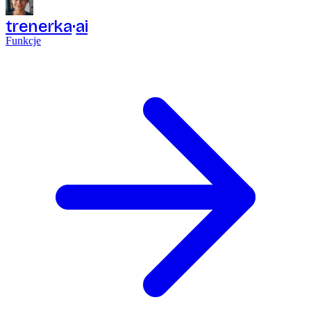
trenerka
ai
Funkcje