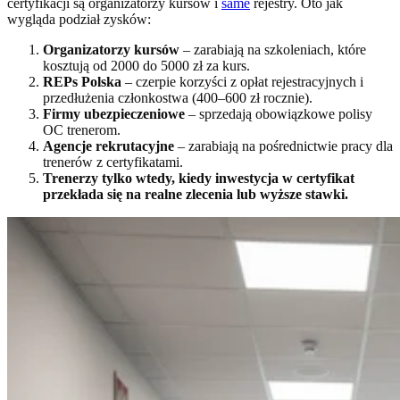
certyfikacji są organizatorzy kursów i
same
rejestry. Oto jak
wygląda podział zysków:
Organizatorzy kursów
– zarabiają na szkoleniach, które
kosztują od 2000 do 5000 zł za kurs.
REPs Polska
– czerpie korzyści z opłat rejestracyjnych i
przedłużenia członkostwa (400–600 zł rocznie).
Firmy ubezpieczeniowe
– sprzedają obowiązkowe polisy
OC trenerom.
Agencje rekrutacyjne
– zarabiają na pośrednictwie pracy dla
trenerów z certyfikatami.
Trenerzy tylko wtedy, kiedy inwestycja w certyfikat
przekłada się na realne zlecenia lub wyższe stawki.