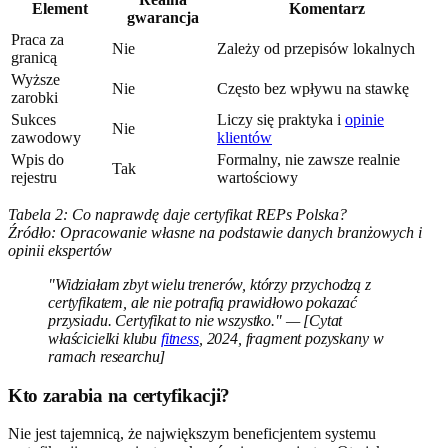
Element
Komentarz
gwarancja
Praca za
Nie
Zależy od przepisów lokalnych
granicą
Wyższe
Nie
Często bez wpływu na stawkę
zarobki
Sukces
Liczy się praktyka i
opinie
Nie
zawodowy
klientów
Wpis do
Formalny, nie zawsze realnie
Tak
rejestru
wartościowy
Tabela 2: Co naprawdę daje certyfikat REPs Polska?
Źródło: Opracowanie własne na podstawie danych branżowych i
opinii ekspertów
"Widziałam zbyt wielu trenerów, którzy przychodzą z
certyfikatem, ale nie potrafią prawidłowo pokazać
przysiadu. Certyfikat to nie wszystko." — [Cytat
właścicielki klubu
fitness
, 2024, fragment pozyskany w
ramach researchu]
Kto zarabia na certyfikacji?
Nie jest tajemnicą, że największym beneficjentem systemu