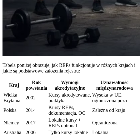
Tabela poniżej obrazuje, jak REPs funkcjonuje w różnych krajach i
jakie są podstawowe założenia rejestru:
Rok
Wymogi
Uznawalność
Kraj
powstania
akredytacyjne
międzynarodowa
Wielka
Kursy akredytowane,
Wysoka w UE,
2002
Brytania
praktyka
ograniczona poza
Kursy REPs,
Polska
2014
Zależna od kraju
dokumentacja, OC
Lokalne kursy +
Niemcy
2017
Ograniczona
REPs optional
Australia
2006
Tylko kursy lokalne
Lokalna