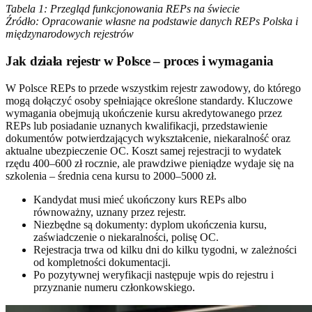
Tabela 1: Przegląd funkcjonowania REPs na świecie
Źródło: Opracowanie własne na podstawie danych REPs Polska i
międzynarodowych rejestrów
Jak działa rejestr w Polsce – proces i wymagania
W Polsce REPs to przede wszystkim rejestr zawodowy, do którego
mogą dołączyć osoby spełniające określone standardy. Kluczowe
wymagania obejmują ukończenie kursu akredytowanego przez
REPs lub posiadanie uznanych kwalifikacji, przedstawienie
dokumentów potwierdzających wykształcenie, niekaralność oraz
aktualne ubezpieczenie OC. Koszt samej rejestracji to wydatek
rzędu 400–600 zł rocznie, ale prawdziwe pieniądze wydaje się na
szkolenia – średnia cena kursu to 2000–5000 zł.
Kandydat musi mieć ukończony kurs REPs albo
równoważny, uznany przez rejestr.
Niezbędne są dokumenty: dyplom ukończenia kursu,
zaświadczenie o niekaralności, polisę OC.
Rejestracja trwa od kilku dni do kilku tygodni, w zależności
od kompletności dokumentacji.
Po pozytywnej weryfikacji następuje wpis do rejestru i
przyznanie numeru członkowskiego.