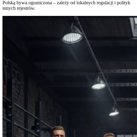
Polską bywa ograniczona – zależy od lokalnych regulacji i polityk
innych rejestrów.