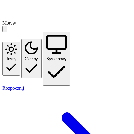
Motyw
Jasny
Ciemny
Systemowy
Rozpocznij