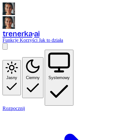
trenerka
ai
Funkcje
Korzyści
Jak to działa
Jasny
Ciemny
Systemowy
Rozpocznij