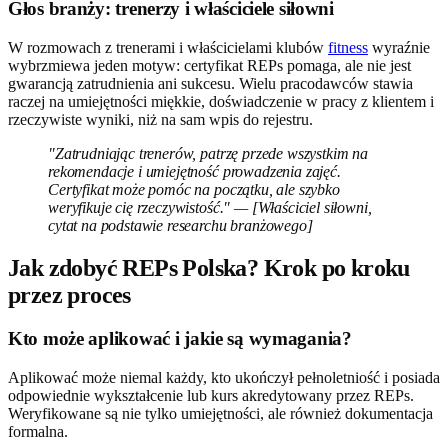
Głos branży: trenerzy i właściciele siłowni
W rozmowach z trenerami i właścicielami klubów
fitness
wyraźnie
wybrzmiewa jeden motyw: certyfikat REPs pomaga, ale nie jest
gwarancją zatrudnienia ani sukcesu. Wielu pracodawców stawia
raczej na umiejętności miękkie, doświadczenie w pracy z klientem i
rzeczywiste wyniki, niż na sam wpis do rejestru.
"Zatrudniając trenerów, patrzę przede wszystkim na
rekomendacje i umiejętność prowadzenia zajęć.
Certyfikat może pomóc na początku, ale szybko
weryfikuje cię rzeczywistość." — [Właściciel siłowni,
cytat na podstawie researchu branżowego]
Jak zdobyć REPs Polska? Krok po kroku
przez proces
Kto może aplikować i jakie są wymagania?
Aplikować może niemal każdy, kto ukończył pełnoletniość i posiada
odpowiednie wykształcenie lub kurs akredytowany przez REPs.
Weryfikowane są nie tylko umiejętności, ale również dokumentacja
formalna.