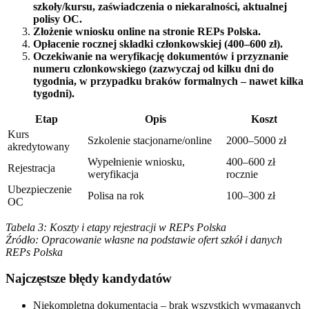
szkoły/kursu, zaświadczenia o niekaralności, aktualnej
polisy OC.
Złożenie wniosku online na stronie REPs Polska.
Opłacenie rocznej składki członkowskiej (400–600 zł).
Oczekiwanie na weryfikację dokumentów i przyznanie
numeru członkowskiego (zazwyczaj od kilku dni do
tygodnia, w przypadku braków formalnych – nawet kilka
tygodni).
Etap
Opis
Koszt
Kurs
Szkolenie stacjonarne/online
2000–5000 zł
akredytowany
Wypełnienie wniosku,
400–600 zł
Rejestracja
weryfikacja
rocznie
Ubezpieczenie
Polisa na rok
100–300 zł
OC
Tabela 3: Koszty i etapy rejestracji w REPs Polska
Źródło: Opracowanie własne na podstawie ofert szkół i danych
REPs Polska
Najczęstsze błędy kandydatów
Niekompletna dokumentacja – brak wszystkich wymaganych