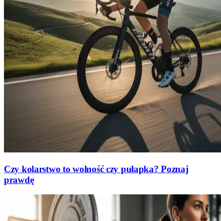
Czy kolarstwo to wolność czy pułapka? Poznaj
prawdę