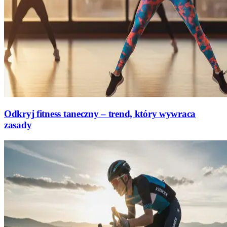
Odkryj fitness taneczny – trend, który wywraca
zasady