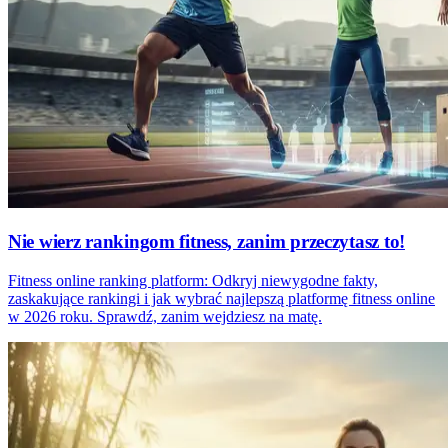
Nie wierz rankingom fitness, zanim przeczytasz to!
Fitness online ranking platform: Odkryj niewygodne fakty,
zaskakujące rankingi i jak wybrać najlepszą platformę fitness online
w 2026 roku. Sprawdź, zanim wejdziesz na matę.