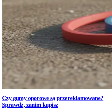
Czy gumy oporowe są przereklamowane?
Sprawdź, zanim kupisz