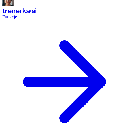
trenerka
ai
Funkcje