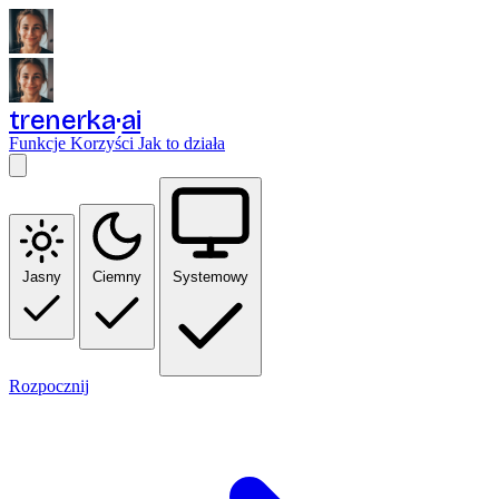
trenerka
ai
Funkcje
Korzyści
Jak to działa
Jasny
Ciemny
Systemowy
Rozpocznij