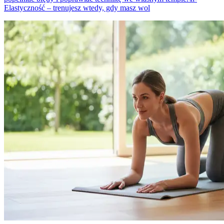
Elastyczność – trenujesz wtedy, gdy masz wol