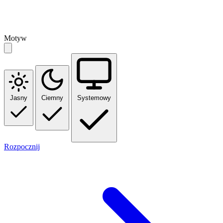
Motyw
Jasny
Ciemny
Systemowy
Rozpocznij