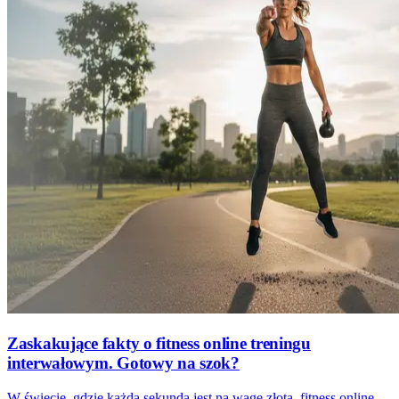
Zaskakujące fakty o fitness online treningu
interwałowym. Gotowy na szok?
W świecie, gdzie każda sekunda jest na wagę złota, fitness online