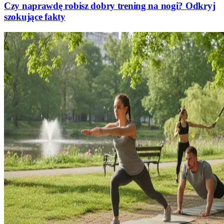
Czy naprawdę robisz dobry trening na nogi? Odkryj
szokujące fakty