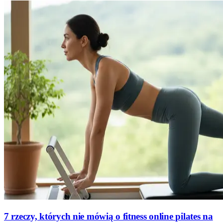
7 rzeczy, których nie mówią o fitness online pilates na