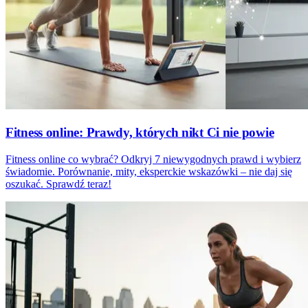
Fitness online: Prawdy, których nikt Ci nie powie
Fitness online co wybrać? Odkryj 7 niewygodnych prawd i wybierz
świadomie. Porównanie, mity, eksperckie wskazówki – nie daj się
oszukać. Sprawdź teraz!