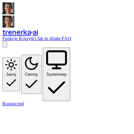
trenerka
ai
Funkcje
Korzyści
Jak to działa
FAQ
Jasny
Ciemny
Systemowy
Rozpocznij