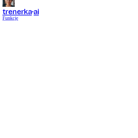
trenerka
ai
Funkcje