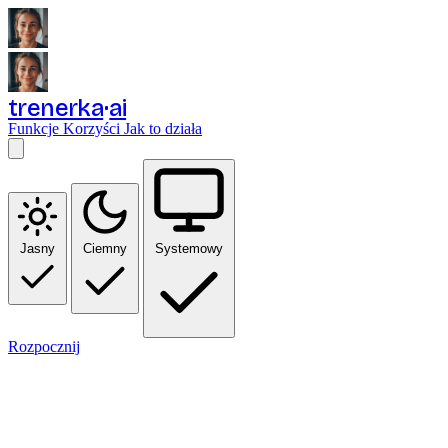
trenerka
ai
Funkcje
Korzyści
Jak to działa
Jasny
Ciemny
Systemowy
Rozpocznij