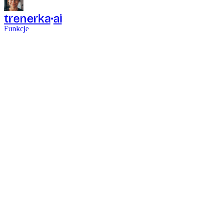
trenerka
ai
Funkcje