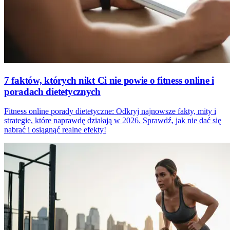
7 faktów, których nikt Ci nie powie o fitness online i
poradach dietetycznych
Fitness online porady dietetyczne: Odkryj najnowsze fakty, mity i
strategie, które naprawdę działają w 2026. Sprawdź, jak nie dać się
nabrać i osiągnąć realne efekty!