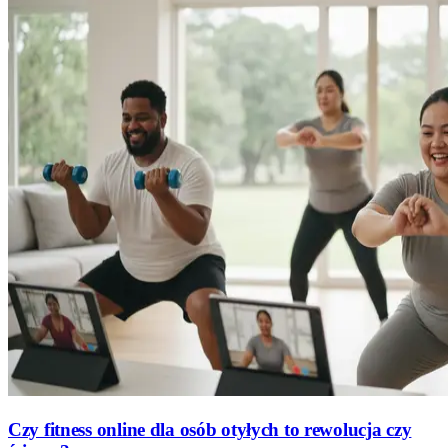
Czy fitness online dla osób otyłych to rewolucja czy