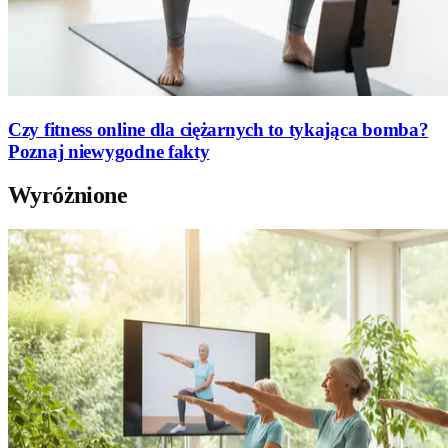
Czy fitness online dla ciężarnych to tykająca bomba?
Poznaj niewygodne fakty
Wyróżnione