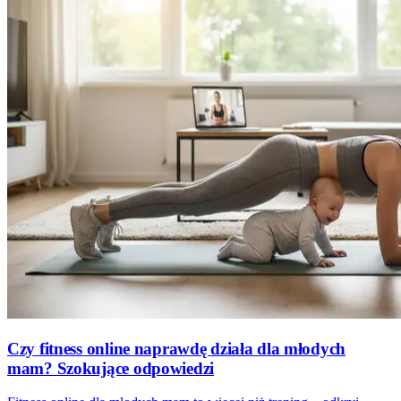
Czy fitness online naprawdę działa dla młodych
mam? Szokujące odpowiedzi