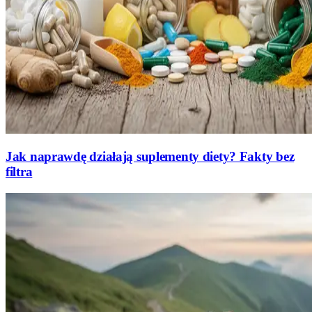
Jak naprawdę działają suplementy diety? Fakty bez
filtra