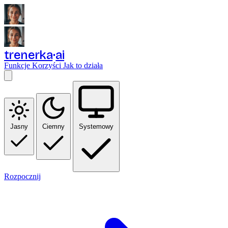
trenerka
ai
Funkcje
Korzyści
Jak to działa
Jasny
Ciemny
Systemowy
Rozpocznij