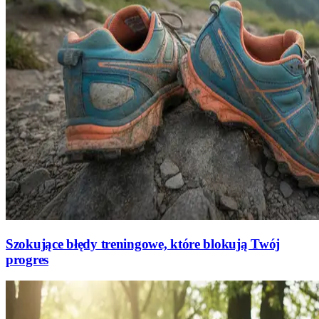
Szokujące błędy treningowe, które blokują Twój
progres