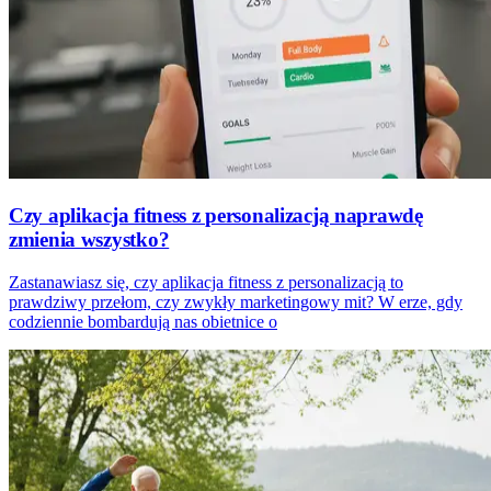
Czy aplikacja fitness z personalizacją naprawdę
zmienia wszystko?
Zastanawiasz się, czy aplikacja fitness z personalizacją to
prawdziwy przełom, czy zwykły marketingowy mit? W erze, gdy
codziennie bombardują nas obietnice o