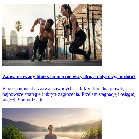
Zaawansowany fitness online: nie wszystko, co błyszczy, to złoto?
Fitness online dla zaawansowanych – Odkryj brutalną prawdę,
najnowsze strategie i ukryte zagrożenia. Przełam stagnację i osiągnij
więcej. Sprawdź jak!