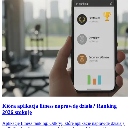
Która aplikacja fitness naprawdę działa? Ranking
2026 szokuje
Aplikacje fitness ranking: Odkryj, które aplikacje naprawdę działają