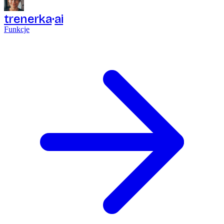
trenerka
ai
Funkcje