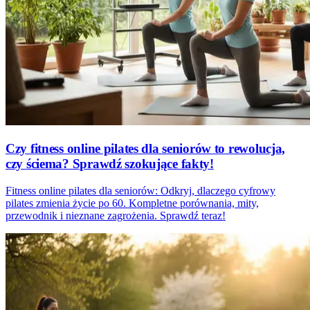
Czy fitness online pilates dla seniorów to rewolucja,
czy ściema? Sprawdź szokujące fakty!
Fitness online pilates dla seniorów: Odkryj, dlaczego cyfrowy
pilates zmienia życie po 60. Kompletne porównania, mity,
przewodnik i nieznane zagrożenia. Sprawdź teraz!