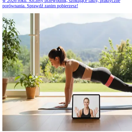
w 2026 roku. Szczery przewodnik, szokujące fakty, praktyczne
porównania. Sprawdź zanim pobierzesz!