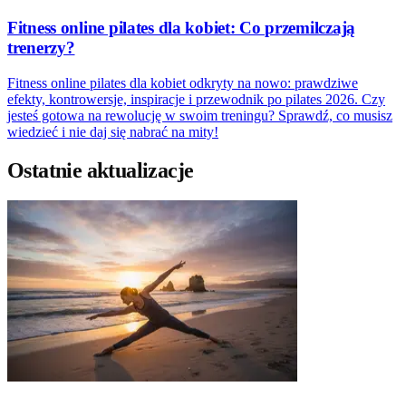
Fitness online pilates dla kobiet: Co przemilczają
trenerzy?
Fitness online pilates dla kobiet odkryty na nowo: prawdziwe
efekty, kontrowersje, inspiracje i przewodnik po pilates 2026. Czy
jesteś gotowa na rewolucję w swoim treningu? Sprawdź, co musisz
wiedzieć i nie daj się nabrać na mity!
Ostatnie aktualizacje