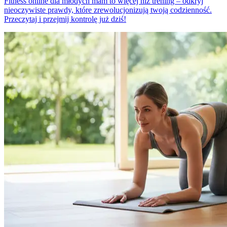
Fitness online dla młodych mam to więcej niż trening – odkryj
nieoczywiste prawdy, które zrewolucjonizują twoją codzienność.
Przeczytaj i przejmij kontrolę już dziś!