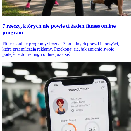
7 rzeczy, których nie powie ci żaden fitness online
program
Fitness online programy: Poznaj 7 brutalnych prawd i korzyści,
które przemilczają reklamy. Przekonaj się, jak zmienić swoje
podejście do treningu online już dziś.