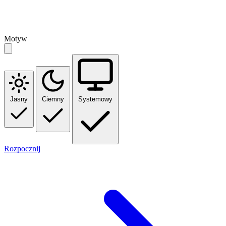
Motyw
Jasny
Ciemny
Systemowy
Rozpocznij