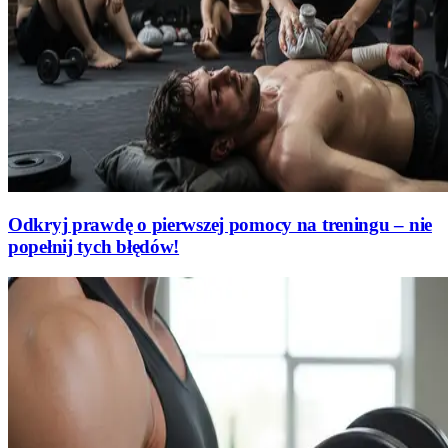
Odkryj prawdę o pierwszej pomocy na treningu – nie
popełnij tych błędów!