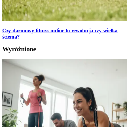
Czy darmowy fitness online to rewolucja czy wielka
ściema?
Wyróżnione