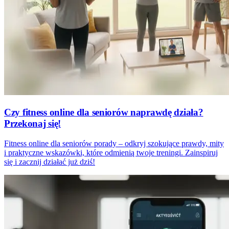
Czy fitness online dla seniorów naprawdę działa?
Przekonaj się!
Fitness online dla seniorów porady – odkryj szokujące prawdy, mity
i praktyczne wskazówki, które odmienią twoje treningi. Zainspiruj
się i zacznij działać już dziś!