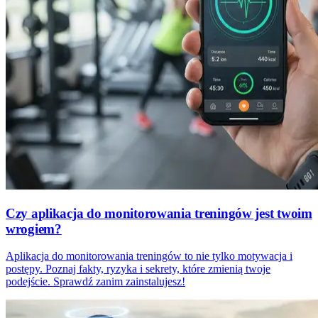
Czy aplikacja do monitorowania treningów jest twoim
wrogiem?
Aplikacja do monitorowania treningów to nie tylko motywacja i
postępy. Poznaj fakty, ryzyka i sekrety, które zmienią twoje
podejście. Sprawdź zanim zainstalujesz!