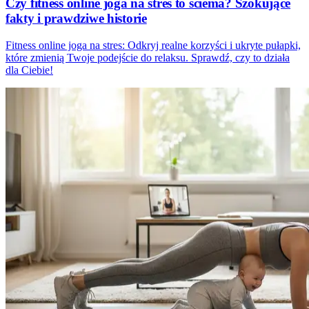
Czy fitness online joga na stres to ściema? Szokujące
fakty i prawdziwe historie
Fitness online joga na stres: Odkryj realne korzyści i ukryte pułapki,
które zmienią Twoje podejście do relaksu. Sprawdź, czy to działa
dla Ciebie!