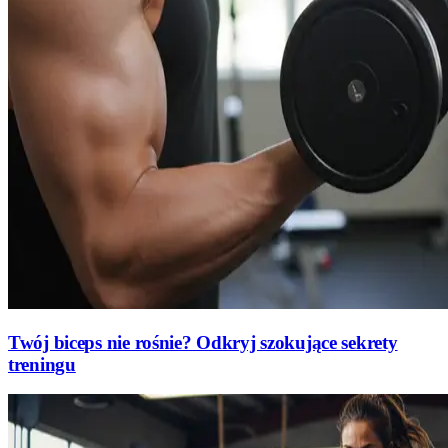
Twój biceps nie rośnie? Odkryj szokujące sekrety
treningu