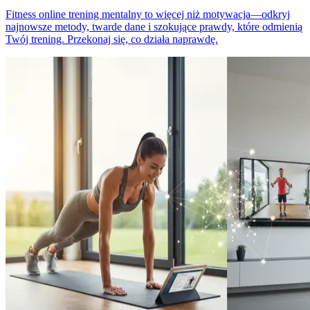
Fitness online trening mentalny to więcej niż motywacja—odkryj
najnowsze metody, twarde dane i szokujące prawdy, które odmienią
Twój trening. Przekonaj się, co działa naprawdę.