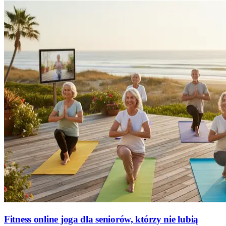
Fitness online joga dla seniorów, którzy nie lubią