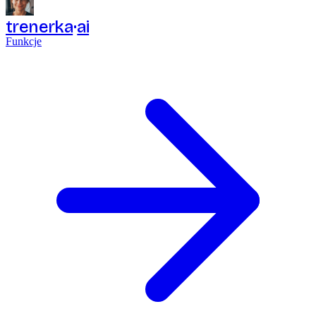
trenerka
ai
Funkcje