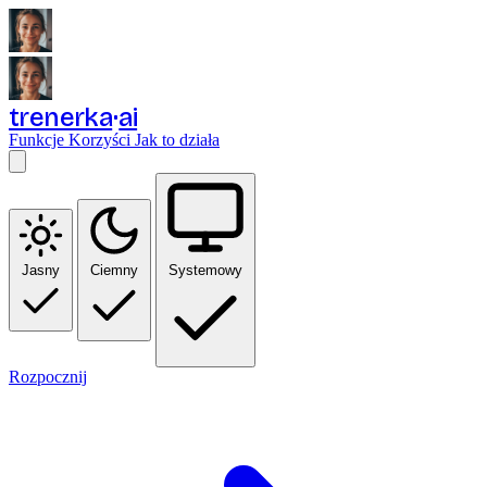
trenerka
ai
Funkcje
Korzyści
Jak to działa
Jasny
Ciemny
Systemowy
Rozpocznij