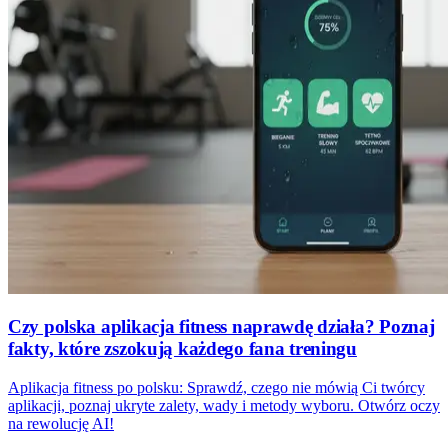
Czy polska aplikacja fitness naprawdę działa? Poznaj
fakty, które zszokują każdego fana treningu
Aplikacja fitness po polsku: Sprawdź, czego nie mówią Ci twórcy
aplikacji, poznaj ukryte zalety, wady i metody wyboru. Otwórz oczy
na rewolucję AI!