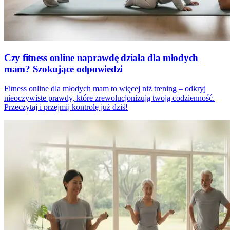
Czy fitness online naprawdę działa dla młodych
mam? Szokujące odpowiedzi
Fitness online dla młodych mam to więcej niż trening – odkryj
nieoczywiste prawdy, które zrewolucjonizują twoją codzienność.
Przeczytaj i przejmij kontrolę już dziś!