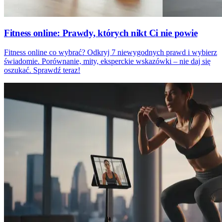
Fitness online: Prawdy, których nikt Ci nie powie
Fitness online co wybrać? Odkryj 7 niewygodnych prawd i wybierz
świadomie. Porównanie, mity, eksperckie wskazówki – nie daj się
oszukać. Sprawdź teraz!