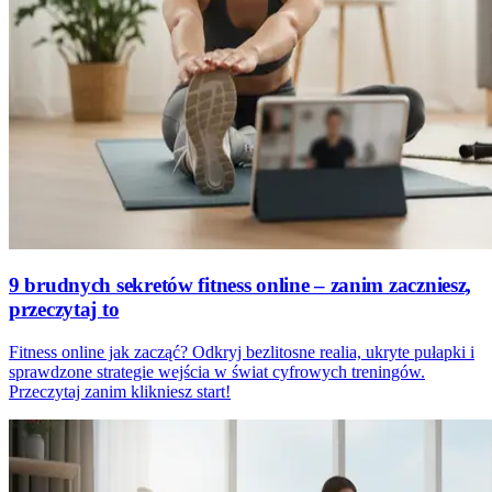
9 brudnych sekretów fitness online – zanim zaczniesz,
przeczytaj to
Fitness online jak zacząć? Odkryj bezlitosne realia, ukryte pułapki i
sprawdzone strategie wejścia w świat cyfrowych treningów.
Przeczytaj zanim klikniesz start!