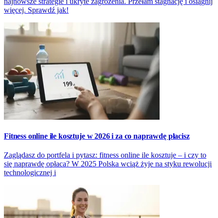
najnowsze strategie i ukryte zagrożenia. Przełam stagnację i osiągnij
więcej. Sprawdź jak!
Fitness online ile kosztuje w 2026 i za co naprawdę płacisz
Zaglądasz do portfela i pytasz: fitness online ile kosztuje – i czy to
się naprawdę opłaca? W 2025 Polska wciąż żyje na styku rewolucji
technologicznej i