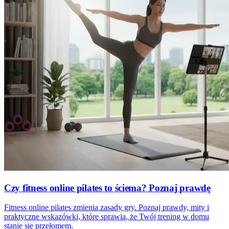
Czy fitness online pilates to ściema? Poznaj prawdę
Fitness online pilates zmienia zasady gry. Poznaj prawdy, mity i
praktyczne wskazówki, które sprawią, że Twój trening w domu
stanie się przełomem.