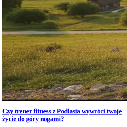
Czy trener fitness z Podlasia wywróci twoje
życie do góry nogami?