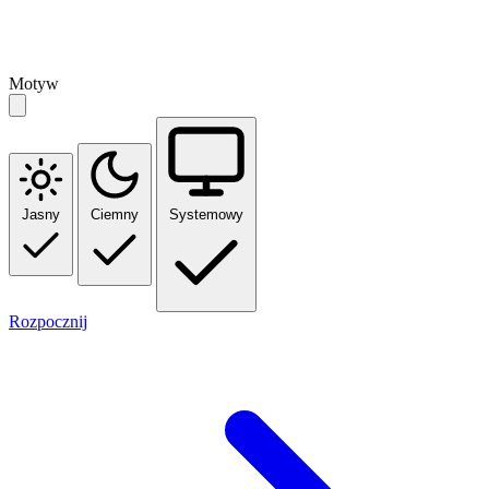
Motyw
Jasny
Ciemny
Systemowy
Rozpocznij