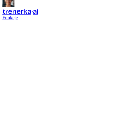
trenerka
ai
Funkcje