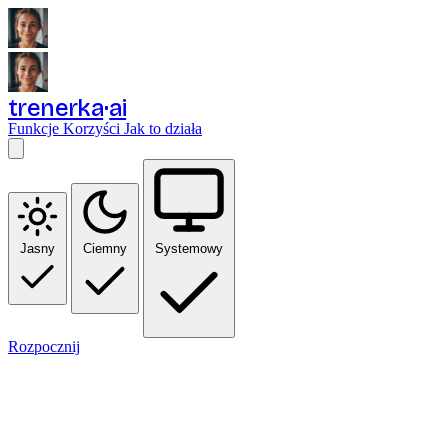
trenerka
ai
Funkcje
Korzyści
Jak to działa
Jasny
Ciemny
Systemowy
Rozpocznij