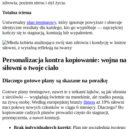
zdrowia, poziom stresu i styl życia.
Totalna ściema
Uniwersalny
plan treningowy
, który ignoruje powyższe i obiecuje
identyczne rezultaty dla każdego, kto go wypróbuje — najczęściej
kończy się to stagnacją, kontuzją lub wypaleniem.
Personalizacja kontra kopiowanie: wojna na
siłowni o twoje ciało
Dlaczego gotowe plany są skazane na porażkę
Gotowe plany treningowe, nawet te z setkami lajków, są jak ubrania
z sieciówki — wyglądają świetnie na manekinie, ale rzadko pasują
na żywą osobę. Według europejskiej branży
fitness
aż 19% siłowni
traci połowę nowych członków w ciągu 6 miesięcy. Dlaczego? Bo
kopiowanie cudzych planów prowadzi często do stagnacji,
przemęczenia, a nawet kontuzji.
Brak indywidualnych korekt
: Plan nie uwzględnia twojego