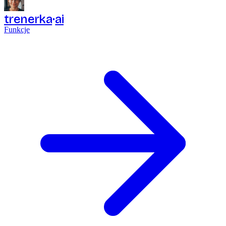
trenerka
ai
Funkcje