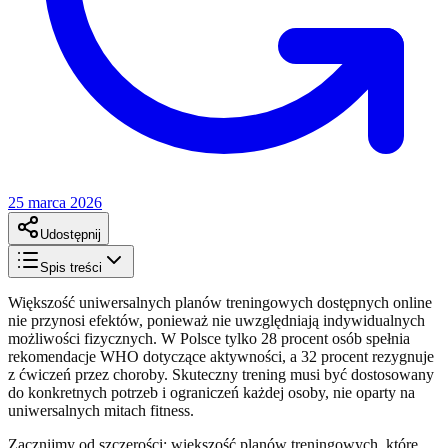
25 marca 2026
Udostępnij
Spis treści
Większość uniwersalnych planów treningowych dostępnych online
nie przynosi efektów, ponieważ nie uwzględniają indywidualnych
możliwości fizycznych. W Polsce tylko 28 procent osób spełnia
rekomendacje WHO dotyczące aktywności, a 32 procent rezygnuje
z ćwiczeń przez choroby. Skuteczny trening musi być dostosowany
do konkretnych potrzeb i ograniczeń każdej osoby, nie oparty na
uniwersalnych mitach fitness.
Zacznijmy od szczerości: większość planów treningowych, które