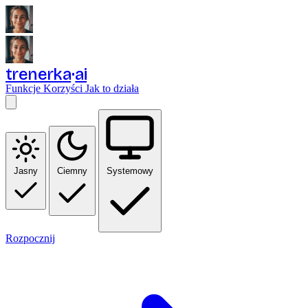
trenerka
ai
Funkcje
Korzyści
Jak to działa
Jasny
Ciemny
Systemowy
Rozpocznij