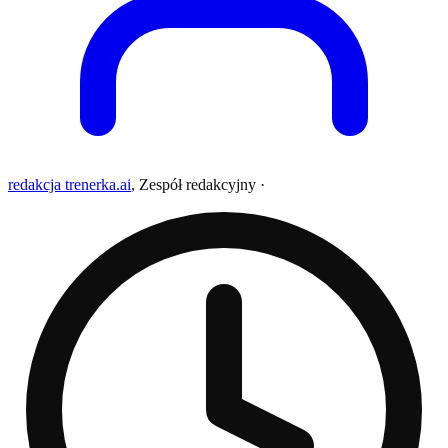
redakcja trenerka.ai
,
Zespół redakcyjny
·