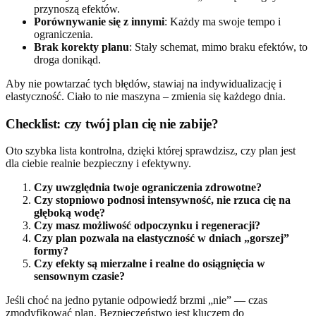
przynoszą efektów.
Porównywanie się z innymi
: Każdy ma swoje tempo i
ograniczenia.
Brak korekty planu
: Stały schemat, mimo braku efektów, to
droga donikąd.
Aby nie powtarzać tych błędów, stawiaj na indywidualizację i
elastyczność. Ciało to nie maszyna – zmienia się każdego dnia.
Checklist: czy twój plan cię nie zabije?
Oto szybka lista kontrolna, dzięki której sprawdzisz, czy plan jest
dla ciebie realnie bezpieczny i efektywny.
Czy uwzględnia twoje ograniczenia zdrowotne?
Czy stopniowo podnosi intensywność, nie rzuca cię na
głęboką wodę?
Czy masz możliwość odpoczynku i regeneracji?
Czy plan pozwala na elastyczność w dniach „gorszej”
formy?
Czy efekty są mierzalne i realne do osiągnięcia w
sensownym czasie?
Jeśli choć na jedno pytanie odpowiedź brzmi „nie” — czas
zmodyfikować plan. Bezpieczeństwo jest kluczem do