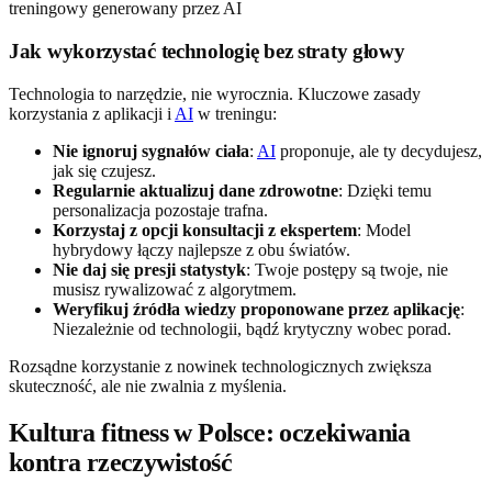
Jak wykorzystać technologię bez straty głowy
Technologia to narzędzie, nie wyrocznia. Kluczowe zasady
korzystania z aplikacji i
AI
w treningu:
Nie ignoruj sygnałów ciała
:
AI
proponuje, ale ty decydujesz,
jak się czujesz.
Regularnie aktualizuj dane zdrowotne
: Dzięki temu
personalizacja pozostaje trafna.
Korzystaj z opcji konsultacji z ekspertem
: Model
hybrydowy łączy najlepsze z obu światów.
Nie daj się presji statystyk
: Twoje postępy są twoje, nie
musisz rywalizować z algorytmem.
Weryfikuj źródła wiedzy proponowane przez aplikację
:
Niezależnie od technologii, bądź krytyczny wobec porad.
Rozsądne korzystanie z nowinek technologicznych zwiększa
skuteczność, ale nie zwalnia z myślenia.
Kultura fitness w Polsce: oczekiwania
kontra rzeczywistość