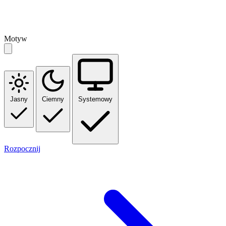
Motyw
Jasny
Ciemny
Systemowy
Rozpocznij