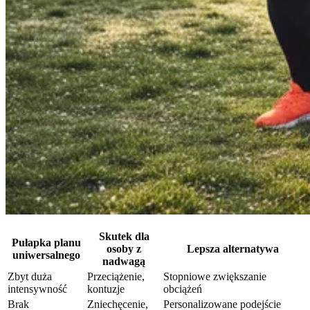
Skutek dla
Pułapka planu
osoby z
Lepsza alternatywa
uniwersalnego
nadwagą
Zbyt duża
Przeciążenie,
Stopniowe zwiększanie
intensywność
kontuzje
obciążeń
Brak
Zniechęcenie,
Personalizowane podejście