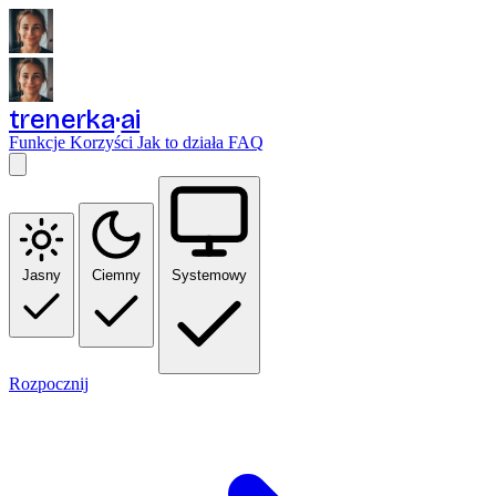
trenerka
ai
Funkcje
Korzyści
Jak to działa
FAQ
Jasny
Ciemny
Systemowy
Rozpocznij