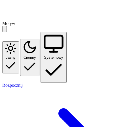
Motyw
Jasny
Ciemny
Systemowy
Rozpocznij