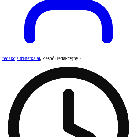
redakcja trenerka.ai
,
Zespół redakcyjny
·