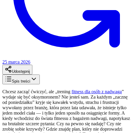
25 marca 2026
Udostępnij
Spis treści
Chcesz zacząć ćwiczyć, ale „trening
fitness dla osób z nadwagą
”
wydaje się być oksymoronem? Nie jesteś sam. Za każdym „zacznę
od poniedziałku” kryje się kawałek wstydu, strachu i frustracji
wywołany przez branżę, która przez lata udawała, że istnieje tylko
jeden model ciała — i tylko jeden sposób na osiągnięcie formy. A
kiedy wchodzisz do świata fitnessu z bagażem nadwagi, napotykasz
na brutalnie szczere pytania: Czy na pewno się nadaję? Czy nie
zrobię sobie krzywdy? Gdzie znajdę plan, który nie doprowadzi