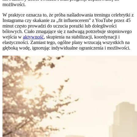
możliwości.
W praktyce oznacza to, że próba naśladowania treningu celebrytki z
Instagrama czy skakanie za „fit influencerem” z YouTube przez 45
minut często prowadzi do uczucia porażki lub dolegliwości
bólowych. Ciało zmagające się z nadwagą potrzebuje stopniowego
wejścia w
aktywność
, skupienia na stabilizacji, koordynacji i
elastyczności. Zamiast tego, ogólne plany wrzucają wszystkich na
głęboką wodę, ignorując indywidualne ograniczenia i możliwości.