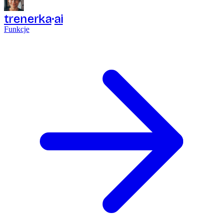
trenerka
ai
Funkcje