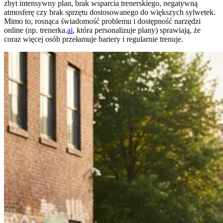
zbyt intensywny plan, brak wsparcia trenerskiego, negatywną
atmosferę czy brak sprzętu dostosowanego do większych sylwetek.
Mimo to, rosnąca świadomość problemu i dostępność narzędzi
online (np. trenerka.
ai
, która personalizuje plany) sprawiają, że
coraz więcej osób przełamuje bariery i regularnie trenuje.