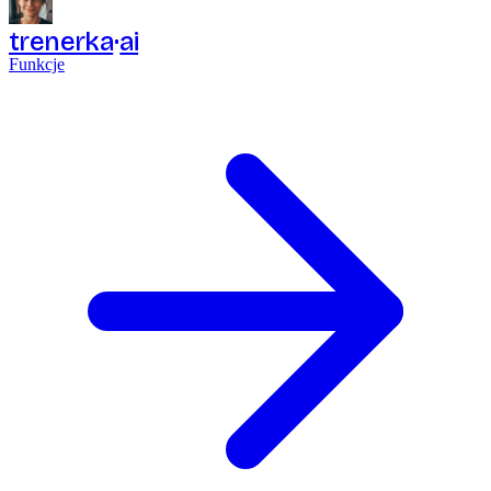
trenerka
ai
Funkcje