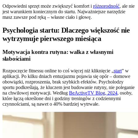
Odpowiedni sprzęt może zwiększyć komfort i
różnorodność
, ale nie
jest warunkiem koniecznym do startu. Najważniejsze narzędzie
masz zawsze pod ręką – własne ciało i głowę.
Psychologia startu: Dlaczego większość nie
wytrzymuje pierwszego miesiąca
Motywacja kontra rutyna: walka z własnymi
słabościami
Rozpoczęcie fitnessu online to coś więcej niż kliknięcie „
start
” w
aplikacji. Po kilku dniach entuzjazmu pojawia się opór – domowe
obowiązki, rozproszenia, brak szybkich efektów. Psycholodzy
sportu podkreślają, że kluczem jest budowanie rutyny, nie poleganie
na chwilowej motywacji. Według
BeActiveTV Blog, 2024
, osoby,
które łączą określone dni i godziny treningów z codziennymi
czynnościami, są nawet o 40% bardziej wytrwałe.