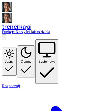
trenerka
ai
Funkcje
Korzyści
Jak to działa
Jasny
Ciemny
Systemowy
Rozpocznij