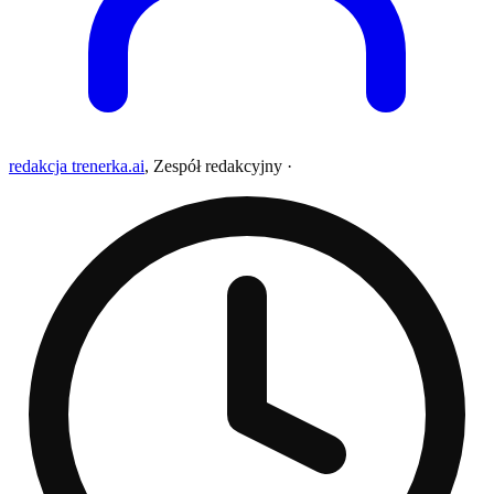
redakcja trenerka.ai
,
Zespół redakcyjny
·