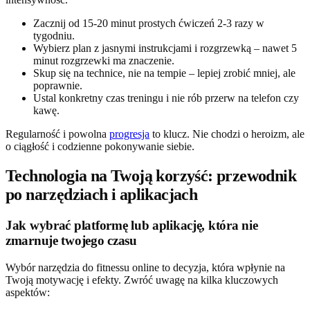
Zacznij od 15-20 minut prostych ćwiczeń 2-3 razy w
tygodniu.
Wybierz plan z jasnymi instrukcjami i rozgrzewką – nawet 5
minut rozgrzewki ma znaczenie.
Skup się na technice, nie na tempie – lepiej zrobić mniej, ale
poprawnie.
Ustal konkretny czas treningu i nie rób przerw na telefon czy
kawę.
Regularność i powolna
progresja
to klucz. Nie chodzi o heroizm, ale
o ciągłość i codzienne pokonywanie siebie.
Technologia na Twoją korzyść: przewodnik
po narzędziach i aplikacjach
Jak wybrać platformę lub aplikację, która nie
zmarnuje twojego czasu
Wybór narzędzia do fitnessu online to decyzja, która wpłynie na
Twoją motywację i efekty. Zwróć uwagę na kilka kluczowych
aspektów: