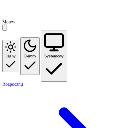
Motyw
Jasny
Ciemny
Systemowy
Rozpocznij