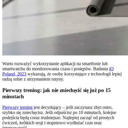
Warto rozważyć wykorzystanie aplikacji na smartfonie lub
smartwatchu do monitorowania czasu i postępów. Badania
iQ
Poland, 2023
wykazują, że osoby korzystające z technologii lepiej
radzą sobie z utrzymaniem rutyny.
Pierwszy trening: jak nie zniechęcić się już po 15
minutach
Pierwszy trening
jest decydujący – jeśli zaczynasz zbyt ostro,
szybko się zniechęcisz. Jeśli odpuścisz po 10 minutach, kolejne
podejścia będą coraz trudniejsze. Najlepiej zacząć od prostych
ćwiczeń, krótkich sesji i stopniowo wydłużać czas oraz
intensywność.